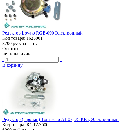
Редуктор Lovato RGE-090 Электронный
Код товара: 1625001
8700
руб. за 1 шт.
Остаток:
нет в наличии
-
+
В корзину
Редуктор (пропан) Tomasetto AT-07, 75 КВт, Электронный
Код товара: RGTA3500
6000
руб. за 1 шт.