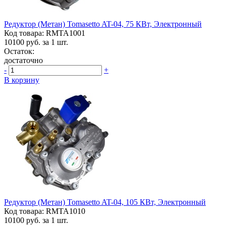
Редуктор (метан) Tomasetto AT-04, 75 КВт, Электронный
Код товара: RMTA1001
10100
руб. за 1 шт.
Остаток:
достаточно
-
+
В корзину
Редуктор (метан) Tomasetto AT-04, 105 КВт, Электронный
Код товара: RMTA1010
10100
руб. за 1 шт.