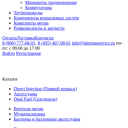
Миникиты традиционные
Коммутаторы
Трубопроводы
Компоненты впрысковых систем
Комплекты метан
Ремкомплекты и запчасти
Оплата
Доставка
Контакты
8 (800) 777-08-01,
8 (495) 407-08-01
info@intergasservice.ru
пн-
пт: с 09.00 до 17.00
Войти
Регистрация
Каталог
Direct Injection (Прямой впрыск)
Аксессуары
Dual Fuel (Газодизель)
Вентили метан
Мультиклапаны
Баллоны и баллонные аксессуары