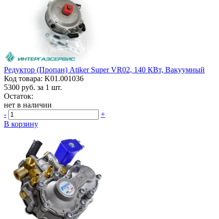
Редуктор (пропан) Atiker Super VR02, 140 КВт, Вакуумный
Код товара: K01.001036
5300
руб. за 1 шт.
Остаток:
нет в наличии
-
+
В корзину