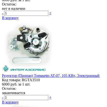
Остаток:
нет в наличии
-
+
В корзину
Редуктор (пропан) Tomasetto AT-07, 105 КВт, Электронный
Код товара: RGTA3510
6000
руб. за 1 шт.
Остаток:
заканчивается
-
+
В корзину