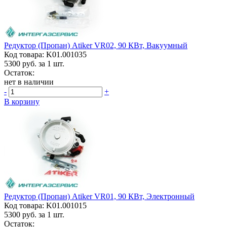
Редуктор (пропан) Atiker VR02, 90 КВт, Вакуумный
Код товара: K01.001035
5300
руб. за 1 шт.
Остаток:
нет в наличии
-
+
В корзину
Редуктор (пропан) Atiker VR01, 90 КВт, Электронный
Код товара: K01.001015
5300
руб. за 1 шт.
Остаток: