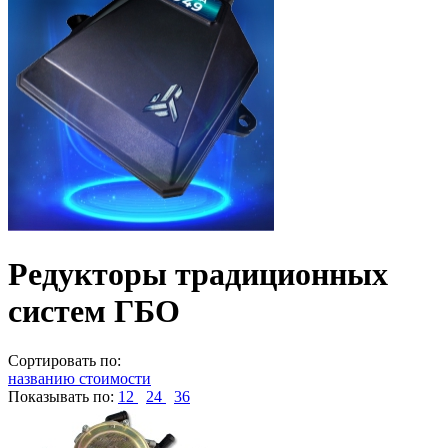
Редукторы традиционных
систем ГБО
Сортировать по:
названию
стоимости
Показывать по:
12
24
36