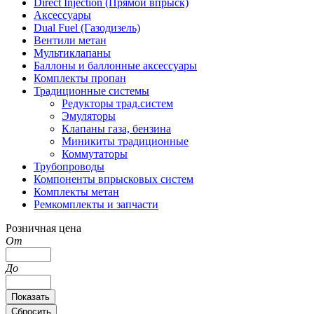
Direct Injection (Прямой впрыск)
Аксессуары
Dual Fuel (Газодизель)
Вентили метан
Мультиклапаны
Баллоны и баллонные аксессуары
Комплекты пропан
Традиционные системы
Редукторы трад.систем
Эмуляторы
Клапаны газа, бензина
Миникиты традиционные
Коммутаторы
Трубопроводы
Компоненты впрысковых систем
Комплекты метан
Ремкомплекты и запчасти
Розничная цена
От
До