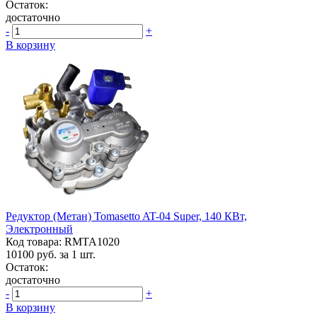
Остаток:
достаточно
-
+
В корзину
Редуктор (метан) Tomasetto AT-04 Super, 140 КВт,
Электронный
Код товара: RMTA1020
10100
руб. за 1 шт.
Остаток:
достаточно
-
+
В корзину