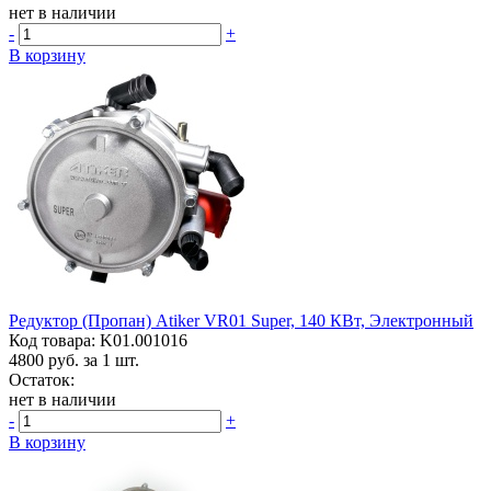
нет в наличии
-
+
В корзину
Редуктор (пропан) Atiker VR01 Super, 140 КВт, Электронный
Код товара: K01.001016
4800
руб. за 1 шт.
Остаток:
нет в наличии
-
+
В корзину