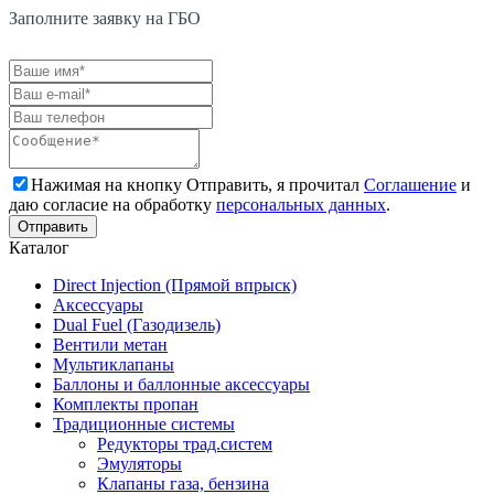
Заполните заявку на ГБО
Нажимая на кнопку Отправить, я прочитал
Соглашение
и
даю согласие на обработку
персональных данных
.
Каталог
Direct Injection (Прямой впрыск)
Аксессуары
Dual Fuel (Газодизель)
Вентили метан
Мультиклапаны
Баллоны и баллонные аксессуары
Комплекты пропан
Традиционные системы
Редукторы трад.систем
Эмуляторы
Клапаны газа, бензина