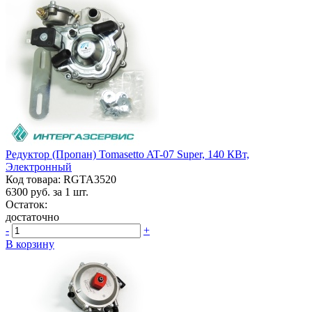
Редуктор (пропан) Tomasetto AT-07 Super, 140 КВт,
Электронный
Код товара: RGTA3520
6300
руб. за 1 шт.
Остаток:
достаточно
-
+
В корзину