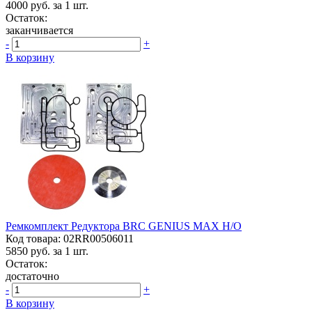
4000
руб. за 1 шт.
Остаток:
заканчивается
-
+
В корзину
Ремкомплект Редуктора BRC GENIUS MAX Н/о
Код товара: 02RR00506011
5850
руб. за 1 шт.
Остаток:
достаточно
-
+
В корзину