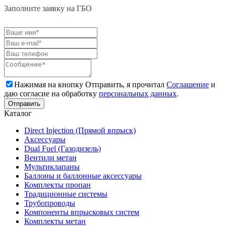
Заполните заявку на ГБО
Нажимая на кнопку Отправить, я прочитал
Соглашение
и
даю согласие на обработку
персональных данных
.
Каталог
Direct Injection (Прямой впрыск)
Аксессуары
Dual Fuel (Газодизель)
Вентили метан
Мультиклапаны
Баллоны и баллонные аксессуары
Комплекты пропан
Традиционные системы
Трубопроводы
Компоненты впрысковых систем
Комплекты метан