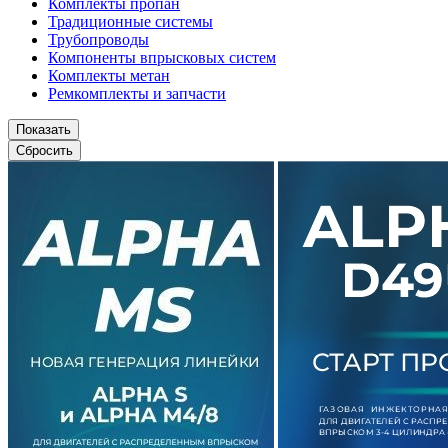
Комплекты пропан
Традиционные системы
Трубопроводы
Компоненты впрысковых систем
Комплекты метан
Ремкомплекты и запчасти