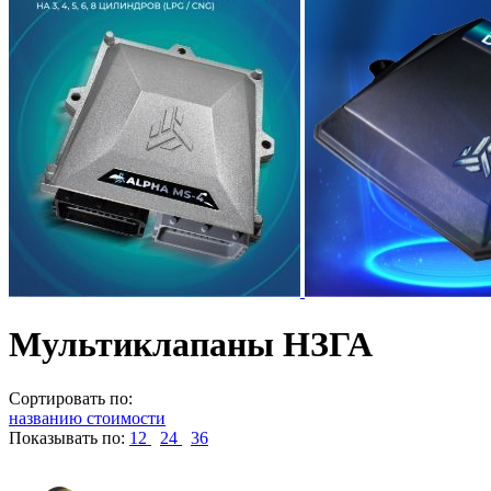
Мультиклапаны НЗГА
Сортировать по:
названию
стоимости
Показывать по:
12
24
36