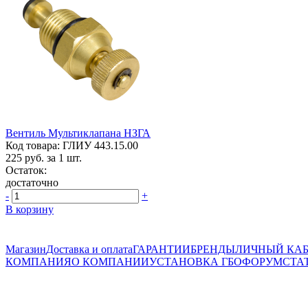
Вентиль Мультиклапана НЗГА
Код товара: ГЛИУ 443.15.00
225
руб. за 1 шт.
Остаток:
достаточно
-
+
В корзину
Магазин
Доставка и оплата
ГАРАНТИИ
БРЕНДЫ
ЛИЧНЫЙ КА
КОМПАНИЯ
О КОМПАНИИ
УСТАНОВКА ГБО
ФОРУМ
СТА