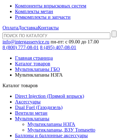
Компоненты впрысковых систем
Комплекты метан
Ремкомплекты и запчасти
Оплата
Доставка
Контакты
info@intergasservice.ru
пн-пт: с 09.00 до 17.00
8 (800) 777-08-01
8 (495) 407-08-01
Главная страница
Каталог товаров
Мультиклапаны ГБО
Мультиклапаны НЗГА
Каталог товаров
Direct Injection (Прямой впрыск)
Аксессуары
Dual Fuel (Газодизель)
Вентили метан
Мультиклапаны
Мультиклапаны НЗГА
Мультиклапаны, ВЗУ Tomasetto
Баллоны и баллонные аксессуары