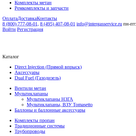
Комплекты метан
Ремкомплекты и запчасти
Оплата
Доставка
Контакты
8 (800) 777-08-01,
8 (495) 407-08-01
info@intergasservice.ru
пн-пт:
Войти
Регистрация
Каталог
Direct Injection (Прямой впрыск)
Аксессуары
Dual Fuel (Газодизель)
Вентили метан
Мультиклапаны
Мультиклапаны НЗГА
Мультиклапаны, ВЗУ Tomasetto
Баллоны и баллонные аксессуары
Комплекты пропан
Традиционные системы
Трубопроводы