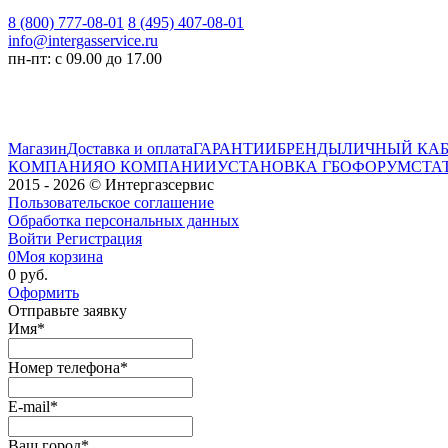
8 (800) 777-08-01
8 (495) 407-08-01
info@intergasservice.ru
пн-пт: с 09.00 до 17.00
Магазин
Доставка и оплата
ГАРАНТИИ
БРЕНДЫ
ЛИЧНЫЙ КА
КОМПАНИЯ
О КОМПАНИИ
УСТАНОВКА ГБО
ФОРУМ
СТА
2015 - 2026 © Интергазсервис
Пользовательское соглашение
Обработка персональных данных
Войти
Регистрация
0
Моя корзина
0 руб.
Оформить
Отправьте заявку
Имя
*
Номер телефона
*
E-mail
*
Ваш город
*