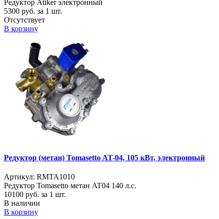
Редуктор Atiker электронный
5300
руб. за 1 шт.
Отсутствует
В корзину
Редуктор (метан) Tomasetto AT-04, 105 кВт, электронный
Артикул: RMTA1010
Редуктор Tomasetto метан AT04 140 л.с.
10100
руб. за 1 шт.
В наличии
В корзину