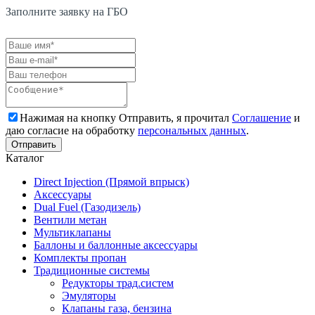
Заполните заявку на ГБО
Нажимая на кнопку Отправить, я прочитал
Соглашение
и
даю согласие на обработку
персональных данных
.
Каталог
Direct Injection (Прямой впрыск)
Аксессуары
Dual Fuel (Газодизель)
Вентили метан
Мультиклапаны
Баллоны и баллонные аксессуары
Комплекты пропан
Традиционные системы
Редукторы трад.систем
Эмуляторы
Клапаны газа, бензина