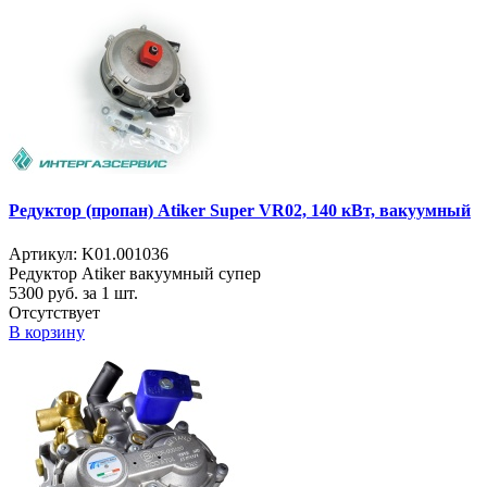
Редуктор (пропан) Atiker Super VR02, 140 кВт, вакуумный
Артикул: K01.001036
Редуктор Atiker вакуумный супер
5300
руб. за 1 шт.
Отсутствует
В корзину