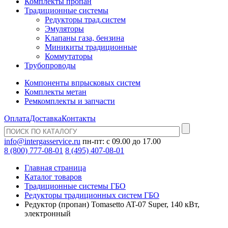
Комплекты пропан
Традиционные системы
Редукторы трад.систем
Эмуляторы
Клапаны газа, бензина
Миникиты традиционные
Коммутаторы
Трубопроводы
Компоненты впрысковых систем
Комплекты метан
Ремкомплекты и запчасти
Оплата
Доставка
Контакты
info@intergasservice.ru
пн-пт: с 09.00 до 17.00
8 (800) 777-08-01
8 (495) 407-08-01
Главная страница
Каталог товаров
Традиционные системы ГБО
Редукторы традиционных систем ГБО
Редуктор (пропан) Tomasetto AT-07 Super, 140 кВт,
электронный