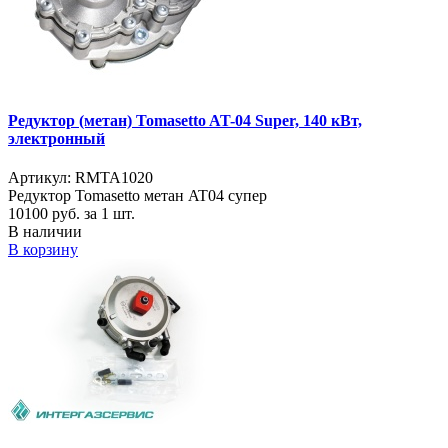
Редуктор (метан) Tomasetto AT-04 Super, 140 кВт,
электронный
Артикул: RMTA1020
Редуктор Tomasetto метан AT04 супер
10100
руб. за 1 шт.
В наличии
В корзину