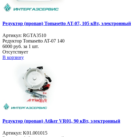
Редуктор (пропан) Tomasetto AT-07, 105 кВт, электронный
Артикул: RGTA3510
Редуктор Tomasetto AT-07 140
6000
руб. за 1 шт.
Отсутствует
В корзину
Редуктор (пропан) Atiker VR01, 90 кВт, электронный
Артикул: K01.001015