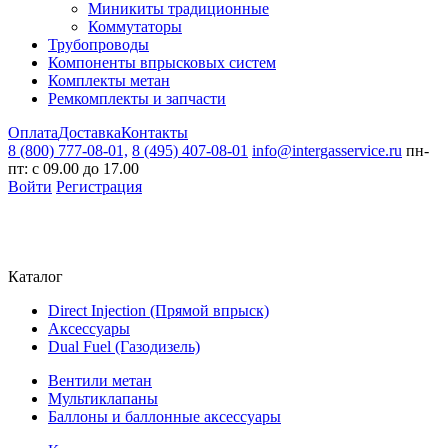
Миникиты традиционные
Коммутаторы
Трубопроводы
Компоненты впрысковых систем
Комплекты метан
Ремкомплекты и запчасти
Оплата
Доставка
Контакты
8 (800) 777-08-01,
8 (495) 407-08-01
info@intergasservice.ru
пн-
пт: с 09.00 до 17.00
Войти
Регистрация
Каталог
Direct Injection (Прямой впрыск)
Аксессуары
Dual Fuel (Газодизель)
Вентили метан
Мультиклапаны
Баллоны и баллонные аксессуары