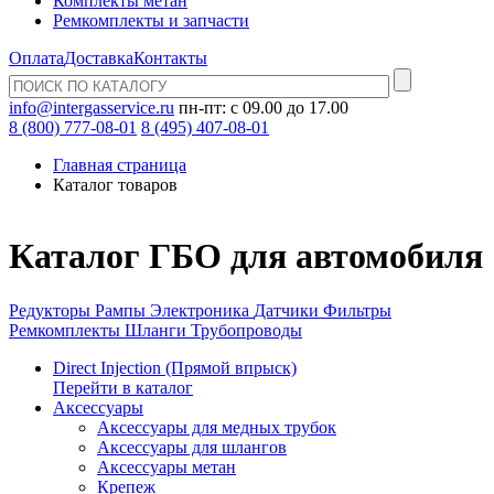
Комплекты метан
Ремкомплекты и запчасти
Оплата
Доставка
Контакты
info@intergasservice.ru
пн-пт: с 09.00 до 17.00
8 (800) 777-08-01
8 (495) 407-08-01
Главная страница
Каталог товаров
Каталог ГБО для автомобиля
Редукторы
Рампы
Электроника
Датчики
Фильтры
Ремкомплекты
Шланги
Трубопроводы
Direct Injection (Прямой впрыск)
Перейти в каталог
Аксессуары
Аксессуары для медных трубок
Аксессуары для шлангов
Аксессуары метан
Крепеж