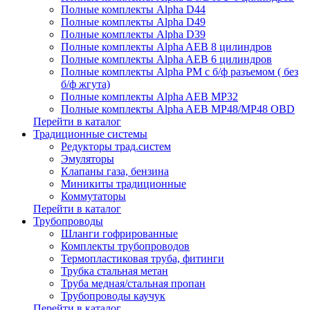
Полные комплекты Alpha D44
Полные комплекты Alpha D49
Полные комплекты Alpha D39
Полные комплекты Alpha AEB 8 цилиндров
Полные комплекты Alpha AEB 6 цилиндров
Полные комплекты Alpha PM с б/ф разъемом ( без
б/ф жгута)
Полные комплекты Alpha AEB MP32
Полные комплекты Alpha AEB MP48/MP48 OBD
Перейти в каталог
Традиционные системы
Редукторы трад.систем
Эмуляторы
Клапаны газа, бензина
Миникиты традиционные
Коммутаторы
Перейти в каталог
Трубопроводы
Шланги гофрированные
Комплекты трубопроводов
Термопластиковая труба, фитинги
Трубка стальная метан
Труба медная/стальная пропан
Трубопроводы каучук
Перейти в каталог