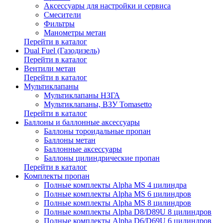
Аксессуары для настройки и сервиса
Смесители
Фильтры
Манометры метан
Перейти в каталог
Dual Fuel (Газодизель)
Перейти в каталог
Вентили метан
Перейти в каталог
Мультиклапаны
Мультиклапаны НЗГА
Мультиклапаны, ВЗУ Tomasetto
Перейти в каталог
Баллоны и баллонные аксессуары
Баллоны тороидальные пропан
Баллоны метан
Баллонные аксессуары
Баллоны цилиндрические пропан
Перейти в каталог
Комплекты пропан
Полные комплекты Alpha MS 4 цилиндра
Полные комплекты Alpha MS 6 цилиндров
Полные комплекты Alpha MS 8 цилиндров
Полные комплекты Alpha D8/D89U 8 цилиндров
Полные комплекты Alpha D6/D69U 6 цилиндров