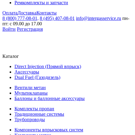
Ремкомплекты и запчасти
Оплата
Доставка
Контакты
8 (800) 777-08-01,
8 (495) 407-08-01
info@intergasservice.ru
пн-
пт: с 09.00 до 17.00
Войти
Регистрация
Каталог
Direct Injection (Прямой впрыск)
Аксессуары
Dual Fuel (Газодизель)
Вентили метан
Мультиклапаны
Баллоны и баллонные аксессуары
Комплекты пропан
Традиционные системы
Трубопроводы
Компоненты впрысковых систем