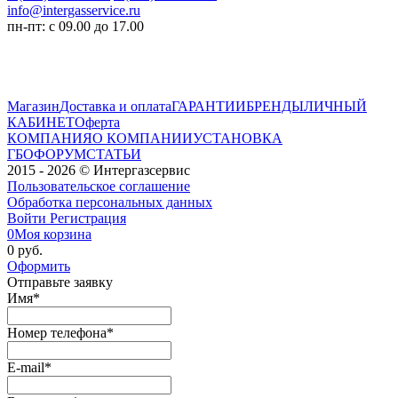
info@intergasservice.ru
пн-пт: с 09.00 до 17.00
Магазин
Доставка и оплата
ГАРАНТИИ
БРЕНДЫ
ЛИЧНЫЙ
КАБИНЕТ
Оферта
КОМПАНИЯ
О КОМПАНИИ
УСТАНОВКА
ГБО
ФОРУМ
СТАТЬИ
2015 - 2026 © Интергазсервис
Пользовательское соглашение
Обработка персональных данных
Войти
Регистрация
0
Моя корзина
0 руб.
Оформить
Отправьте заявку
Имя
*
Номер телефона
*
E-mail
*