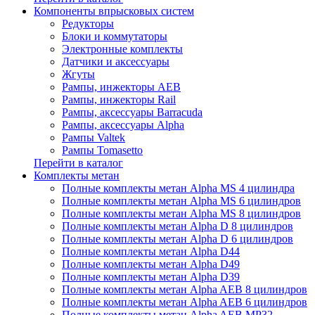
Компоненты впрысковых систем
Редукторы
Блоки и коммутаторы
Электронные комплекты
Датчики и аксессуары
Жгуты
Рампы, инжекторы AEB
Рампы, инжекторы Rail
Рампы, аксессуары Barracuda
Рампы, аксессуары Alpha
Рампы Valtek
Рампы Tomasetto
Перейти в каталог
Комплекты метан
Полные комплекты метан Alpha MS 4 цилиндра
Полные комплекты метан Alpha MS 6 цилиндров
Полные комплекты метан Alpha MS 8 цилиндров
Полные комплекты метан Alpha D 8 цилиндров
Полные комплекты метан Alpha D 6 цилиндров
Полные комплекты метан Alpha D44
Полные комплекты метан Alpha D49
Полные комплекты метан Alpha D39
Полные комплекты метан Alpha AEB 8 цилиндров
Полные комплекты метан Alpha AEB 6 цилиндров
Полные комплекты метан Alpha AEB MP32