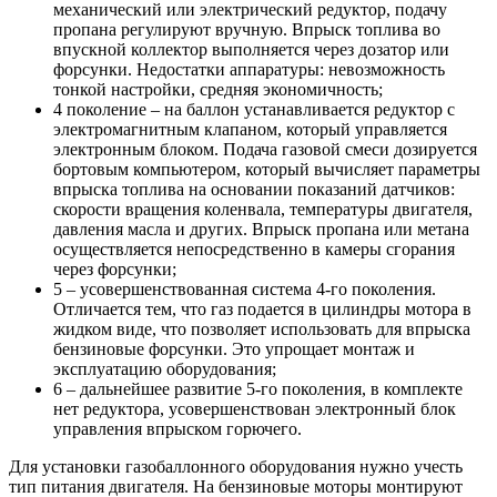
механический или электрический редуктор, подачу
пропана регулируют вручную. Впрыск топлива во
впускной коллектор выполняется через дозатор или
форсунки. Недостатки аппаратуры: невозможность
тонкой настройки, средняя экономичность;
4 поколение – на баллон устанавливается редуктор с
электромагнитным клапаном, который управляется
электронным блоком. Подача газовой смеси дозируется
бортовым компьютером, который вычисляет параметры
впрыска топлива на основании показаний датчиков:
скорости вращения коленвала, температуры двигателя,
давления масла и других. Впрыск пропана или метана
осуществляется непосредственно в камеры сгорания
через форсунки;
5 – усовершенствованная система 4-го поколения.
Отличается тем, что газ подается в цилиндры мотора в
жидком виде, что позволяет использовать для впрыска
бензиновые форсунки. Это упрощает монтаж и
эксплуатацию оборудования;
6 – дальнейшее развитие 5-го поколения, в комплекте
нет редуктора, усовершенствован электронный блок
управления впрыском горючего.
Для установки газобаллонного оборудования нужно учесть
тип питания двигателя. На бензиновые моторы монтируют