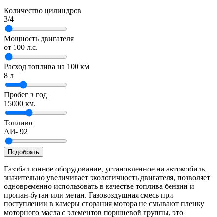
Количество цилиндров
3/4
Мощность двигателя
от
100
л.с.
Расход топлива на 100 км
8
л
Пробег в год
15000
км.
Топливо
АИ-
92
Подобрать
Газобаллонное оборудование, установленное на автомобиль,
значительно увеличивает экологичность двигателя, позволяет
одновременно использовать в качестве топлива бензин и
пропан-бутан или метан. Газовоздушная смесь при
поступлении в камеры сгорания мотора не смывают пленку
моторного масла с элементов поршневой группы, это