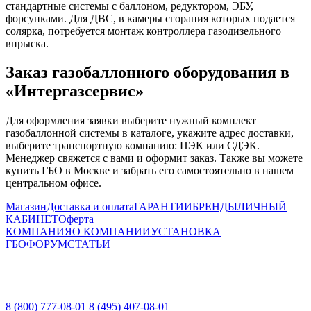
стандартные системы с баллоном, редуктором, ЭБУ,
форсунками. Для ДВС, в камеры сгорания которых подается
солярка, потребуется монтаж контроллера газодизельного
впрыска.
Заказ газобаллонного оборудования в
«Интергазсервис»
Для оформления заявки выберите нужный комплект
газобаллонной системы в каталоге, укажите адрес доставки,
выберите транспортную компанию: ПЭК или СДЭК.
Менеджер свяжется с вами и оформит заказ. Также вы можете
купить ГБО в Москве и забрать его самостоятельно в нашем
центральном офисе.
Магазин
Доставка и оплата
ГАРАНТИИ
БРЕНДЫ
ЛИЧНЫЙ
КАБИНЕТ
Оферта
КОМПАНИЯ
О КОМПАНИИ
УСТАНОВКА
ГБО
ФОРУМ
СТАТЬИ
8 (800) 777-08-01
8 (495) 407-08-01