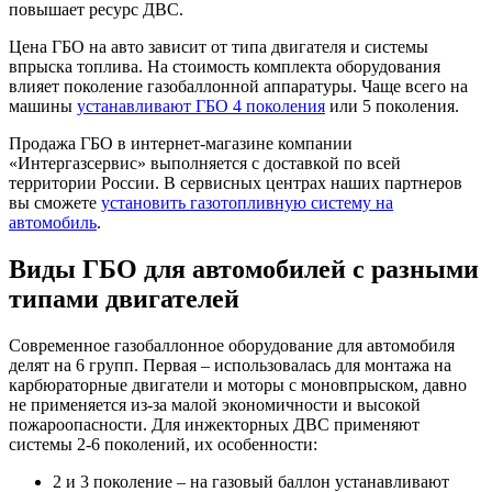
повышает ресурс ДВС.
Цена ГБО на авто зависит от типа двигателя и системы
впрыска топлива. На стоимость комплекта оборудования
влияет поколение газобаллонной аппаратуры. Чаще всего на
машины
устанавливают ГБО 4 поколения
или 5 поколения.
Продажа ГБО в интернет-магазине компании
«Интергазсервис» выполняется с доставкой по всей
территории России. В сервисных центрах наших партнеров
вы сможете
установить газотопливную систему на
автомобиль
.
Виды ГБО для автомобилей с разными
типами двигателей
Современное газобаллонное оборудование для автомобиля
делят на 6 групп. Первая – использовалась для монтажа на
карбюраторные двигатели и моторы с моновпрыском, давно
не применяется из-за малой экономичности и высокой
пожароопасности. Для инжекторных ДВС применяют
системы 2-6 поколений, их особенности:
2 и 3 поколение – на газовый баллон устанавливают