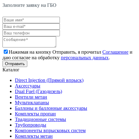
Заполните заявку на ГБО
Нажимая на кнопку Отправить, я прочитал
Соглашение
и
даю согласие на обработку
персональных данных
.
Каталог
Direct Injection (Прямой впрыск)
Аксессуары
Dual Fuel (Газодизель)
Вентили метан
Мультиклапаны
Баллоны и баллонные аксессуары
Комплекты пропан
Традиционные системы
Трубопроводы
Компоненты впрысковых систем
Комплекты метан