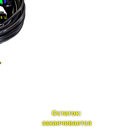
Остаток:
заканчивается