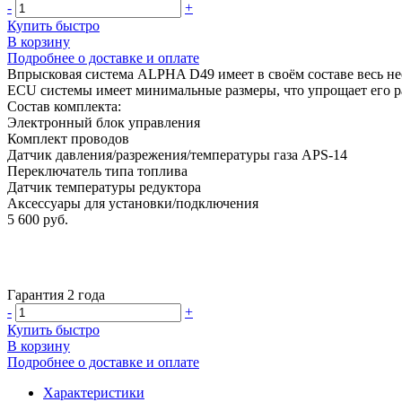
-
+
Купить быстро
В корзину
Подробнее о доставке и оплате
Впрысковая система ALPHA D49 имеет в своём составе весь н
ECU системы имеет минимальные размеры, что упрощает его р
Состав комплекта:
Электронный блок управления
Комплект проводов
Датчик давления/разрежения/температуры газа APS-14
Переключатель типа топлива
Датчик температуры редуктора
Аксессуары для установки/подключения
5 600 руб.
Гарантия 2 года
-
+
Купить быстро
В корзину
Подробнее о доставке и оплате
Характеристики