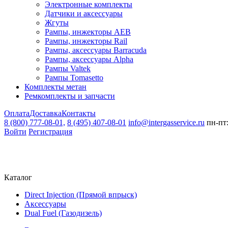
Электронные комплекты
Датчики и аксессуары
Жгуты
Рампы, инжекторы AEB
Рампы, инжекторы Rail
Рампы, аксессуары Barracuda
Рампы, аксессуары Alpha
Рампы Valtek
Рампы Tomasetto
Комплекты метан
Ремкомплекты и запчасти
Оплата
Доставка
Контакты
8 (800) 777-08-01,
8 (495) 407-08-01
info@intergasservice.ru
пн-пт:
Войти
Регистрация
Каталог
Direct Injection (Прямой впрыск)
Аксессуары
Dual Fuel (Газодизель)