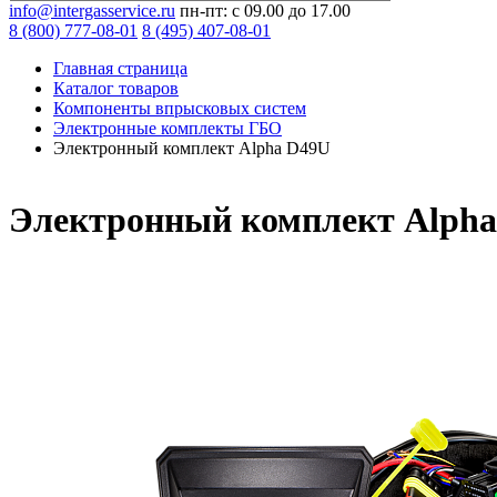
info@intergasservice.ru
пн-пт: с 09.00 до 17.00
8 (800) 777-08-01
8 (495) 407-08-01
Главная страница
Каталог товаров
Компоненты впрысковых систем
Электронные комплекты ГБО
Электронный комплект Alpha D49U
Электронный комплект Alph