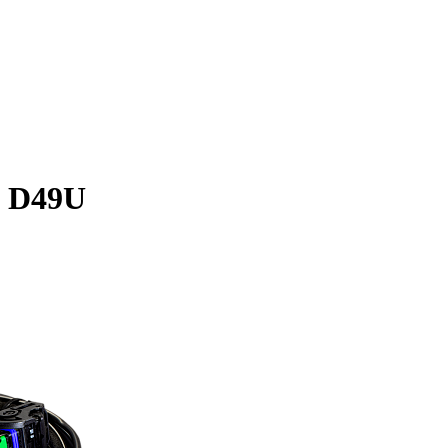
a D49U