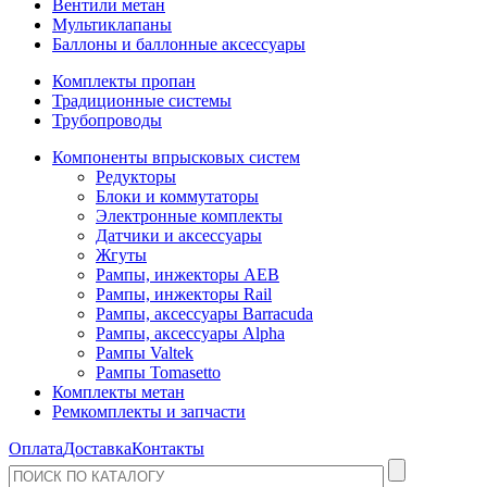
Вентили метан
Мультиклапаны
Баллоны и баллонные аксессуары
Комплекты пропан
Традиционные системы
Трубопроводы
Компоненты впрысковых систем
Редукторы
Блоки и коммутаторы
Электронные комплекты
Датчики и аксессуары
Жгуты
Рампы, инжекторы AEB
Рампы, инжекторы Rail
Рампы, аксессуары Barracuda
Рампы, аксессуары Alpha
Рампы Valtek
Рампы Tomasetto
Комплекты метан
Ремкомплекты и запчасти
Оплата
Доставка
Контакты