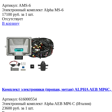
Артикул: AMS-6
Электронный комплект Alpha MS-6
17100
руб. за 1 шт.
Отсутствует
В корзину
Комплект электроники (пропан, метан) ALPHA AEB MP6C, 
Артикул: 616000554
Электронный комплект Alpha AEB MP6 C (Италия)
23600
руб. за 1 шт.