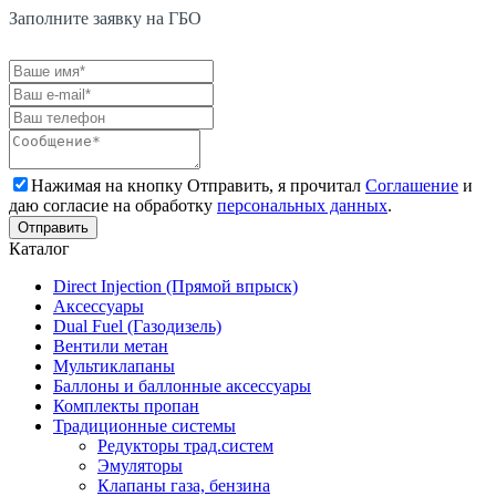
Заполните заявку на ГБО
Нажимая на кнопку Отправить, я прочитал
Соглашение
и
даю согласие на обработку
персональных данных
.
Каталог
Direct Injection (Прямой впрыск)
Аксессуары
Dual Fuel (Газодизель)
Вентили метан
Мультиклапаны
Баллоны и баллонные аксессуары
Комплекты пропан
Традиционные системы
Редукторы трад.систем
Эмуляторы
Клапаны газа, бензина