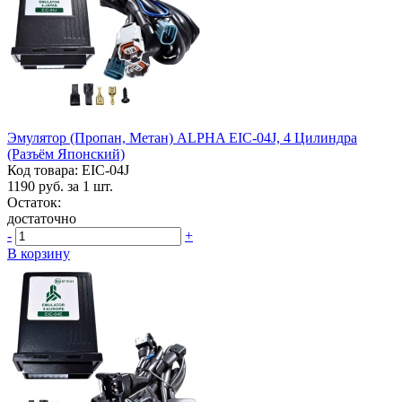
Эмулятор (пропан, Метан) ALPHA EIC-04J, 4 Цилиндра
(разъём Японский)
Код товара: EIC-04J
1190
руб. за 1 шт.
Остаток:
достаточно
-
+
В корзину