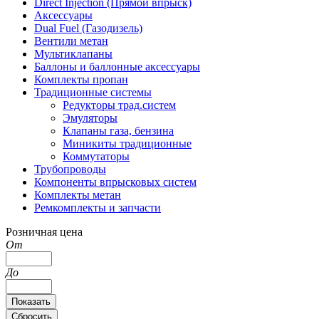
Direct Injection (Прямой впрыск)
Аксессуары
Dual Fuel (Газодизель)
Вентили метан
Мультиклапаны
Баллоны и баллонные аксессуары
Комплекты пропан
Традиционные системы
Редукторы трад.систем
Эмуляторы
Клапаны газа, бензина
Миникиты традиционные
Коммутаторы
Трубопроводы
Компоненты впрысковых систем
Комплекты метан
Ремкомплекты и запчасти
Розничная цена
От
До