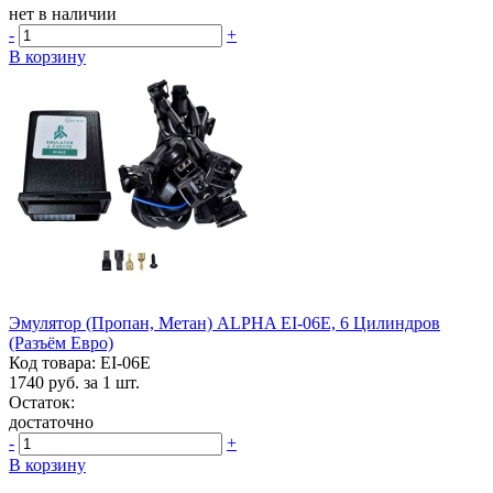
нет в наличии
-
+
В корзину
Эмулятор (пропан, Метан) ALPHA EI-06E, 6 Цилиндров
(разъём Евро)
Код товара: EI-06E
1740
руб. за 1 шт.
Остаток:
достаточно
-
+
В корзину