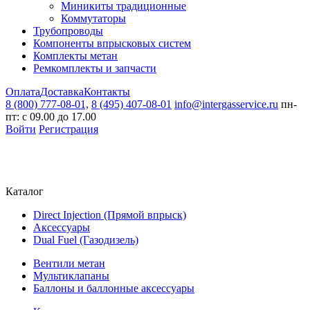
Миникиты традиционные
Коммутаторы
Трубопроводы
Компоненты впрысковых систем
Комплекты метан
Ремкомплекты и запчасти
Оплата
Доставка
Контакты
8 (800) 777-08-01,
8 (495) 407-08-01
info@intergasservice.ru
пн-
пт: с 09.00 до 17.00
Войти
Регистрация
Каталог
Direct Injection (Прямой впрыск)
Аксессуары
Dual Fuel (Газодизель)
Вентили метан
Мультиклапаны
Баллоны и баллонные аксессуары