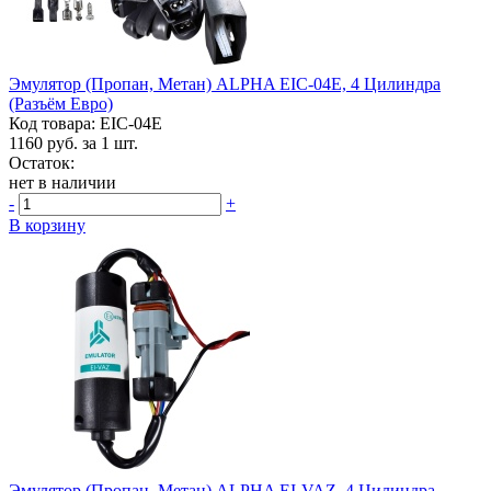
Эмулятор (пропан, Метан) ALPHA EIC-04E, 4 Цилиндра
(разъём Евро)
Код товара: EIC-04E
1160
руб. за 1 шт.
Остаток:
нет в наличии
-
+
В корзину
Эмулятор (пропан, Метан) ALPHA EI-VAZ, 4 Цилиндра