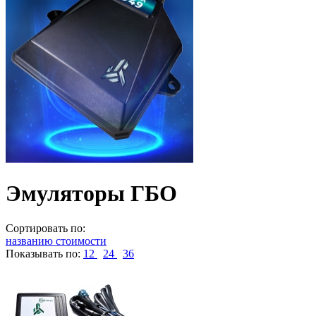
Эмуляторы ГБО
Сортировать по:
названию
стоимости
Показывать по:
12
24
36