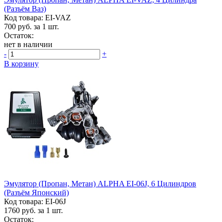
(разъём Ваз)
Код товара: EI-VAZ
700
руб. за 1 шт.
Остаток:
нет в наличии
-
+
В корзину
Эмулятор (пропан, Метан) ALPHA EI-06J, 6 Цилиндров
(разъём Японский)
Код товара: EI-06J
1760
руб. за 1 шт.
Остаток: