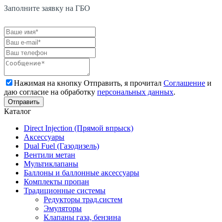
Заполните заявку на ГБО
Нажимая на кнопку Отправить, я прочитал
Соглашение
и
даю согласие на обработку
персональных данных
.
Каталог
Direct Injection (Прямой впрыск)
Аксессуары
Dual Fuel (Газодизель)
Вентили метан
Мультиклапаны
Баллоны и баллонные аксессуары
Комплекты пропан
Традиционные системы
Редукторы трад.систем
Эмуляторы
Клапаны газа, бензина