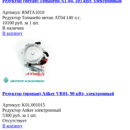
Редуктор (метан) Tomasetto AT-04, 105 кВт, электронный
Артикул: RMTA1010
Редуктор Tomasetto метан AT04 140 л.с.
10100
руб. за 1 шт.
В наличии
В корзину
Редуктор (пропан) Atiker VR01, 90 кВт, электронный
Артикул: K01.001015
Редуктор Atiker электронный
5300
руб. за 1 шт.
Отсутствует
В корзину