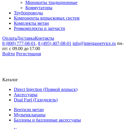
Миникиты традиционные
Коммутаторы
Трубопроводы
Компоненты впрысковых систем
Комплекты метан
Ремкомплекты и запчасти
Оплата
Доставка
Контакты
8 (800) 777-08-01,
8 (495) 407-08-01
info@intergasservice.ru
пн-
пт: с 09.00 до 17.00
Войти
Регистрация
Каталог
Direct Injection (Прямой впрыск)
Аксессуары
Dual Fuel (Газодизель)
Вентили метан
Мультиклапаны
Баллоны и баллонные аксессуары