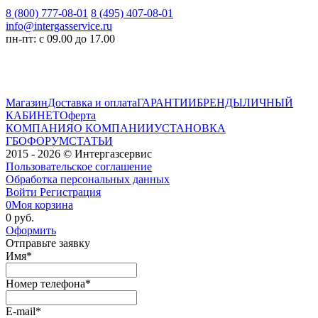
8 (800) 777-08-01
8 (495) 407-08-01
info@intergasservice.ru
пн-пт: с 09.00 до 17.00
Магазин
Доставка и оплата
ГАРАНТИИ
БРЕНДЫ
ЛИЧНЫЙ
КАБИНЕТ
Оферта
КОМПАНИЯ
О КОМПАНИИ
УСТАНОВКА
ГБО
ФОРУМ
СТАТЬИ
2015 - 2026 © Интергазсервис
Пользовательское соглашение
Обработка персональных данных
Войти
Регистрация
0
Моя корзина
0 руб.
Оформить
Отправьте заявку
Имя
*
Номер телефона
*
E-mail
*