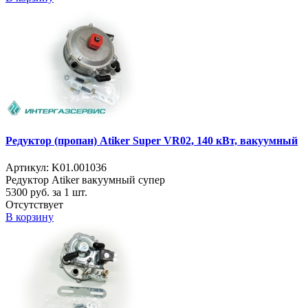
Редуктор (пропан) Atiker Super VR02, 140 кВт, вакуумный
Артикул: K01.001036
Редуктор Atiker вакуумный супер
5300
руб. за 1 шт.
Отсутствует
В корзину