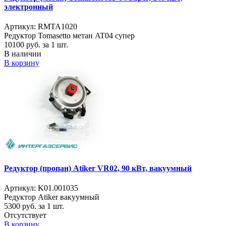
электронный
Артикул: RMTA1020
Редуктор Tomasetto метан AT04 супер
10100
руб. за 1 шт.
В наличии
В корзину
Редуктор (пропан) Atiker VR02, 90 кВт, вакуумный
Артикул: K01.001035
Редуктор Atiker вакуумный
5300
руб. за 1 шт.
Отсутствует
В корзину