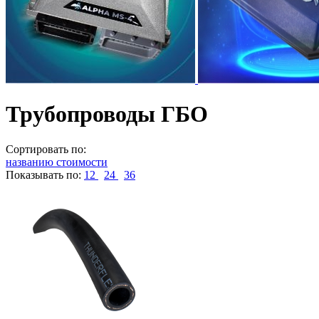
Трубопроводы ГБО
Сортировать по:
названию
стоимости
Показывать по:
12
24
36