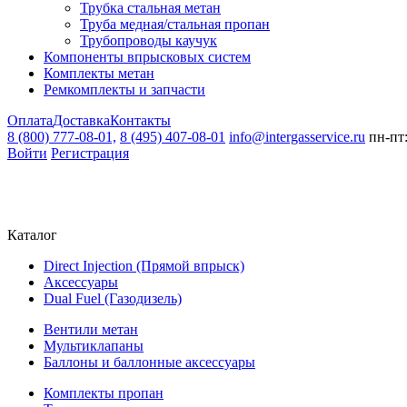
Трубка стальная метан
Труба медная/стальная пропан
Трубопроводы каучук
Компоненты впрысковых систем
Комплекты метан
Ремкомплекты и запчасти
Оплата
Доставка
Контакты
8 (800) 777-08-01,
8 (495) 407-08-01
info@intergasservice.ru
пн-пт:
Войти
Регистрация
Каталог
Direct Injection (Прямой впрыск)
Аксессуары
Dual Fuel (Газодизель)
Вентили метан
Мультиклапаны
Баллоны и баллонные аксессуары
Комплекты пропан