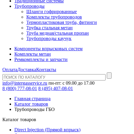
Традиционные системы
Трубопроводы
Шланги гофрированные
Комплекты трубопроводов
Термопластиковая труба, фитинги
Трубка стальная метан
Труба медная/стальная пропан
Трубопроводы каучук
Компоненты впрысковых систем
Комплекты метан
Ремкомплекты и запчасти
Оплата
Доставка
Контакты
info@intergasservice.ru
пн-пт: с 09.00 до 17.00
8 (800) 777-08-01
8 (495) 407-08-01
Главная страница
Каталог товаров
Трубопроводы ГБО
Каталог товаров
Direct Injection (Прямой впрыск)