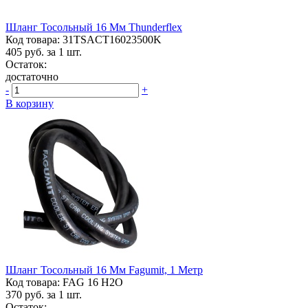
Шланг Тосольный 16 Мм Thunderflex
Код товара: 31TSACT16023500K
405
руб. за 1 шт.
Остаток:
достаточно
-
+
В корзину
Шланг Тосольный 16 Мм Fagumit, 1 Метр
Код товара: FAG 16 H2O
370
руб. за 1 шт.
Остаток: