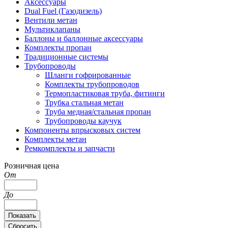
Аксессуары
Dual Fuel (Газодизель)
Вентили метан
Мультиклапаны
Баллоны и баллонные аксессуары
Комплекты пропан
Традиционные системы
Трубопроводы
Шланги гофрированные
Комплекты трубопроводов
Термопластиковая труба, фитинги
Трубка стальная метан
Труба медная/стальная пропан
Трубопроводы каучук
Компоненты впрысковых систем
Комплекты метан
Ремкомплекты и запчасти
Розничная цена
От
До