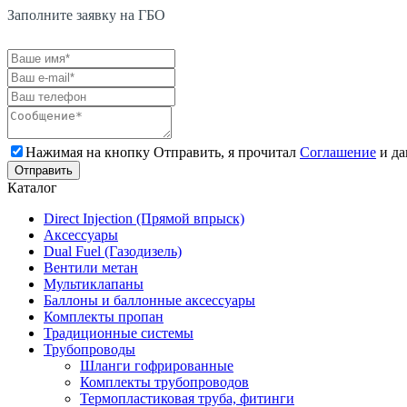
Заполните заявку на ГБО
Нажимая на кнопку Отправить, я прочитал
Соглашение
и да
Каталог
Direct Injection (Прямой впрыск)
Аксессуары
Dual Fuel (Газодизель)
Вентили метан
Мультиклапаны
Баллоны и баллонные аксессуары
Комплекты пропан
Традиционные системы
Трубопроводы
Шланги гофрированные
Комплекты трубопроводов
Термопластиковая труба, фитинги