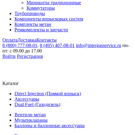
Миникиты традиционные
Коммутаторы
Трубопроводы
Компоненты впрысковых систем
Комплекты метан
Ремкомплекты и запчасти
Оплата
Доставка
Контакты
8 (800) 777-08-01,
8 (495) 407-08-01
info@intergasservice.ru
пн-
пт: с 09.00 до 17.00
Войти
Регистрация
Каталог
Direct Injection (Прямой впрыск)
Аксессуары
Dual Fuel (Газодизель)
Вентили метан
Мультиклапаны
Баллоны и баллонные аксессуары