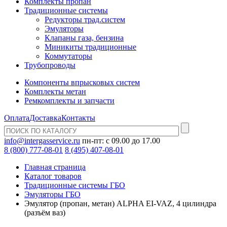
Комплекты пропан
Традиционные системы
Редукторы трад.систем
Эмуляторы
Клапаны газа, бензина
Миникиты традиционные
Коммутаторы
Трубопроводы
Компоненты впрысковых систем
Комплекты метан
Ремкомплекты и запчасти
Оплата
Доставка
Контакты
info@intergasservice.ru
пн-пт: с 09.00 до 17.00
8 (800) 777-08-01
8 (495) 407-08-01
Главная страница
Каталог товаров
Традиционные системы ГБО
Эмуляторы ГБО
Эмулятор (пропан, метан) ALPHA EI-VAZ, 4 цилиндра
(разъём ваз)