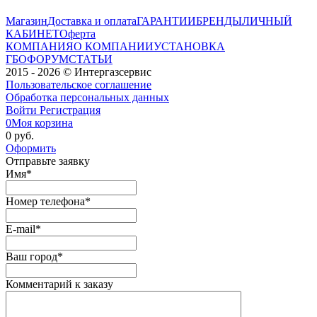
Магазин
Доставка и оплата
ГАРАНТИИ
БРЕНДЫ
ЛИЧНЫЙ
КАБИНЕТ
Оферта
КОМПАНИЯ
О КОМПАНИИ
УСТАНОВКА
ГБО
ФОРУМ
СТАТЬИ
2015 - 2026 © Интергазсервис
Пользовательское соглашение
Обработка персональных данных
Войти
Регистрация
0
Моя корзина
0 руб.
Оформить
Отправьте заявку
Имя
*
Номер телефона
*
E-mail
*
Ваш город
*
Комментарий к заказу