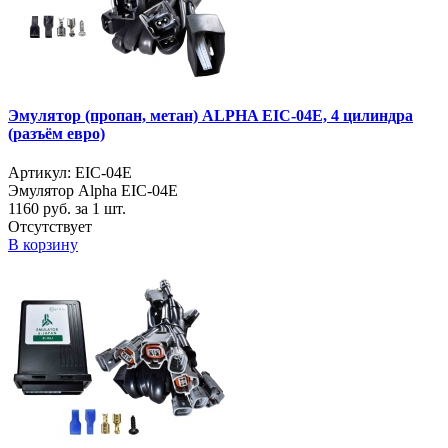
Эмулятор (пропан, метан) ALPHA EIC-04E, 4 цилиндра
(разъём евро)
Артикул: EIC-04E
Эмулятор Alpha EIC-04E
1160
руб. за 1 шт.
Отсутствует
В корзину