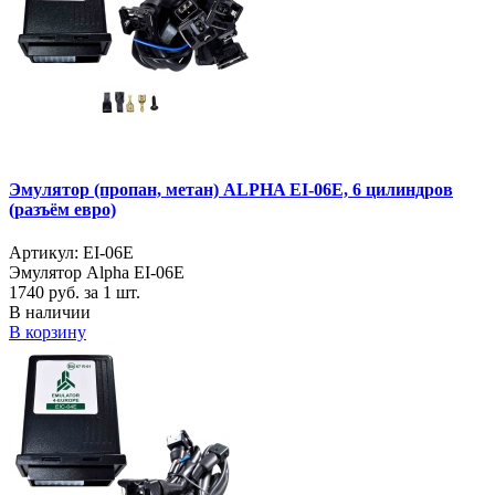
Эмулятор (пропан, метан) ALPHA EI-06E, 6 цилиндров
(разъём евро)
Артикул: EI-06E
Эмулятор Alpha EI-06E
1740
руб. за 1 шт.
В наличии
В корзину