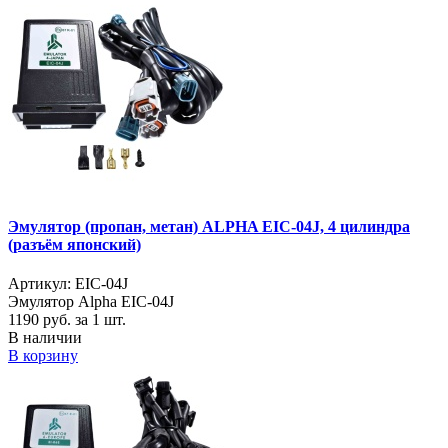
Эмулятор (пропан, метан) ALPHA EIC-04J, 4 цилиндра
(разъём японский)
Артикул: EIC-04J
Эмулятор Alpha EIC-04J
1190
руб. за 1 шт.
В наличии
В корзину