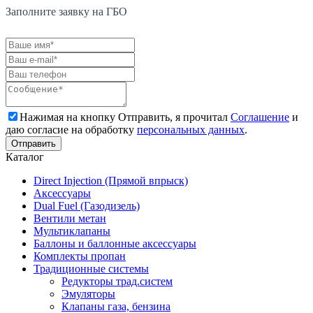
Заполните заявку на ГБО
Нажимая на кнопку Отправить, я прочитал
Соглашение
и
даю согласие на обработку
персональных данных
.
Каталог
Direct Injection (Прямой впрыск)
Аксессуары
Dual Fuel (Газодизель)
Вентили метан
Мультиклапаны
Баллоны и баллонные аксессуары
Комплекты пропан
Традиционные системы
Редукторы трад.систем
Эмуляторы
Клапаны газа, бензина