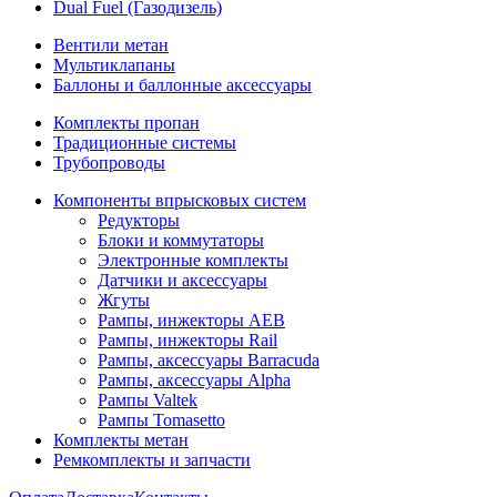
Dual Fuel (Газодизель)
Вентили метан
Мультиклапаны
Баллоны и баллонные аксессуары
Комплекты пропан
Традиционные системы
Трубопроводы
Компоненты впрысковых систем
Редукторы
Блоки и коммутаторы
Электронные комплекты
Датчики и аксессуары
Жгуты
Рампы, инжекторы AEB
Рампы, инжекторы Rail
Рампы, аксессуары Barracuda
Рампы, аксессуары Alpha
Рампы Valtek
Рампы Tomasetto
Комплекты метан
Ремкомплекты и запчасти