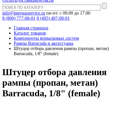
Оплата
Доставка
Контакты
info@intergasservice.ru
пн-пт: с 09.00 до 17.00
8 (800) 777-08-01
8 (495) 407-08-01
Главная страница
Каталог товаров
Компоненты впрысковых систем
Рампы Barracuda и аксессуары
Штуцер отбора давления рампы (пропан, метан)
Barracuda, 1/8" (female)
Штуцер отбора давления
рампы (пропан, метан)
Barracuda, 1/8" (female)