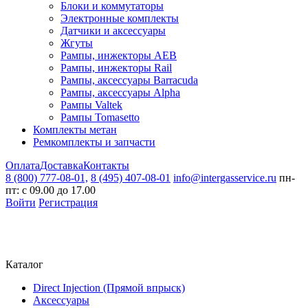
Блоки и коммутаторы
Электронные комплекты
Датчики и аксессуары
Жгуты
Рампы, инжекторы AEB
Рампы, инжекторы Rail
Рампы, аксессуары Barracuda
Рампы, аксессуары Alpha
Рампы Valtek
Рампы Tomasetto
Комплекты метан
Ремкомплекты и запчасти
Оплата
Доставка
Контакты
8 (800) 777-08-01,
8 (495) 407-08-01
info@intergasservice.ru
пн-
пт: с 09.00 до 17.00
Войти
Регистрация
Каталог
Direct Injection (Прямой впрыск)
Аксессуары