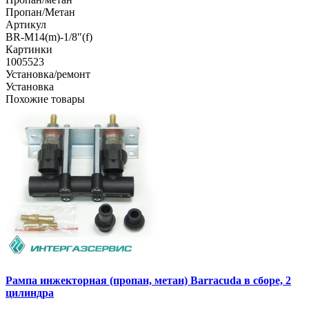
Пропан/Метан
Артикул
BR-М14(m)-1/8"(f)
Картинки
1005523
Установка/ремонт
Установка
Похожие товары
Рампа инжекторная (пропан, метан) Barracuda в сборе, 2
цилиндра