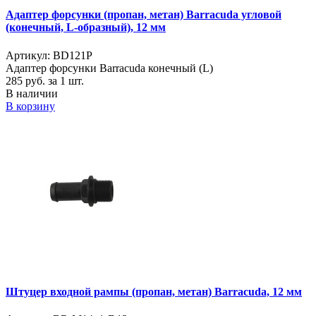
Адаптер форсунки (пропан, метан) Barracuda угловой
(конечный, L-образный), 12 мм
Артикул: BD121P
Адаптер форсунки Barracuda конечный (L)
285
руб. за 1 шт.
В наличии
В корзину
Штуцер входной рампы (пропан, метан) Barracuda, 12 мм