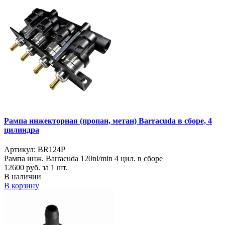
Рампа инжекторная (пропан, метан) Barracuda в сборе, 4
цилиндра
Артикул: BR124P
Рампа инж. Barracuda 120nl/min 4 цил. в сборе
12600
руб. за 1 шт.
В наличии
В корзину