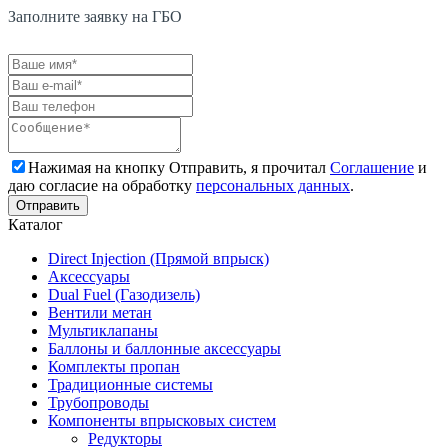
Заполните заявку на ГБО
Нажимая на кнопку Отправить, я прочитал
Соглашение
и
даю согласие на обработку
персональных данных
.
Каталог
Direct Injection (Прямой впрыск)
Аксессуары
Dual Fuel (Газодизель)
Вентили метан
Мультиклапаны
Баллоны и баллонные аксессуары
Комплекты пропан
Традиционные системы
Трубопроводы
Компоненты впрысковых систем
Редукторы