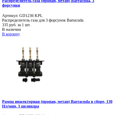
Распределитель газа (пропан, метан) Barracuda, 3
форсунки
Артикул: GD1236 KPL
Распределитель газа для 3 форсунок Barracuda
335
руб. за 1 шт.
В наличии
В корзину
Рампа инжекторная (пропан, метан) Barracuda в сборе, 130
Нл/мин, 3 цилиндра