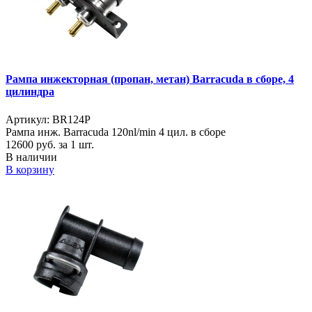
Рампа инжекторная (пропан, метан) Barracuda в сборе, 4
цилиндра
Артикул: BR124P
Рампа инж. Barracuda 120nl/min 4 цил. в сборе
12600
руб. за 1 шт.
В наличии
В корзину