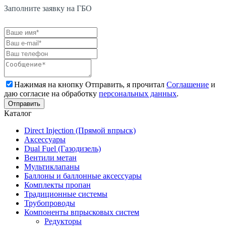
Заполните заявку на ГБО
Нажимая на кнопку Отправить, я прочитал
Соглашение
и
даю согласие на обработку
персональных данных
.
Каталог
Direct Injection (Прямой впрыск)
Аксессуары
Dual Fuel (Газодизель)
Вентили метан
Мультиклапаны
Баллоны и баллонные аксессуары
Комплекты пропан
Традиционные системы
Трубопроводы
Компоненты впрысковых систем
Редукторы