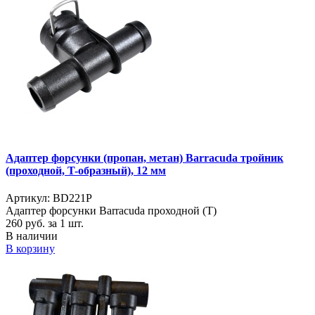
Адаптер форсунки (пропан, метан) Barracuda тройник
(проходной, T-образный), 12 мм
Артикул: BD221P
Адаптер форсунки Barracuda проходной (T)
260
руб. за 1 шт.
В наличии
В корзину