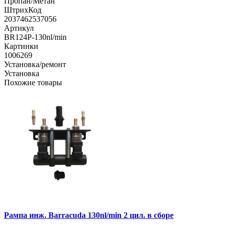
Пропан/Метан
ШтрихКод
2037462537056
Артикул
BR124P-130nl/min
Картинки
1006269
Установка/ремонт
Установка
Похожие товары
Рампа инж. Barracuda 130nl/min 2 цил. в сборе