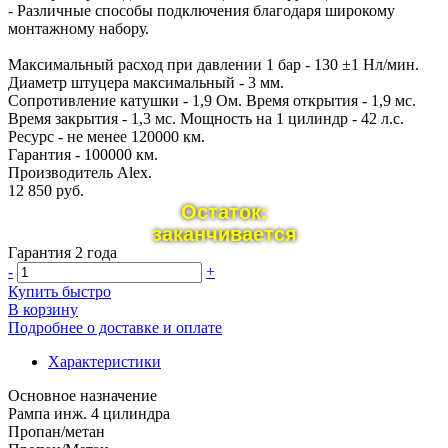
- Различные способы подключения благодаря широкому
монтажному набору.
Maксимальный расход при давлении 1 бар - 130 ±1 Нл/мин.
Диаметр штуцера максимальный - 3 мм.
Сопротивление катушки - 1,9 Ом. Время открытия - 1,9 мс.
Время закрытия - 1,3 мс. Мощность на 1 цилиндр - 42 л.с.
Ресурс - не менее 120000 км.
Гарантия - 100000 км.
Производитель Alex.
12 850 руб.
Остаток:
заканчивается
Гарантия 2 года
-
+
Купить быстро
В корзину
Подробнее о доставке и оплате
Характеристики
Основное назначение
Рампа инж. 4 цилиндра
Пропан/метан