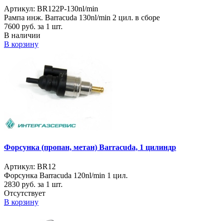
Артикул: BR122P-130nl/min
Рампа инж. Barracuda 130nl/min 2 цил. в сборе
7600
руб. за 1 шт.
В наличии
В корзину
Форсунка (пропан, метан) Barracuda, 1 цилиндр
Артикул: BR12
Форсунка Barracuda 120nl/min 1 цил.
2830
руб. за 1 шт.
Отсутствует
В корзину