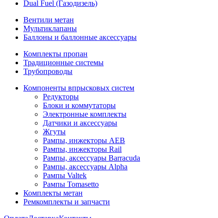
Dual Fuel (Газодизель)
Вентили метан
Мультиклапаны
Баллоны и баллонные аксессуары
Комплекты пропан
Традиционные системы
Трубопроводы
Компоненты впрысковых систем
Редукторы
Блоки и коммутаторы
Электронные комплекты
Датчики и аксессуары
Жгуты
Рампы, инжекторы AEB
Рампы, инжекторы Rail
Рампы, аксессуары Barracuda
Рампы, аксессуары Alpha
Рампы Valtek
Рампы Tomasetto
Комплекты метан
Ремкомплекты и запчасти