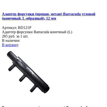
Адаптер форсунки (пропан, метан) Barracuda угловой
(конечный, L-образный), 12 мм
Артикул: BD121P
Адаптер форсунки Barracuda конечный (L)
285
руб. за 1 шт.
В наличии
В корзину