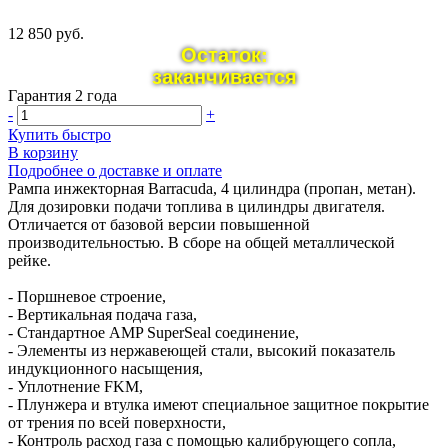
12 850 руб.
Остаток:
заканчивается
Гарантия 2 года
-
+
Купить быстро
В корзину
Подробнее о доставке и оплате
Рампа инжекторная Barracuda, 4 цилиндра (пропан, метан).
Для дозировки подачи топлива в цилиндры двигателя.
Отличается от базовой версии повышенной
производительностью. В сборе на общей металлической
рейке.
- Поршневое строение,
- Вертикальная подача газа,
- Стандартное AMP SuperSeal соединение,
- Элементы из нержавеющей стали, высокий показатель
индукционного насыщения,
- Уплотнение FKM,
- Плунжера и втулка имеют специальное защитное покрытие
от трения по всей поверхности,
- Контроль расход газа с помощью калибрующего сопла,