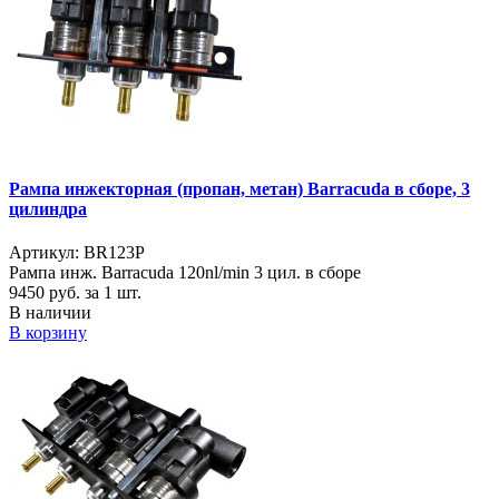
Рампа инжекторная (пропан, метан) Barracuda в сборе, 3
цилиндра
Артикул: BR123P
Рампа инж. Barracuda 120nl/min 3 цил. в сборе
9450
руб. за 1 шт.
В наличии
В корзину