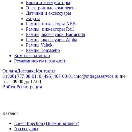
Блоки и коммутаторы
Электронные комплекты
Датчики и аксессуары
Жгуты
Рампы, инжекторы AEB
Рампы, инжекторы Rail
Рампы, аксессуары Barracuda
Рампы, аксессуары Alpha
Рампы Valtek
Рампы Tomasetto
Комплекты метан
Ремкомплекты и запчасти
Оплата
Доставка
Контакты
8 (800) 777-08-01,
8 (495) 407-08-01
info@intergasservice.ru
пн-
пт: с 09.00 до 17.00
Войти
Регистрация
Каталог
Direct Injection (Прямой впрыск)
Аксессуары