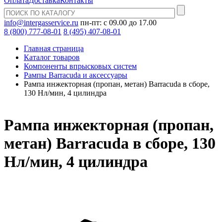
Оплата
Доставка
Контакты
info@intergasservice.ru
пн-пт: с 09.00 до 17.00
8 (800) 777-08-01
8 (495) 407-08-01
Главная страница
Каталог товаров
Компоненты впрысковых систем
Рампы Barracuda и аксессуары
Рампа инжекторная (пропан, метан) Barracuda в сборе,
130 Нл/мин, 4 цилиндра
Рампа инжекторная (пропан,
метан) Barracuda в сборе, 130
Нл/мин, 4 цилиндра