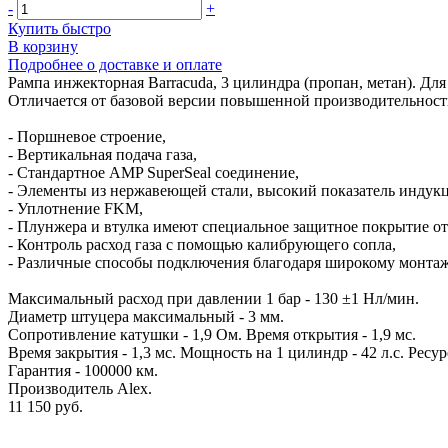
-
+
Купить быстро
В корзину
Подробнее о доставке и оплате
Рампа инжекторная Barracuda, 3 цилиндра (пропан, метан). Дл
Отличается от базовой версии повышенной производительность
- Поршневое строение,
- Вертикальная подача газа,
- Стандартное AMP SuperSeal соединение,
- Элементы из нержавеющей стали, высокий показатель индук
- Уплотнение FKM,
- Плунжера и втулка имеют специальное защитное покрытие от
- Контроль расход газа с помощью калибрующего сопла,
- Различные способы подключения благодаря широкому монтаж
Maксимальный расход при давлении 1 бар - 130 ±1 Нл/мин.
Диаметр штуцера максимальный - 3 мм.
Сопротивление катушки - 1,9 Ом. Время открытия - 1,9 мс.
Время закрытия - 1,3 мс. Мощность на 1 цилиндр - 42 л.с. Ресур
Гарантия - 100000 км.
Производитель Alex.
11 150 руб.