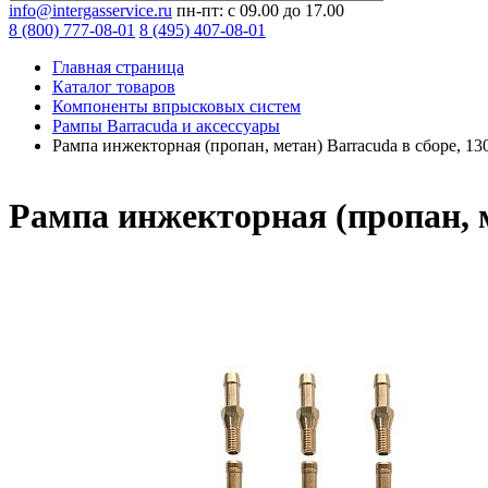
info@intergasservice.ru
пн-пт: с 09.00 до 17.00
8 (800) 777-08-01
8 (495) 407-08-01
Главная страница
Каталог товаров
Компоненты впрысковых систем
Рампы Barracuda и аксессуары
Рампа инжекторная (пропан, метан) Barracuda в сборе, 1
Рампа инжекторная (пропан, м