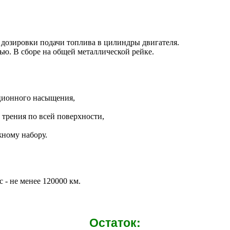
я дозировки подачи топлива в цилиндры двигателя.
ю. В сборе на общей металлической рейке.
ционного насыщения,
 трения по всей поверхности,
ному набору.
с - не менее 120000 км.
Остаток: