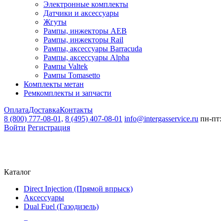
Электронные комплекты
Датчики и аксессуары
Жгуты
Рампы, инжекторы AEB
Рампы, инжекторы Rail
Рампы, аксессуары Barracuda
Рампы, аксессуары Alpha
Рампы Valtek
Рампы Tomasetto
Комплекты метан
Ремкомплекты и запчасти
Оплата
Доставка
Контакты
8 (800) 777-08-01,
8 (495) 407-08-01
info@intergasservice.ru
пн-пт:
Войти
Регистрация
Каталог
Direct Injection (Прямой впрыск)
Аксессуары
Dual Fuel (Газодизель)