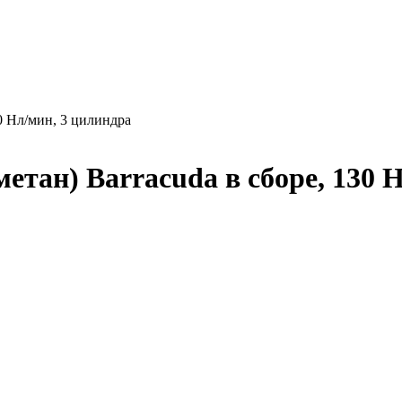
30 Нл/мин, 3 цилиндра
етан) Barracuda в сборе, 130 