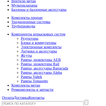
Вентили метан
Мультиклапаны
Баллоны и баллонные аксессуары
Комплекты пропан
Традиционные системы
Трубопроводы
Компоненты впрысковых систем
Редукторы
Блоки и коммутаторы
Электронные комплекты
Датчики и аксессуары
Жгуты
Рампы, инжекторы AEB
Рампы, инжекторы Rail
Рампы, аксессуары Barracuda
Рампы, аксессуары Alpha
Рампы Valtek
Рампы Tomasetto
Комплекты метан
Ремкомплекты и запчасти
Оплата
Доставка
Контакты