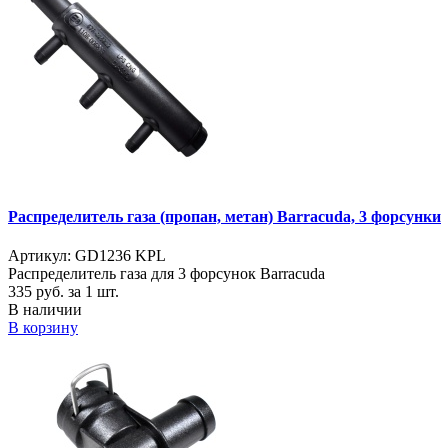
Распределитель газа (пропан, метан) Barracuda, 3 форсунки
Артикул: GD1236 KPL
Распределитель газа для 3 форсунок Barracuda
335
руб. за 1 шт.
В наличии
В корзину