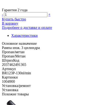
Гарантия 2 года
-
+
Купить быстро
В корзину
Подробнее о доставке и оплате
Характеристики
Основное назначение
Рампа инж. 3 цилиндра
Пропан/метан
Пропан/Метан
ШтрихКод
2037462491365
Артикул
BR123P-130nl/min
Картинки
1004900
Установка/ремонт
Установка
Похожие товары