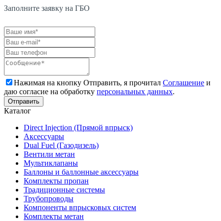
Заполните заявку на ГБО
Нажимая на кнопку Отправить, я прочитал
Соглашение
и
даю согласие на обработку
персональных данных
.
Каталог
Direct Injection (Прямой впрыск)
Аксессуары
Dual Fuel (Газодизель)
Вентили метан
Мультиклапаны
Баллоны и баллонные аксессуары
Комплекты пропан
Традиционные системы
Трубопроводы
Компоненты впрысковых систем
Комплекты метан