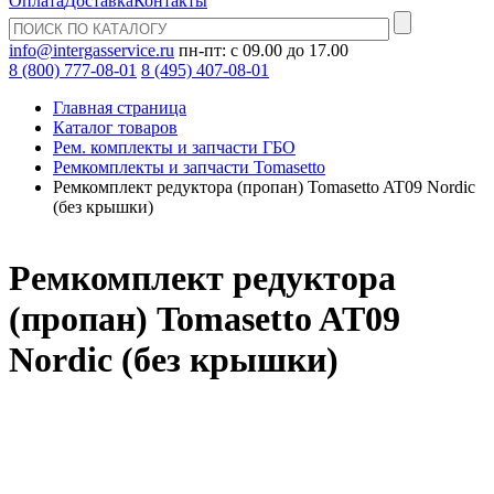
Оплата
Доставка
Контакты
info@intergasservice.ru
пн-пт: с 09.00 до 17.00
8 (800) 777-08-01
8 (495) 407-08-01
Главная страница
Каталог товаров
Рем. комплекты и запчасти ГБО
Ремкомплекты и запчасти Tomasetto
Ремкомплект редуктора (пропан) Tomasetto AT09 Nordic
(без крышки)
Ремкомплект редуктора
(пропан) Tomasetto AT09
Nordic (без крышки)