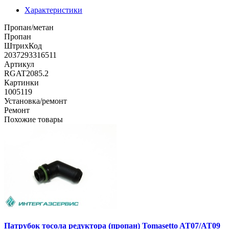
Характеристики
Пропан/метан
Пропан
ШтрихКод
2037293316511
Артикул
RGAT2085.2
Картинки
1005119
Установка/ремонт
Ремонт
Похожие товары
Патрубок тосола редуктора (пропан) Tomasetto AT07/AT09