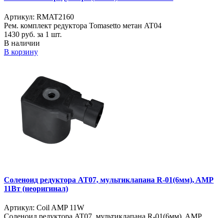
Артикул: RMAT2160
Рем. комплект редуктора Tomasetto метан AT04
1430
руб. за 1 шт.
В наличии
В корзину
Соленоид редуктора AT07, мультиклапана R-01(6мм), AMP
11Вт (неоригинал)
Артикул: Coil AMP 11W
Соленоид редуктора AT07, мультиклапана R-01(6мм), AMP