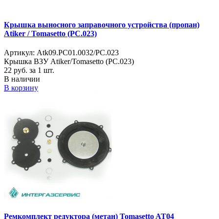
Крышка выносного заправочного устройства (пропан)
Atiker / Tomasetto (PC.023)
Артикул: Atk09.PC01.0032/PC.023
Крышка ВЗУ Atiker/Tomasetto (PC.023)
22
руб. за 1 шт.
В наличии
В корзину
Ремкомплект редуктора (метан) Tomasetto AT04