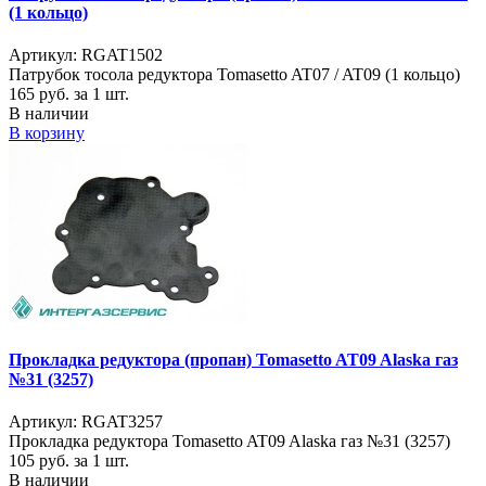
(1 кольцо)
Артикул: RGAT1502
Патрубок тосола редуктора Tomasetto AT07 / AT09 (1 кольцо)
165
руб. за 1 шт.
В наличии
В корзину
Прокладка редуктора (пропан) Tomasetto AT09 Alaska газ
№31 (3257)
Артикул: RGAT3257
Прокладка редуктора Tomasetto AT09 Alaska газ №31 (3257)
105
руб. за 1 шт.
В наличии