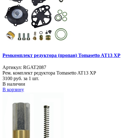
Ремкомплект редуктора (пропан) Tomasetto AT13 XP
Артикул: RGAT2087
Рем. комплект редуктора Tomasetto AT13 XP
3100
руб. за 1 шт.
В наличии
В корзину