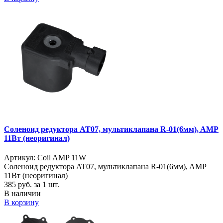
Соленоид редуктора AT07, мультиклапана R-01(6мм), AMP
11Вт (неоригинал)
Артикул: Coil AMP 11W
Соленоид редуктора AT07, мультиклапана R-01(6мм), AMP
11Вт (неоригинал)
385
руб. за 1 шт.
В наличии
В корзину