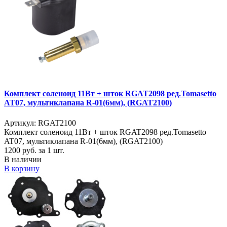
Комплект соленоид 11Вт + шток RGAT2098 ред.Tomasetto
AT07, мультиклапана R-01(6мм), (RGAT2100)
Артикул: RGAT2100
Комплект соленоид 11Вт + шток RGAT2098 ред.Tomasetto
AT07, мультиклапана R-01(6мм), (RGAT2100)
1200
руб. за 1 шт.
В наличии
В корзину