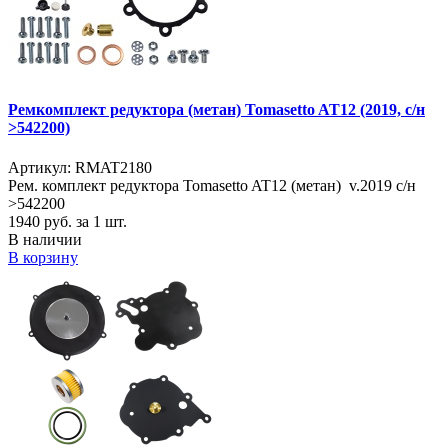
Ремкомплект редуктора (метан) Tomasetto AT12 (2019, с/н
>542200)
Артикул: RMAT2180
Рем. комплект редуктора Tomasetto AT12 (метан) v.2019 с/н
>542200
1940
руб. за 1 шт.
В наличии
В корзину