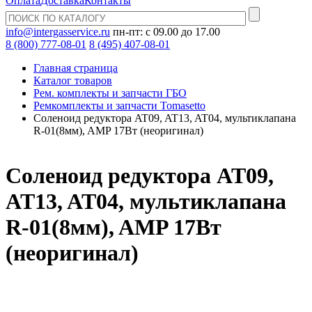
Оплата
Доставка
Контакты
info@intergasservice.ru
пн-пт: с 09.00 до 17.00
8 (800) 777-08-01
8 (495) 407-08-01
Главная страница
Каталог товаров
Рем. комплекты и запчасти ГБО
Ремкомплекты и запчасти Tomasetto
Соленоид редуктора AT09, AT13, AT04, мультиклапана
R-01(8мм), AMP 17Вт (неоригинал)
Соленоид редуктора AT09,
AT13, AT04, мультиклапана
R-01(8мм), AMP 17Вт
(неоригинал)