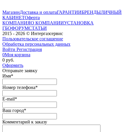
Магазин
Доставка и оплата
ГАРАНТИИ
БРЕНДЫ
ЛИЧНЫЙ
КАБИНЕТ
Оферта
КОМПАНИЯ
О КОМПАНИИ
УСТАНОВКА
ГБО
ФОРУМ
СТАТЬИ
2015 - 2026 © Интергазсервис
Пользовательское соглашение
Обработка персональных данных
Войти
Регистрация
0
Моя корзина
0 руб.
Оформить
Отправьте заявку
Имя
*
Номер телефона
*
E-mail
*
Ваш город
*
Комментарий к заказу