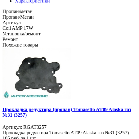
Характеристики
Пропан/метан
Пропан/Метан
Артикул
Coil AMP 17W
Установка/ремонт
Ремонт
Похожие товары
Прокладка редуктора (пропан) Tomasetto AT09 Alaska газ
№31 (3257)
Артикул: RGAT3257
Прокладка редуктора Tomasetto AT09 Alaska газ №31 (3257)
105
руб. за 1 шт.