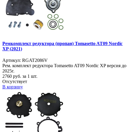
Ремкомплект редуктора (пропан) Tomasetto AT09 Nordic
XP (2021)
Артикул: RGAT2086V
Рем. комплект редуктора Tomasetto AT09 Nordic XP версия до
2025г.
2760
руб. за 1 шт.
Отсутствует
В корзину