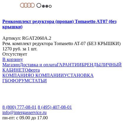
Ремкомплект редуктора (пропан) Tomasetto AT07 (без
крышки)
Артикул: RGAT2060A.2
Рем. комплект редуктора Tomasetto AT-07 (БЕЗ КРЫШКИ)
1270
руб. за 1 шт.
Отсутствует
В корзину
Магазин
Доставка и оплата
ГАРАНТИИ
БРЕНДЫ
ЛИЧНЫЙ
КАБИНЕТ
Оферта
КОМПАНИЯ
О КОМПАНИИ
УСТАНОВКА
ГБО
ФОРУМ
СТАТЬИ
8 (800) 777-08-01
8 (495) 407-08-01
info@intergasservice.ru
пн-пт: с 09.00 до 17.00