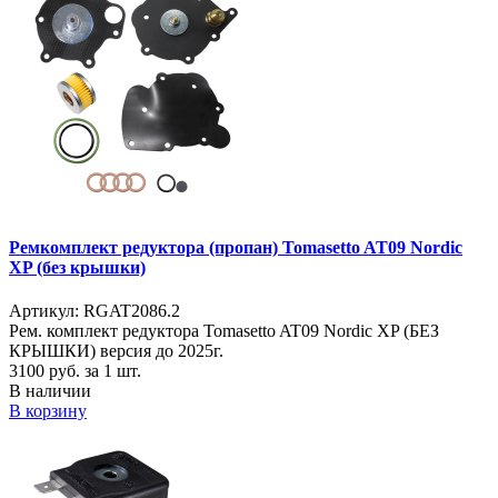
Ремкомплект редуктора (пропан) Tomasetto AT09 Nordic
XP (без крышки)
Артикул: RGAT2086.2
Рем. комплект редуктора Tomasetto AT09 Nordic XP (БЕЗ
КРЫШКИ) версия до 2025г.
3100
руб. за 1 шт.
В наличии
В корзину