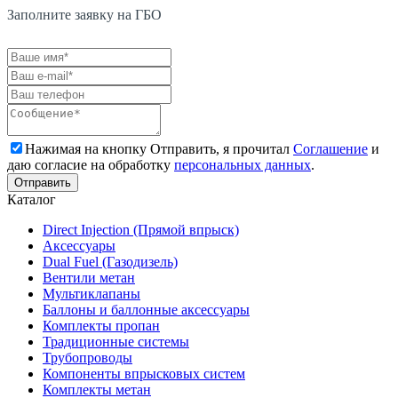
Заполните заявку на ГБО
Нажимая на кнопку Отправить, я прочитал
Соглашение
и
даю согласие на обработку
персональных данных
.
Каталог
Direct Injection (Прямой впрыск)
Аксессуары
Dual Fuel (Газодизель)
Вентили метан
Мультиклапаны
Баллоны и баллонные аксессуары
Комплекты пропан
Традиционные системы
Трубопроводы
Компоненты впрысковых систем
Комплекты метан