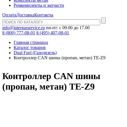
Комплекты метан
Ремкомплекты и запчасти
Оплата
Доставка
Контакты
info@intergasservice.ru
пн-пт: с 09.00 до 17.00
8 (800) 777-08-01
8 (495) 407-08-01
Главная страница
Каталог товаров
Dual Fuel (Газодизель)
Контроллер CAN шины (пропан, метан) TE-Z9
Контроллер CAN шины
(пропан, метан) TE-Z9