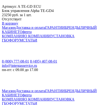
Артикул: A TE-GD ECU
Блок управления Alpha TE-GD4
23250
руб. за 1 шт.
Отсутствует
В корзину
Магазин
Доставка и оплата
ГАРАНТИИ
БРЕНДЫ
ЛИЧНЫЙ
КАБИНЕТ
Оферта
КОМПАНИЯ
О КОМПАНИИ
УСТАНОВКА
ГБО
ФОРУМ
СТАТЬИ
8 (800) 777-08-01
8 (495) 407-08-01
info@intergasservice.ru
пн-пт: с 09.00 до 17.00
Магазин
Доставка и оплата
ГАРАНТИИ
БРЕНДЫ
ЛИЧНЫЙ
КАБИНЕТ
Оферта
КОМПАНИЯ
О КОМПАНИИ
УСТАНОВКА
ГБО
ФОРУМ
СТАТЬИ