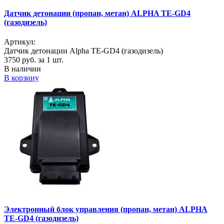
Датчик детонации (пропан, метан) ALPHA TE-GD4
(газодизель)
Артикул:
Датчик детонации Alpha TE-GD4 (газодизель)
3750
руб. за 1 шт.
В наличии
В корзину
Электронный блок управления (пропан, метан) ALPHA
TE-GD4 (газодизель)