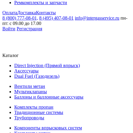
Ремкомплекты и запчасти
Оплата
Доставка
Контакты
8 (800) 777-08-01,
8 (495) 407-08-01
info@intergasservice.ru
пн-
пт: с 09.00 до 17.00
Войти
Регистрация
Каталог
Direct Injection (Прямой впрыск)
Аксессуары
Dual Fuel (Газодизель)
Вентили метан
Мультиклапаны
Баллоны и баллонные аксессуары
Комплекты пропан
Традиционные системы
Трубопроводы
Компоненты впрысковых систем