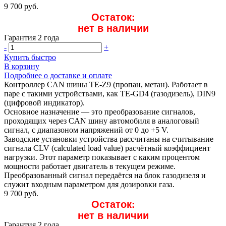
9 700 руб.
Остаток:
нет в наличии
Гарантия 2 года
-
+
Купить быстро
В корзину
Подробнее о доставке и оплате
Контроллер CAN шины TE-Z9 (пропан, метан). Работает в
паре с такими устройствами, как TE-GD4 (газодизель), DIN9
(цифровой индикатор).
Основное назначение — это преобразование сигналов,
проходящих через CAN шину автомобиля в аналоговый
сигнал, с диапазоном напряжений от 0 до +5 V.
Заводские установки устройства рассчитаны на считывание
сигнала CLV (calculated load value) расчётный коэффициент
нагрузки. Этот параметр показывает с каким процентом
мощности работает двигатель в текущем режиме.
Преобразованный сигнал передаётся на блок газодизеля и
служит входным параметром для дозировки газа.
9 700 руб.
Остаток:
нет в наличии
Гарантия 2 года