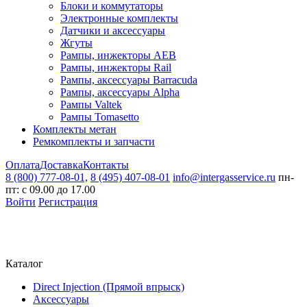
Блоки и коммутаторы
Электронные комплекты
Датчики и аксессуары
Жгуты
Рампы, инжекторы AEB
Рампы, инжекторы Rail
Рампы, аксессуары Barracuda
Рампы, аксессуары Alpha
Рампы Valtek
Рампы Tomasetto
Комплекты метан
Ремкомплекты и запчасти
Оплата
Доставка
Контакты
8 (800) 777-08-01,
8 (495) 407-08-01
info@intergasservice.ru
пн-
пт: с 09.00 до 17.00
Войти
Регистрация
Каталог
Direct Injection (Прямой впрыск)
Аксессуары