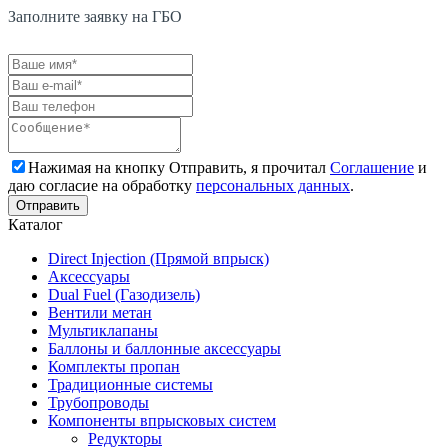
Заполните заявку на ГБО
Нажимая на кнопку Отправить, я прочитал
Соглашение
и
даю согласие на обработку
персональных данных
.
Каталог
Direct Injection (Прямой впрыск)
Аксессуары
Dual Fuel (Газодизель)
Вентили метан
Мультиклапаны
Баллоны и баллонные аксессуары
Комплекты пропан
Традиционные системы
Трубопроводы
Компоненты впрысковых систем
Редукторы