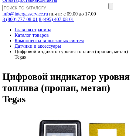
Оплата
Доставка
Контакты
info@intergasservice.ru
пн-пт: с 09.00 до 17.00
8 (800) 777-08-01
8 (495) 407-08-01
Главная страница
Каталог товаров
Компоненты впрысковых систем
Датчики и аксессуары
Цифровой индикатор уровня топлива (пропан, метан)
Tegas
Цифровой индикатор уровня
топлива (пропан, метан)
Tegas