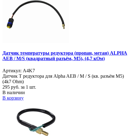
Датчик температуры редуктора (пропан, метан) ALPHA
AEB / M/S (квадратный разъём, M5), (4,7 кОм)
Артикул: A4K7
Датчик Т редуктора для Alpha AEB / M / S (кв. разъём M5)
(4k7 Ohm)
295
руб. за 1 шт.
В наличии
В корзину