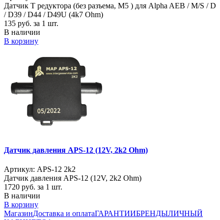
Датчик Т редуктора (без разъема, M5 ) для Alpha AEB / M/S / D
/ D39 / D44 / D49U (4k7 Ohm)
135
руб. за 1 шт.
В наличии
В корзину
Датчик давления APS-12 (12V, 2k2 Ohm)
Артикул: APS-12 2k2
Датчик давления APS-12 (12V, 2k2 Ohm)
1720
руб. за 1 шт.
В наличии
В корзину
Магазин
Доставка и оплата
ГАРАНТИИ
БРЕНДЫ
ЛИЧНЫЙ