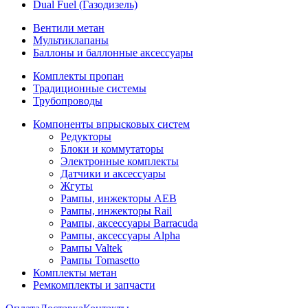
Dual Fuel (Газодизель)
Вентили метан
Мультиклапаны
Баллоны и баллонные аксессуары
Комплекты пропан
Традиционные системы
Трубопроводы
Компоненты впрысковых систем
Редукторы
Блоки и коммутаторы
Электронные комплекты
Датчики и аксессуары
Жгуты
Рампы, инжекторы AEB
Рампы, инжекторы Rail
Рампы, аксессуары Barracuda
Рампы, аксессуары Alpha
Рампы Valtek
Рампы Tomasetto
Комплекты метан
Ремкомплекты и запчасти