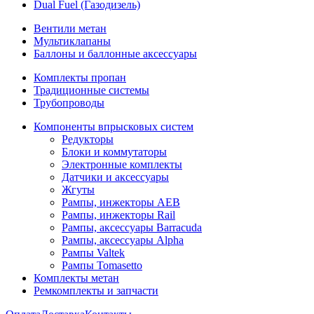
Dual Fuel (Газодизель)
Вентили метан
Мультиклапаны
Баллоны и баллонные аксессуары
Комплекты пропан
Традиционные системы
Трубопроводы
Компоненты впрысковых систем
Редукторы
Блоки и коммутаторы
Электронные комплекты
Датчики и аксессуары
Жгуты
Рампы, инжекторы AEB
Рампы, инжекторы Rail
Рампы, аксессуары Barracuda
Рампы, аксессуары Alpha
Рампы Valtek
Рампы Tomasetto
Комплекты метан
Ремкомплекты и запчасти