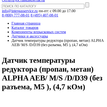
Оплата
Доставка
Контакты
info@intergasservice.ru
пн-пт: с 09.00 до 17.00
8 (800) 777-08-01
8 (495) 407-08-01
Главная страница
Каталог товаров
Компоненты впрысковых систем
Датчики и аксессуары
Датчик температуры редуктора (пропан, метан) ALPHA
AEB/ M/S /D/D39 (без разъема, M5 ), (4,7 кОм)
Датчик температуры
редуктора (пропан, метан)
ALPHA AEB/ M/S /D/D39 (без
разъема, M5 ), (4,7 кОм)