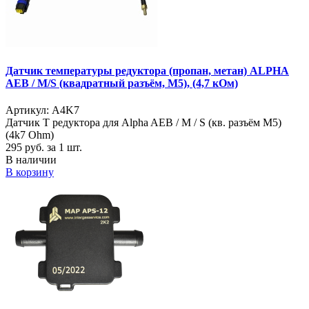
Датчик температуры редуктора (пропан, метан) ALPHA
AEB / M/S (квадратный разъём, M5), (4,7 кОм)
Артикул: A4K7
Датчик Т редуктора для Alpha AEB / M / S (кв. разъём M5)
(4k7 Ohm)
295
руб. за 1 шт.
В наличии
В корзину