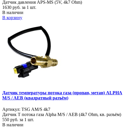
Датчик давления APS-MS (5V, 4k7 Ohm)
1630
руб. за 1 шт.
В наличии
В корзину
Датчик температуры потока газа (пропан, метан) ALPHA
M/S / AEB (квадратный разъём)
Артикул: TSG AM/S 4k7
Датчик Т потока газа Alpha M/S / AEB (4k7 Ohm, кв. разъём)
550
руб. за 1 шт.
В наличии