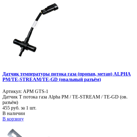
Датчик температуры потока газа (пропан, метан) ALPHA
PM/TE-STREAM/TE-GD (овальный разъём)
Артикул: APM GTS-1
Датчик Т потока газа Alpha PM / TE-STREAM / TE-GD (ов.
разъём)
455
руб. за 1 шт.
В наличии
В корзину