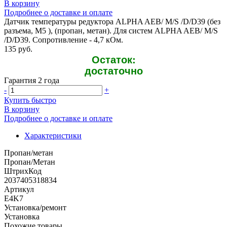
В корзину
Подробнее о доставке и оплате
Датчик температуры редуктора ALPHA AEB/ M/S /D/D39 (без
разъема, M5 ), (пропан, метан). Для систем ALPHA AEB/ M/S
/D/D39. Сопротивление - 4,7 кОм.
135 руб.
Остаток:
достаточно
Гарантия 2 года
-
+
Купить быстро
В корзину
Подробнее о доставке и оплате
Характеристики
Пропан/метан
Пропан/Метан
ШтрихКод
2037405318834
Артикул
E4K7
Установка/ремонт
Установка
Похожие товары