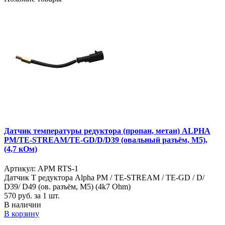
Датчик температуры редуктора (пропан, метан) ALPHA
PM/TE-STREAM/TE-GD/D/D39 (овальный разъём, M5),
(4,7 кОм)
Артикул: APM RTS-1
Датчик Т редуктора Alpha PM / TE-STREAM / TE-GD / D/
D39/ D49 (ов. разъём, M5) (4k7 Ohm)
570
руб. за 1 шт.
В наличии
В корзину