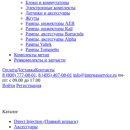
Блоки и коммутаторы
Электронные комплекты
Датчики и аксессуары
Жгуты
Рампы, инжекторы AEB
Рампы, инжекторы Rail
Рампы, аксессуары Barracuda
Рампы, аксессуары Alpha
Рампы Valtek
Рампы Tomasetto
Комплекты метан
Ремкомплекты и запчасти
Оплата
Доставка
Контакты
8 (800) 777-08-01,
8 (495) 407-08-01
info@intergasservice.ru
пн-
пт: с 09.00 до 17.00
Войти
Регистрация
Каталог
Direct Injection (Прямой впрыск)
Аксессуары