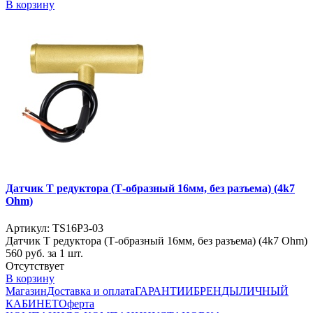
В корзину
Датчик Т редуктора (Т-образный 16мм, без разъема) (4k7
Ohm)
Артикул: TS16P3-03
Датчик Т редуктора (Т-образный 16мм, без разъема) (4k7 Ohm)
560
руб. за 1 шт.
Отсутствует
В корзину
Магазин
Доставка и оплата
ГАРАНТИИ
БРЕНДЫ
ЛИЧНЫЙ
КАБИНЕТ
Оферта