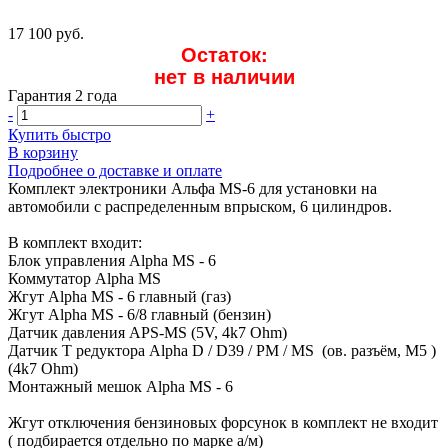
17 100 руб.
Остаток:
нет в наличии
Гарантия 2 года
-
+
Купить быстро
В корзину
Подробнее о доставке и оплате
Комплект электроники Альфа MS-6 для установки на
автомобили с распределенным впрыском, 6 цилиндров.
В комплект входит:
Блок управления Alpha MS - 6
Коммутатор Alpha MS
Жгут Alpha MS - 6 главный (газ)
Жгут Alpha MS - 6/8 главный (бензин)
Датчик давления APS-MS (5V, 4k7 Ohm)
Датчик Т редуктора Alpha D / D39 / PM / MS (ов. разъём, M5 )
(4k7 Ohm)
Монтажный мешок Alpha MS - 6
Жгут отключения бензиновых форсунок в комплект не входит
( подбирается отдельно по марке а/м)