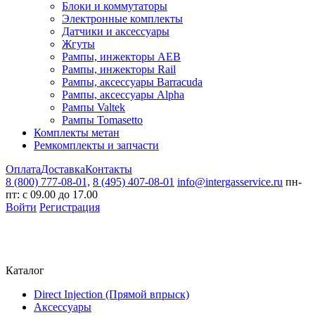
Блоки и коммутаторы
Электронные комплекты
Датчики и аксессуары
Жгуты
Рампы, инжекторы AEB
Рампы, инжекторы Rail
Рампы, аксессуары Barracuda
Рампы, аксессуары Alpha
Рампы Valtek
Рампы Tomasetto
Комплекты метан
Ремкомплекты и запчасти
Оплата
Доставка
Контакты
8 (800) 777-08-01,
8 (495) 407-08-01
info@intergasservice.ru
пн-
пт: с 09.00 до 17.00
Войти
Регистрация
Каталог
Direct Injection (Прямой впрыск)
Аксессуары