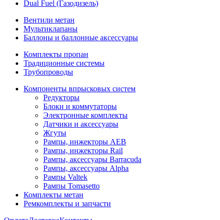
Dual Fuel (Газодизель)
Вентили метан
Мультиклапаны
Баллоны и баллонные аксессуары
Комплекты пропан
Традиционные системы
Трубопроводы
Компоненты впрысковых систем
Редукторы
Блоки и коммутаторы
Электронные комплекты
Датчики и аксессуары
Жгуты
Рампы, инжекторы AEB
Рампы, инжекторы Rail
Рампы, аксессуары Barracuda
Рампы, аксессуары Alpha
Рампы Valtek
Рампы Tomasetto
Комплекты метан
Ремкомплекты и запчасти