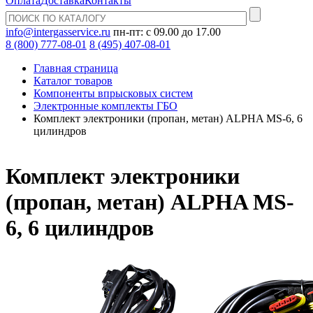
Оплата
Доставка
Контакты
info@intergasservice.ru
пн-пт: с 09.00 до 17.00
8 (800) 777-08-01
8 (495) 407-08-01
Главная страница
Каталог товаров
Компоненты впрысковых систем
Электронные комплекты ГБО
Комплект электроники (пропан, метан) ALPHA MS-6, 6
цилиндров
Комплект электроники
(пропан, метан) ALPHA MS-
6, 6 цилиндров