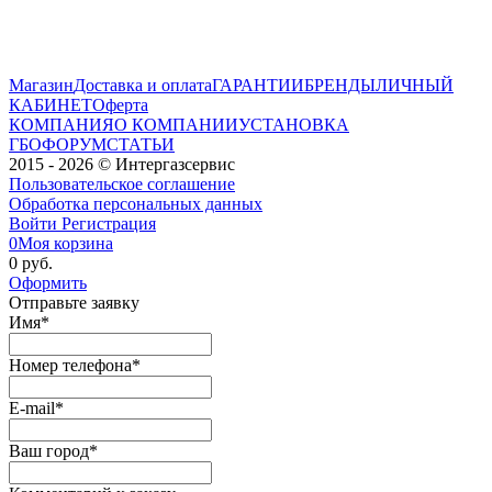
Магазин
Доставка и оплата
ГАРАНТИИ
БРЕНДЫ
ЛИЧНЫЙ
КАБИНЕТ
Оферта
КОМПАНИЯ
О КОМПАНИИ
УСТАНОВКА
ГБО
ФОРУМ
СТАТЬИ
2015 - 2026 © Интергазсервис
Пользовательское соглашение
Обработка персональных данных
Войти
Регистрация
0
Моя корзина
0 руб.
Оформить
Отправьте заявку
Имя
*
Номер телефона
*
E-mail
*
Ваш город
*