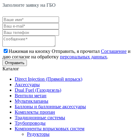
Заполните заявку на ГБО
Нажимая на кнопку Отправить, я прочитал
Соглашение
и
даю согласие на обработку
персональных данных
.
Каталог
Direct Injection (Прямой впрыск)
Аксессуары
Dual Fuel (Газодизель)
Вентили метан
Мультиклапаны
Баллоны и баллонные аксессуары
Комплекты пропан
Традиционные системы
Трубопроводы
Компоненты впрысковых систем
Редукторы