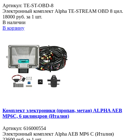
Артикул: TE-ST-OBD-8
Электронный комплект Alpha TE-STREAM OBD 8 цил.
18000
руб. за 1 шт.
В наличии
В корзину
Комплект электроники (пропан, метан) ALPHA AEB
MP6C, 6 цилиндров (Италия)
Артикул: 616000554
Электронный комплект Alpha AEB MP6 C (Италия)
23600
руб. за 1 шт.