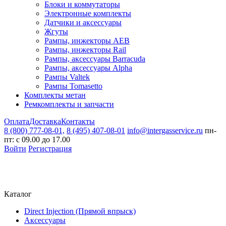
Блоки и коммутаторы
Электронные комплекты
Датчики и аксессуары
Жгуты
Рампы, инжекторы AEB
Рампы, инжекторы Rail
Рампы, аксессуары Barracuda
Рампы, аксессуары Alpha
Рампы Valtek
Рампы Tomasetto
Комплекты метан
Ремкомплекты и запчасти
Оплата
Доставка
Контакты
8 (800) 777-08-01,
8 (495) 407-08-01
info@intergasservice.ru
пн-
пт: с 09.00 до 17.00
Войти
Регистрация
Каталог
Direct Injection (Прямой впрыск)
Аксессуары