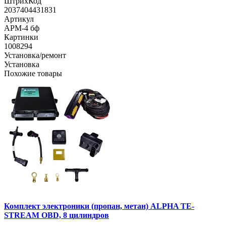
ШтрихКод
2037404431831
Артикул
APM-4 бф
Картинки
1008294
Установка/ремонт
Установка
Похожие товары
Комплект электроники (пропан, метан) ALPHA TE-
STREAM OBD, 8 цилиндров