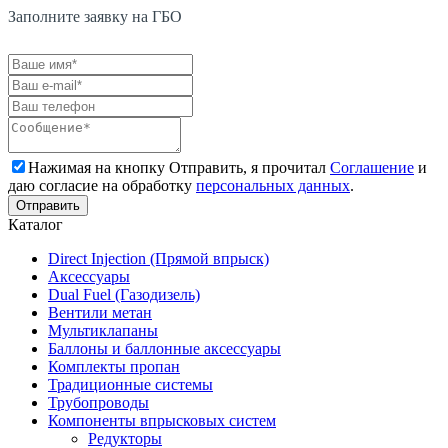
Заполните заявку на ГБО
Нажимая на кнопку Отправить, я прочитал
Соглашение
и
даю согласие на обработку
персональных данных
.
Каталог
Direct Injection (Прямой впрыск)
Аксессуары
Dual Fuel (Газодизель)
Вентили метан
Мультиклапаны
Баллоны и баллонные аксессуары
Комплекты пропан
Традиционные системы
Трубопроводы
Компоненты впрысковых систем
Редукторы