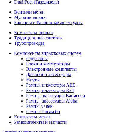
Dual Fuel (Газодизель)
Вентили метан
Мультиклапаны
Баллоны и баллонные аксессуары
Комплекты пропан
Традиционные системы
Трубопроводы
Компоненты впрысковых систем
Редукторы
Блоки и коммутаторы
Электронные комплекты
Датчики и аксессуары
Жгуты
Рампы, инжекторы AEB
Рампы, инжекторы Rail
Рампы, аксессуары Barracuda
Рампы, аксессуары Alpha
Рампы Valtek
Рампы Tomasetto
Комплекты метан
Ремкомплекты и запчасти