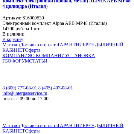
Комплект электроники (пропан, метан) ALPHA AEB MP48,
4 цилиндра (Италия)
Артикул: 616000530
Электронный комплект Alpha AEB MP48 (Италия)
14700
руб. за 1 шт.
В наличии
В корзину
Магазин
Доставка и оплата
ГАРАНТИИ
БРЕНДЫ
ЛИЧНЫЙ
КАБИНЕТ
Оферта
КОМПАНИЯ
О КОМПАНИИ
УСТАНОВКА
ГБО
ФОРУМ
СТАТЬИ
8 (800) 777-08-01
8 (495) 407-08-01
info@intergasservice.ru
пн-пт: с 09.00 до 17.00
Магазин
Доставка и оплата
ГАРАНТИИ
БРЕНДЫ
ЛИЧНЫЙ
КАБИНЕТ
Оферта