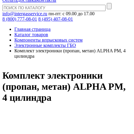
Оплата
Доставка
Контакты
info@intergasservice.ru
пн-пт: с 09.00 до 17.00
8 (800) 777-08-01
8 (495) 407-08-01
Главная страница
Каталог товаров
Компоненты впрысковых систем
Электронные комплекты ГБО
Комплект электроники (пропан, метан) ALPHA PM, 4
цилиндра
Комплект электроники
(пропан, метан) ALPHA PM,
4 цилиндра