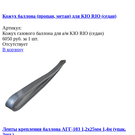
Кожух баллона (пропан, метан) для KIO RIO (седан)
Артикул:
Кожух газового баллона для а/м KIO RIO (седан)
6050
руб. за 1 шт.
Отсутствует
В корзину
Ленты крепления баллона АГГ-103 1,2х25мм 1,4м (упак.
2шт.)