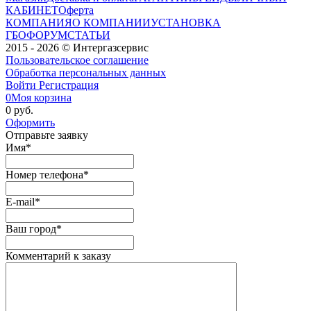
КАБИНЕТ
Оферта
КОМПАНИЯ
О КОМПАНИИ
УСТАНОВКА
ГБО
ФОРУМ
СТАТЬИ
2015 - 2026 © Интергазсервис
Пользовательское соглашение
Обработка персональных данных
Войти
Регистрация
0
Моя корзина
0 руб.
Оформить
Отправьте заявку
Имя
*
Номер телефона
*
E-mail
*
Ваш город
*
Комментарий к заказу