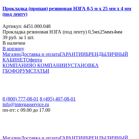
Прокладка (пропан) резиновая НЗГА 0,5 м х 25 мм х 4 мм
(под ленту)
Артикул: 4451.000.048
Прокладка резиновая НЗГА (под ленту) 0,5мх25ммх4мм
39
руб. за 1 шт.
В наличии
В корзину
Магазин
Доставка и оплата
ГАРАНТИИ
БРЕНДЫ
ЛИЧНЫЙ
КАБИНЕТ
Оферта
КОМПАНИЯ
О КОМПАНИИ
УСТАНОВКА
ГБО
ФОРУМ
СТАТЬИ
8 (800) 777-08-01
8 (495) 407-08-01
info@intergasservice.ru
пн-пт: с 09.00 до 17.00
Магазин
Доставка и оплата
ГАРАНТИИ
БРЕНДЫ
ЛИЧНЫЙ