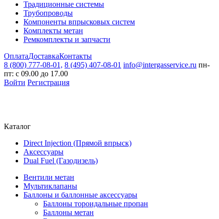
Традиционные системы
Трубопроводы
Компоненты впрысковых систем
Комплекты метан
Ремкомплекты и запчасти
Оплата
Доставка
Контакты
8 (800) 777-08-01,
8 (495) 407-08-01
info@intergasservice.ru
пн-
пт: с 09.00 до 17.00
Войти
Регистрация
Каталог
Direct Injection (Прямой впрыск)
Аксессуары
Dual Fuel (Газодизель)
Вентили метан
Мультиклапаны
Баллоны и баллонные аксессуары
Баллоны тороидальные пропан
Баллоны метан