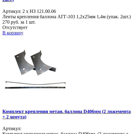
Артикул: 2 х НЗ 121.00.06
Ленты крепления баллона АГГ-103 1,2х25мм 1,4м (упак. 2шт.)
270
руб. за 1 шт.
Отсутствует
В корзину
Комплект крепления метан. баллона D406мм (2 ложемента
+ 2 хомута)
Артикул:
Комплект крепления метан. баллона D406мм (2 ложемента +