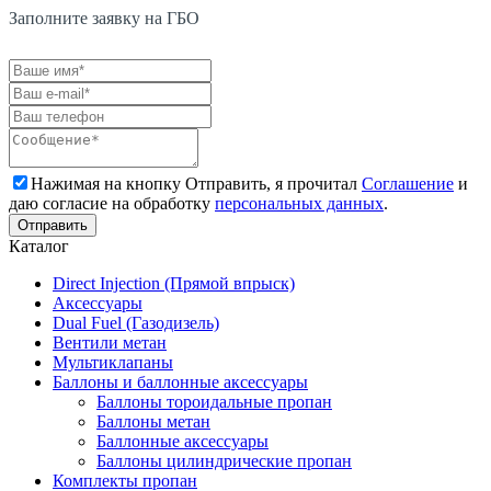
Заполните заявку на ГБО
Нажимая на кнопку Отправить, я прочитал
Соглашение
и
даю согласие на обработку
персональных данных
.
Каталог
Direct Injection (Прямой впрыск)
Аксессуары
Dual Fuel (Газодизель)
Вентили метан
Мультиклапаны
Баллоны и баллонные аксессуары
Баллоны тороидальные пропан
Баллоны метан
Баллонные аксессуары
Баллоны цилиндрические пропан
Комплекты пропан