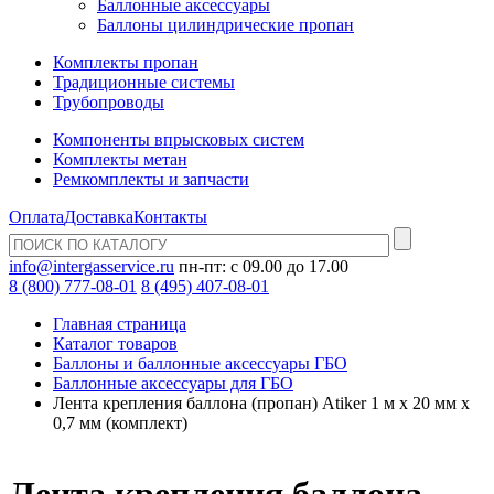
Баллонные аксессуары
Баллоны цилиндрические пропан
Комплекты пропан
Традиционные системы
Трубопроводы
Компоненты впрысковых систем
Комплекты метан
Ремкомплекты и запчасти
Оплата
Доставка
Контакты
info@intergasservice.ru
пн-пт: с 09.00 до 17.00
8 (800) 777-08-01
8 (495) 407-08-01
Главная страница
Каталог товаров
Баллоны и баллонные аксессуары ГБО
Баллонные аксессуары для ГБО
Лента крепления баллона (пропан) Atiker 1 м x 20 мм x
0,7 мм (комплект)