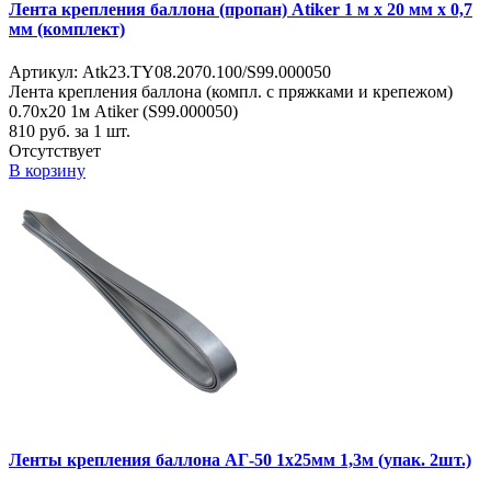
Лента крепления баллона (пропан) Atiker 1 м x 20 мм x 0,7
мм (комплект)
Артикул: Atk23.TY08.2070.100/S99.000050
Лента крепления баллона (компл. с пряжками и крепежом)
0.70x20 1м Atiker (S99.000050)
810
руб. за 1 шт.
Отсутствует
В корзину
Ленты крепления баллона АГ-50 1х25мм 1,3м (упак. 2шт.)