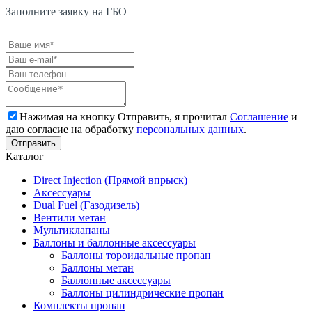
Заполните заявку на ГБО
Нажимая на кнопку Отправить, я прочитал
Соглашение
и
даю согласие на обработку
персональных данных
.
Каталог
Direct Injection (Прямой впрыск)
Аксессуары
Dual Fuel (Газодизель)
Вентили метан
Мультиклапаны
Баллоны и баллонные аксессуары
Баллоны тороидальные пропан
Баллоны метан
Баллонные аксессуары
Баллоны цилиндрические пропан
Комплекты пропан