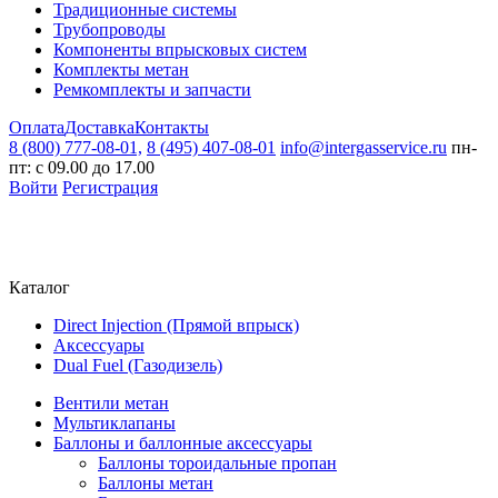
Традиционные системы
Трубопроводы
Компоненты впрысковых систем
Комплекты метан
Ремкомплекты и запчасти
Оплата
Доставка
Контакты
8 (800) 777-08-01,
8 (495) 407-08-01
info@intergasservice.ru
пн-
пт: с 09.00 до 17.00
Войти
Регистрация
Каталог
Direct Injection (Прямой впрыск)
Аксессуары
Dual Fuel (Газодизель)
Вентили метан
Мультиклапаны
Баллоны и баллонные аксессуары
Баллоны тороидальные пропан
Баллоны метан