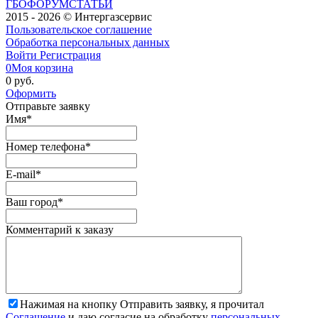
ГБО
ФОРУМ
СТАТЬИ
2015 - 2026 © Интергазсервис
Пользовательское соглашение
Обработка персональных данных
Войти
Регистрация
0
Моя корзина
0 руб.
Оформить
Отправьте заявку
Имя
*
Номер телефона
*
E-mail
*
Ваш город
*
Комментарий к заказу
Нажимая на кнопку Отправить заявку, я прочитал
Соглашение
и даю согласие на обработку
персональных