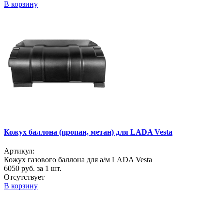
В корзину
Кожух баллона (пропан, метан) для LADA Vesta
Артикул:
Кожух газового баллона для а/м LADA Vesta
6050
руб. за 1 шт.
Отсутствует
В корзину