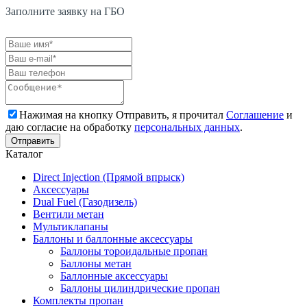
Заполните заявку на ГБО
Нажимая на кнопку Отправить, я прочитал
Соглашение
и
даю согласие на обработку
персональных данных
.
Каталог
Direct Injection (Прямой впрыск)
Аксессуары
Dual Fuel (Газодизель)
Вентили метан
Мультиклапаны
Баллоны и баллонные аксессуары
Баллоны тороидальные пропан
Баллоны метан
Баллонные аксессуары
Баллоны цилиндрические пропан
Комплекты пропан