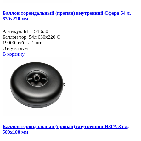
Баллон тороидальный (пропан) внутренний Сфера 54 л,
630х220 мм
Артикул: БГТ-54-630
Баллон тор. 54л 630х220 С
19900
руб. за 1 шт.
Отсутствует
В корзину
Баллон тороидальный (пропан) внутренний НЗГА 35 л,
580х180 мм