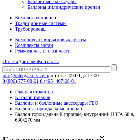
Баллонные аксессуары
Баллоны цилиндрические пропан
Комплекты пропан
Традиционные системы
Трубопроводы
Компоненты впрысковых систем
Комплекты метан
Ремкомплекты и запчасти
Оплата
Доставка
Контакты
info@intergasservice.ru
пн-пт: с 09.00 до 17.00
8 (800) 777-08-01
8 (495) 407-08-01
Главная страница
Каталог товаров
Баллоны и баллонные аксессуары ГБО
Баллоны тороидальные пропан
Баллон тороидальный (пропан) внутренний НЗГА 68 л,
630х270 мм