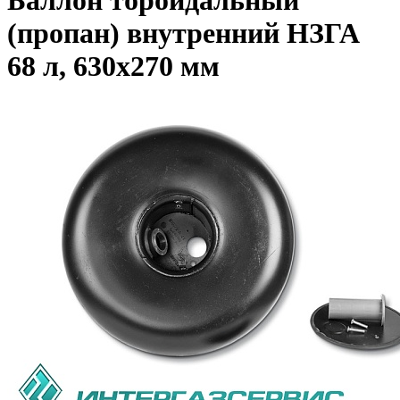
Баллон тороидальный
(пропан) внутренний НЗГА
68 л, 630х270 мм