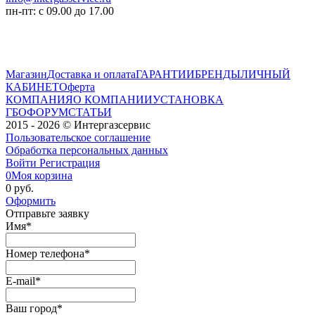
пн-пт: с 09.00 до 17.00
Магазин
Доставка и оплата
ГАРАНТИИ
БРЕНДЫ
ЛИЧНЫЙ
КАБИНЕТ
Оферта
КОМПАНИЯ
О КОМПАНИИ
УСТАНОВКА
ГБО
ФОРУМ
СТАТЬИ
2015 - 2026 © Интергазсервис
Пользовательское соглашение
Обработка персональных данных
Войти
Регистрация
0
Моя корзина
0 руб.
Оформить
Отправьте заявку
Имя
*
Номер телефона
*
E-mail
*
Ваш город
*