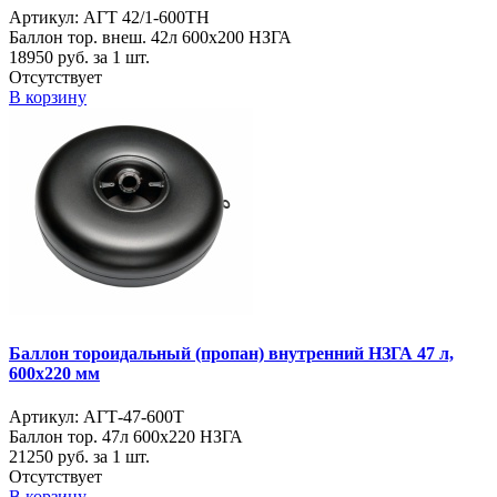
Артикул: АГТ 42/1-600ТН
Баллон тор. внеш. 42л 600х200 НЗГА
18950
руб. за 1 шт.
Отсутствует
В корзину
Баллон тороидальный (пропан) внутренний НЗГА 47 л,
600х220 мм
Артикул: АГТ-47-600Т
Баллон тор. 47л 600х220 НЗГА
21250
руб. за 1 шт.
Отсутствует
В корзину