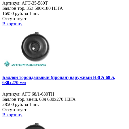
Артикул: АГТ-35-580Т
Баллон тор. 35л 580х180 НЗГА
16950
руб. за 1 шт.
Отсутствует
В корзину
Баллон тороидальный (пропан) наружный НЗГА 68 л,
630х270 мм
Артикул: АГТ 68/1-630ТН
Баллон тор. внеш. 68л 630х270 НЗГА
28500
руб. за 1 шт.
Отсутствует
В корзину