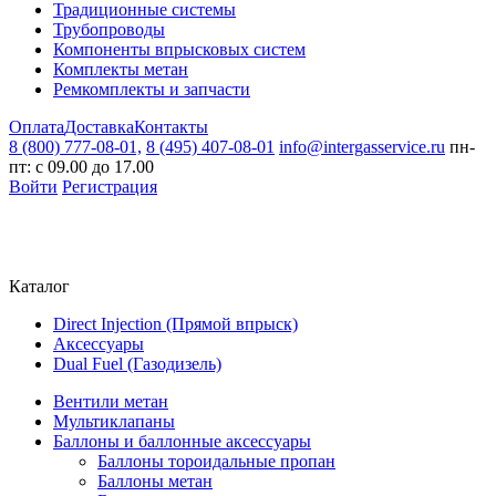
Традиционные системы
Трубопроводы
Компоненты впрысковых систем
Комплекты метан
Ремкомплекты и запчасти
Оплата
Доставка
Контакты
8 (800) 777-08-01,
8 (495) 407-08-01
info@intergasservice.ru
пн-
пт: с 09.00 до 17.00
Войти
Регистрация
Каталог
Direct Injection (Прямой впрыск)
Аксессуары
Dual Fuel (Газодизель)
Вентили метан
Мультиклапаны
Баллоны и баллонные аксессуары
Баллоны тороидальные пропан
Баллоны метан