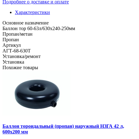
Подробнее о доставке и оплате
Характеристики
Основное назначение
Баллон тор 60-63л/630х240-250мм
Пропан/метан
Пропан
Артикул
АГТ-68-630Т
Установка/ремонт
Установка
Похожие товары
Баллон тороидальный (пропан) наружный НЗГА 42 л,
600х200 мм