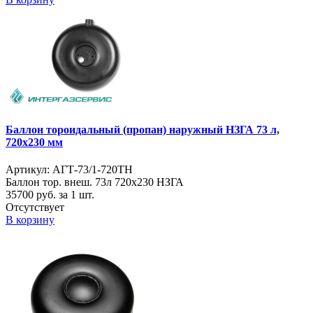
Баллон тороидальный (пропан) наружный НЗГА 73 л,
720х230 мм
Артикул: АГТ-73/1-720ТН
Баллон тор. внеш. 73л 720х230 НЗГА
35700
руб. за 1 шт.
Отсутствует
В корзину