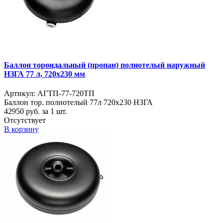
Баллон тороидальный (пропан) полнотелый наружный
НЗГА 77 л, 720х230 мм
Артикул: АГТП-77-720ТП
Баллон тор. полнотелый 77л 720х230 НЗГА
42950
руб. за 1 шт.
Отсутствует
В корзину