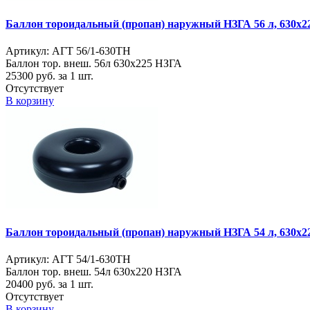
Баллон тороидальный (пропан) наружный НЗГА 56 л, 630х2
Артикул: АГТ 56/1-630ТН
Баллон тор. внеш. 56л 630х225 НЗГА
25300
руб. за 1 шт.
Отсутствует
В корзину
Баллон тороидальный (пропан) наружный НЗГА 54 л, 630х2
Артикул: АГТ 54/1-630ТН
Баллон тор. внеш. 54л 630х220 НЗГА
20400
руб. за 1 шт.
Отсутствует
В корзину