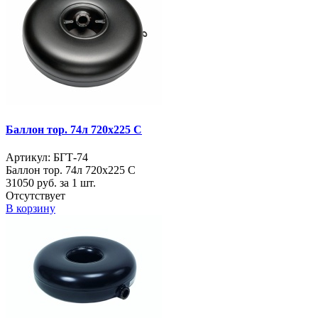
Баллон тор. 74л 720х225 С
Артикул: БГТ-74
Баллон тор. 74л 720х225 С
31050
руб. за 1 шт.
Отсутствует
В корзину