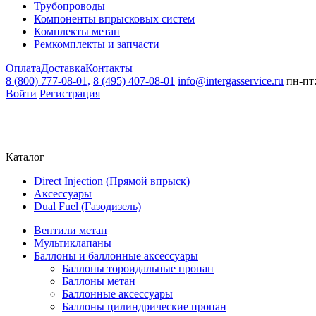
Трубопроводы
Компоненты впрысковых систем
Комплекты метан
Ремкомплекты и запчасти
Оплата
Доставка
Контакты
8 (800) 777-08-01,
8 (495) 407-08-01
info@intergasservice.ru
пн-пт:
Войти
Регистрация
Каталог
Direct Injection (Прямой впрыск)
Аксессуары
Dual Fuel (Газодизель)
Вентили метан
Мультиклапаны
Баллоны и баллонные аксессуары
Баллоны тороидальные пропан
Баллоны метан
Баллонные аксессуары
Баллоны цилиндрические пропан