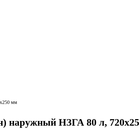
0х250 мм
) наружный НЗГА 80 л, 720х2