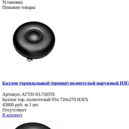
Установка
Похожие товары
Баллон тороидальный (пропан) полнотелый наружный НЗГА
Артикул: АГТП-93-720ТП
Баллон тор. полнотелый 93л 720х270 НЗГА
45000
руб. за 1 шт.
Отсутствует
В корзину