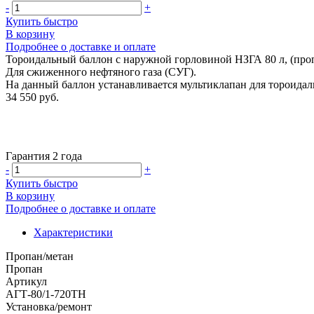
-
+
Купить быстро
В корзину
Подробнее о доставке и оплате
Тороидальный баллон с наружной горловиной НЗГА 80 л, (проп
Для сжиженного нефтяного газа (СУГ).
На данный баллон устанавливается мультиклапан для тороидаль
34 550 руб.
Гарантия 2 года
-
+
Купить быстро
В корзину
Подробнее о доставке и оплате
Характеристики
Пропан/метан
Пропан
Артикул
АГТ-80/1-720ТН
Установка/ремонт