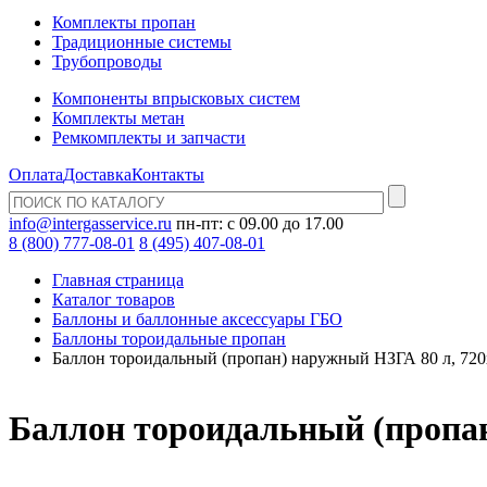
Комплекты пропан
Традиционные системы
Трубопроводы
Компоненты впрысковых систем
Комплекты метан
Ремкомплекты и запчасти
Оплата
Доставка
Контакты
info@intergasservice.ru
пн-пт: с 09.00 до 17.00
8 (800) 777-08-01
8 (495) 407-08-01
Главная страница
Каталог товаров
Баллоны и баллонные аксессуары ГБО
Баллоны тороидальные пропан
Баллон тороидальный (пропан) наружный НЗГА 80 л, 72
Баллон тороидальный (пропан