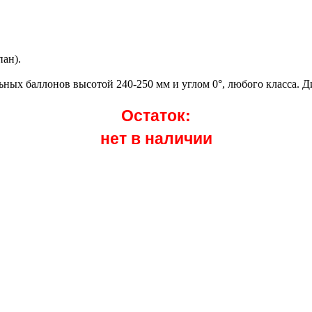
ан).
ных баллонов высотой 240-250 мм и углом 0°, любого класса. Ди
Остаток:
нет в наличии