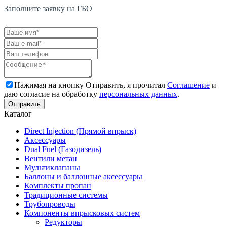
Заполните заявку на ГБО
Нажимая на кнопку Отправить, я прочитал
Соглашение
и
даю согласие на обработку
персональных данных
.
Каталог
Direct Injection (Прямой впрыск)
Аксессуары
Dual Fuel (Газодизель)
Вентили метан
Мультиклапаны
Баллоны и баллонные аксессуары
Комплекты пропан
Традиционные системы
Трубопроводы
Компоненты впрысковых систем
Редукторы