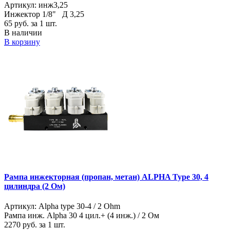
Артикул: инж3,25
Инжектор 1/8" Д 3,25
65
руб. за 1 шт.
В наличии
В корзину
Рампа инжекторная (пропан, метан) ALPHA Type 30, 4
цилиндра (2 Ом)
Артикул: Alpha type 30-4 / 2 Ohm
Рампа инж. Alpha 30 4 цил.+ (4 инж.) / 2 Ом
2270
руб. за 1 шт.