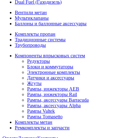
Dual Fuel (Газодизель)
Вентили метан
Мультиклапаны
Баллоны и баллонные аксессуары
Комплекты пропан
Традиционные системы
Трубопроводы
Компоненты впрысковых систем
Редукторы
Блоки и коммутаторы
Электронные комплекты
Датчики и аксессуары
Жгуты
Рампы, инжекторы AEB
Рампы, инжекторы Rail
Рампы, аксессуары Barracuda
Рампы, аксессуары Alpha
Рампы Valtek
Рампы Tomasetto
Комплекты метан
Ремкомплекты и запчасти