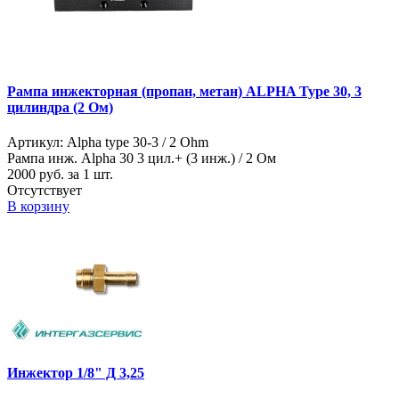
Рампа инжекторная (пропан, метан) ALPHA Type 30, 3
цилиндра (2 Ом)
Артикул: Alpha type 30-3 / 2 Ohm
Рампа инж. Alpha 30 3 цил.+ (3 инж.) / 2 Ом
2000
руб. за 1 шт.
Отсутствует
В корзину
Инжектор 1/8" Д 3,25