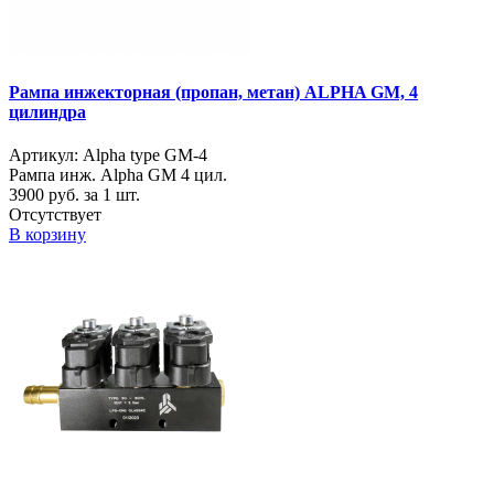
Рампа инжекторная (пропан, метан) ALPHA GM, 4
цилиндра
Артикул: Alpha type GM-4
Рампа инж. Alpha GM 4 цил.
3900
руб. за 1 шт.
Отсутствует
В корзину