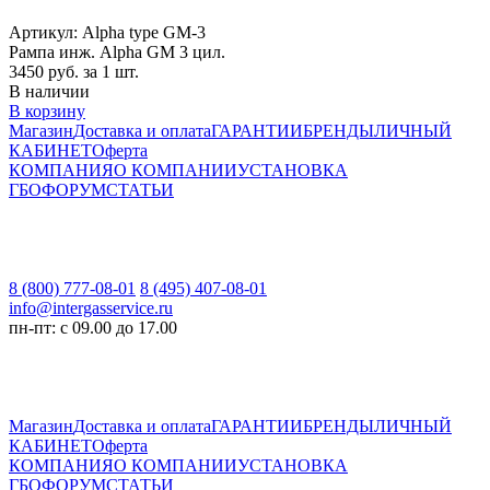
Артикул: Alpha type GM-3
Рампа инж. Alpha GM 3 цил.
3450
руб. за 1 шт.
В наличии
В корзину
Магазин
Доставка и оплата
ГАРАНТИИ
БРЕНДЫ
ЛИЧНЫЙ
КАБИНЕТ
Оферта
КОМПАНИЯ
О КОМПАНИИ
УСТАНОВКА
ГБО
ФОРУМ
СТАТЬИ
8 (800) 777-08-01
8 (495) 407-08-01
info@intergasservice.ru
пн-пт: с 09.00 до 17.00
Магазин
Доставка и оплата
ГАРАНТИИ
БРЕНДЫ
ЛИЧНЫЙ
КАБИНЕТ
Оферта
КОМПАНИЯ
О КОМПАНИИ
УСТАНОВКА
ГБО
ФОРУМ
СТАТЬИ