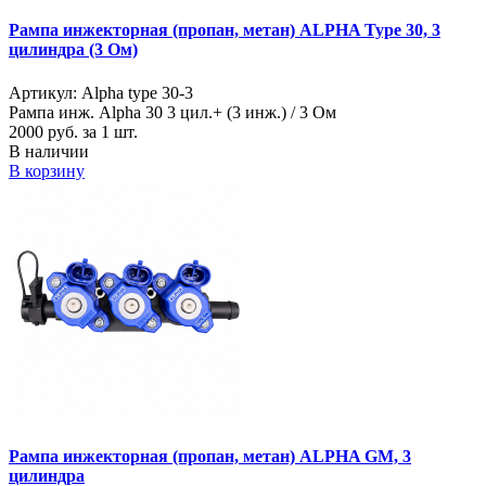
Рампа инжекторная (пропан, метан) ALPHA Type 30, 3
цилиндра (3 Ом)
Артикул: Alpha type 30-3
Рампа инж. Alpha 30 3 цил.+ (3 инж.) / 3 Ом
2000
руб. за 1 шт.
В наличии
В корзину
Рампа инжекторная (пропан, метан) ALPHA GM, 3
цилиндра