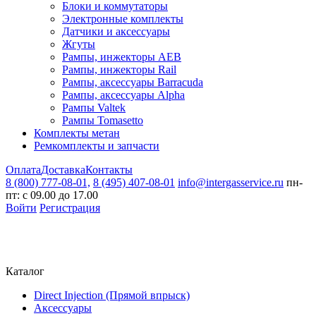
Блоки и коммутаторы
Электронные комплекты
Датчики и аксессуары
Жгуты
Рампы, инжекторы AEB
Рампы, инжекторы Rail
Рампы, аксессуары Barracuda
Рампы, аксессуары Alpha
Рампы Valtek
Рампы Tomasetto
Комплекты метан
Ремкомплекты и запчасти
Оплата
Доставка
Контакты
8 (800) 777-08-01,
8 (495) 407-08-01
info@intergasservice.ru
пн-
пт: с 09.00 до 17.00
Войти
Регистрация
Каталог
Direct Injection (Прямой впрыск)
Аксессуары