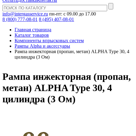
Оплата
Доставка
Контакты
info@intergasservice.ru
пн-пт: с 09.00 до 17.00
8 (800) 777-08-01
8 (495) 407-08-01
Главная страница
Каталог товаров
Компоненты впрысковых систем
Рампы Alpha и аксессуары
Рампа инжекторная (пропан, метан) ALPHA Type 30, 4
цилиндра (3 Ом)
Рампа инжекторная (пропан,
метан) ALPHA Type 30, 4
цилиндра (3 Ом)