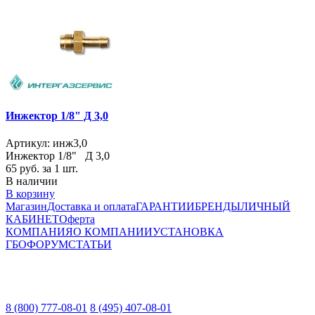
Инжектор 1/8" Д 3,0
Артикул: инж3,0
Инжектор 1/8" Д 3,0
65
руб. за 1 шт.
В наличии
В корзину
Магазин
Доставка и оплата
ГАРАНТИИ
БРЕНДЫ
ЛИЧНЫЙ
КАБИНЕТ
Оферта
КОМПАНИЯ
О КОМПАНИИ
УСТАНОВКА
ГБО
ФОРУМ
СТАТЬИ
8 (800) 777-08-01
8 (495) 407-08-01