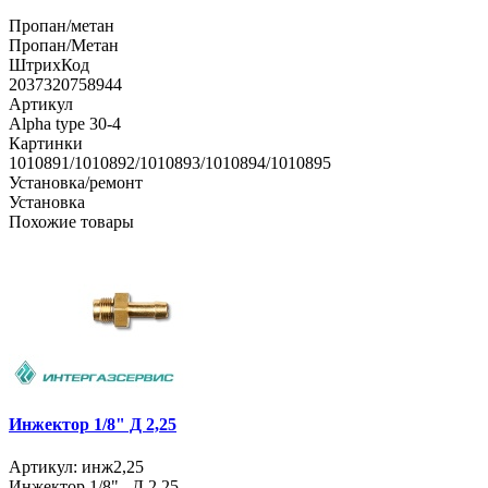
Пропан/метан
Пропан/Метан
ШтрихКод
2037320758944
Артикул
Alpha type 30-4
Картинки
1010891/1010892/1010893/1010894/1010895
Установка/ремонт
Установка
Похожие товары
Инжектор 1/8" Д 2,25
Артикул: инж2,25
Инжектор 1/8" Д 2,25