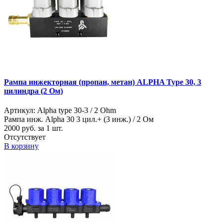
Рампа инжекторная (пропан, метан) ALPHA Type 30, 3
цилиндра (2 Ом)
Артикул: Alpha type 30-3 / 2 Ohm
Рампа инж. Alpha 30 3 цил.+ (3 инж.) / 2 Ом
2000
руб. за 1 шт.
Отсутствует
В корзину