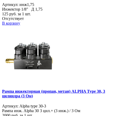
Артикул: инж1,75
Инжектор 1/8" Д 1,75
125
руб. за 1 шт.
Отсутствует
В корзину
Рампа инжекторная (пропан, метан) ALPHA Type 30, 3
цилиндра (3 Ом)
Артикул: Alpha type 30-3
Рампа инж. Alpha 30 3 цил.+ (3 инж.) / 3 Ом
2000
руб. за 1 шт.