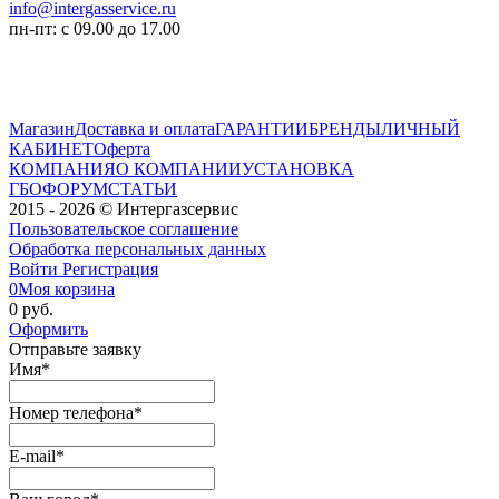
info@intergasservice.ru
пн-пт: с 09.00 до 17.00
Магазин
Доставка и оплата
ГАРАНТИИ
БРЕНДЫ
ЛИЧНЫЙ
КАБИНЕТ
Оферта
КОМПАНИЯ
О КОМПАНИИ
УСТАНОВКА
ГБО
ФОРУМ
СТАТЬИ
2015 - 2026 © Интергазсервис
Пользовательское соглашение
Обработка персональных данных
Войти
Регистрация
0
Моя корзина
0 руб.
Оформить
Отправьте заявку
Имя
*
Номер телефона
*
E-mail
*