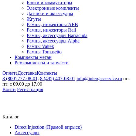
Блоки и коммутаторы
Электронные комплекты
Датчики и аксессуары
Жгуты
Рампы, инжекторы AEB
Рампы, инжекторы Rail
Рампы, аксессуары Barracuda
Рампы, аксессуары Alpha
Рампы Valtek
Рампы Tomasetto
Комплекты метан
Ремкомплекты и запчасти
Оплата
Доставка
Контакты
8 (800) 777-08-01,
8 (495) 407-08-01
info@intergasservice.ru
пн-
пт: с 09.00 до 17.00
Войти
Регистрация
Каталог
Direct Injection (Прямой впрыск)
Аксессуары