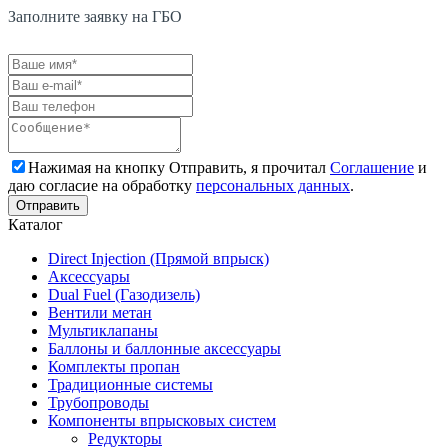
Заполните заявку на ГБО
Нажимая на кнопку Отправить, я прочитал
Соглашение
и
даю согласие на обработку
персональных данных
.
Каталог
Direct Injection (Прямой впрыск)
Аксессуары
Dual Fuel (Газодизель)
Вентили метан
Мультиклапаны
Баллоны и баллонные аксессуары
Комплекты пропан
Традиционные системы
Трубопроводы
Компоненты впрысковых систем
Редукторы