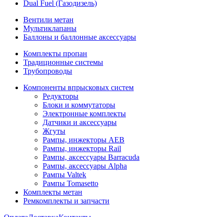
Dual Fuel (Газодизель)
Вентили метан
Мультиклапаны
Баллоны и баллонные аксессуары
Комплекты пропан
Традиционные системы
Трубопроводы
Компоненты впрысковых систем
Редукторы
Блоки и коммутаторы
Электронные комплекты
Датчики и аксессуары
Жгуты
Рампы, инжекторы AEB
Рампы, инжекторы Rail
Рампы, аксессуары Barracuda
Рампы, аксессуары Alpha
Рампы Valtek
Рампы Tomasetto
Комплекты метан
Ремкомплекты и запчасти