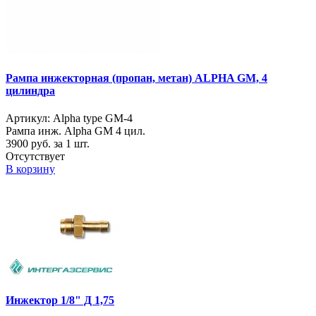
Рампа инжекторная (пропан, метан) ALPHA GM, 4
цилиндра
Артикул: Alpha type GM-4
Рампа инж. Alpha GM 4 цил.
3900
руб. за 1 шт.
Отсутствует
В корзину
Инжектор 1/8" Д 1,75