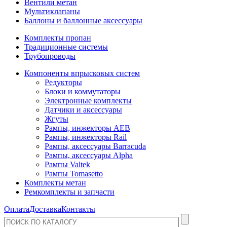
Вентили метан
Мультиклапаны
Баллоны и баллонные аксессуары
Комплекты пропан
Традиционные системы
Трубопроводы
Компоненты впрысковых систем
Редукторы
Блоки и коммутаторы
Электронные комплекты
Датчики и аксессуары
Жгуты
Рампы, инжекторы AEB
Рампы, инжекторы Rail
Рампы, аксессуары Barracuda
Рампы, аксессуары Alpha
Рампы Valtek
Рампы Tomasetto
Комплекты метан
Ремкомплекты и запчасти
Оплата
Доставка
Контакты