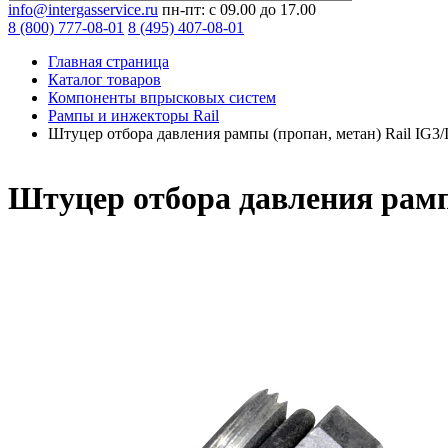
info@intergasservice.ru
пн-пт: с 09.00 до 17.00
8 (800) 777-08-01
8 (495) 407-08-01
Главная страница
Каталог товаров
Компоненты впрысковых систем
Рампы и инжекторы Rail
Штуцер отбора давления рампы (пропан, метан) Rail IG3/
Штуцер отбора давления рампы