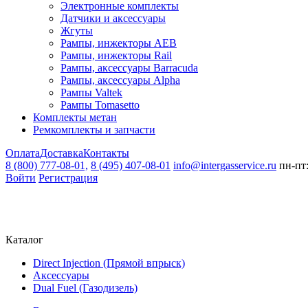
Электронные комплекты
Датчики и аксессуары
Жгуты
Рампы, инжекторы AEB
Рампы, инжекторы Rail
Рампы, аксессуары Barracuda
Рампы, аксессуары Alpha
Рампы Valtek
Рампы Tomasetto
Комплекты метан
Ремкомплекты и запчасти
Оплата
Доставка
Контакты
8 (800) 777-08-01,
8 (495) 407-08-01
info@intergasservice.ru
пн-пт:
Войти
Регистрация
Каталог
Direct Injection (Прямой впрыск)
Аксессуары
Dual Fuel (Газодизель)