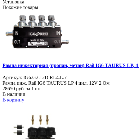
Установка
Похожие товары
Рампа инжекторная (пропан, метан) Rail IG6 TAURUS LP, 4 
Артикул: IG6.G2.12D.RL4.L.7
Рампа инж. Rail IG6 TAURUS LP 4 цил. 12V 2 Ом
28650
руб. за 1 шт.
В наличии
В корзину