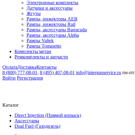
Электронные комплекты
Датчики и аксессуары
Жгуты
Рампы, инжекторы AEB
Рампы, инжекторы Rail
Рампы, аксессуары Barracuda
Рампы, аксессуары Alpha
Рампы Valtek
Рампы Tomasetto
Комплекты метан
Ремкомплекты и запчасти
Оплата
Доставка
Контакты
8 (800) 777-08-01,
8 (495) 407-08-01
info@intergasservice.ru
пн-пт:
Войти
Регистрация
Каталог
Direct Injection (Прямой впрыск)
Аксессуары
Dual Fuel (Газодизель)