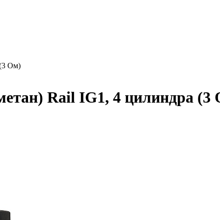
(3 Ом)
етан) Rail IG1, 4 цилиндра (3