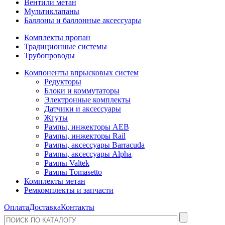
Вентили метан
Мультиклапаны
Баллоны и баллонные аксессуары
Комплекты пропан
Традиционные системы
Трубопроводы
Компоненты впрысковых систем
Редукторы
Блоки и коммутаторы
Электронные комплекты
Датчики и аксессуары
Жгуты
Рампы, инжекторы AEB
Рампы, инжекторы Rail
Рампы, аксессуары Barracuda
Рампы, аксессуары Alpha
Рампы Valtek
Рампы Tomasetto
Комплекты метан
Ремкомплекты и запчасти
Оплата
Доставка
Контакты