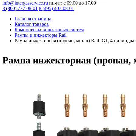
info@intergasservice.ru
пн-пт: с 09.00 до 17.00
8 (800) 777-08-01
8 (495) 407-08-01
Главная страница
Каталог товаров
Компоненты впрысковых систем
Рампы и инжекторы Rail
Рампа инжекторная (пропан, метан) Rail IG1, 4 цилиндра 
Рампа инжекторная (пропан, м