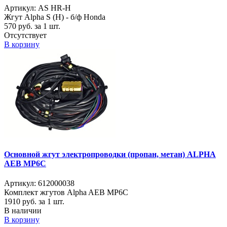
Артикул: AS HR-H
Жгут Alpha S (H) - б/ф Honda
570
руб. за 1 шт.
Отсутствует
В корзину
Основной жгут электропроводки (пропан, метан) ALPHA
AEB MP6C
Артикул: 612000038
Комплект жгутов Alpha AEB MP6C
1910
руб. за 1 шт.
В наличии
В корзину