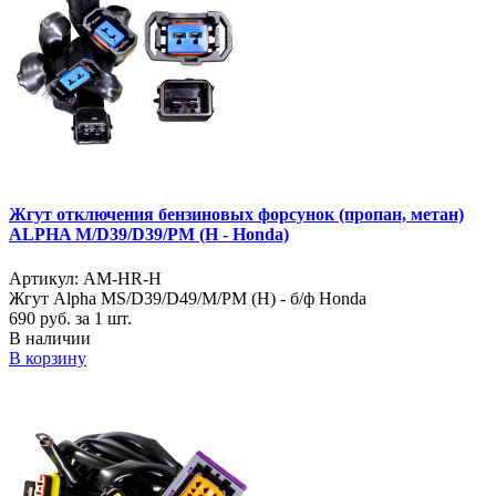
Жгут отключения бензиновых форсунок (пропан, метан)
ALPHA M/D39/D39/PM (H - Honda)
Артикул: AM-HR-H
Жгут Alpha MS/D39/D49/M/PM (H) - б/ф Honda
690
руб. за 1 шт.
В наличии
В корзину