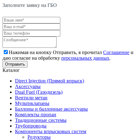
Заполните заявку на ГБО
Нажимая на кнопку Отправить, я прочитал
Соглашение
и
даю согласие на обработку
персональных данных
.
Каталог
Direct Injection (Прямой впрыск)
Аксессуары
Dual Fuel (Газодизель)
Вентили метан
Мультиклапаны
Баллоны и баллонные аксессуары
Комплекты пропан
Традиционные системы
Трубопроводы
Компоненты впрысковых систем
Редукторы