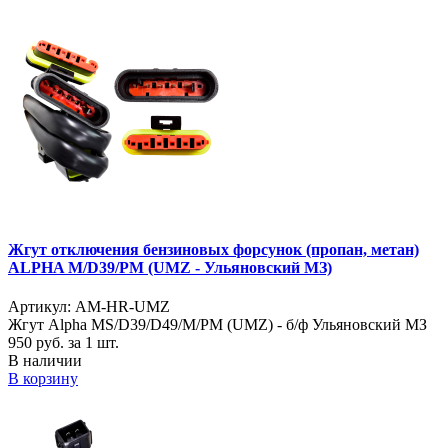
Жгут отключения бензиновых форсунок (пропан, метан)
ALPHA M/D39/PM (UMZ - Ульяновский МЗ)
Артикул: AM-HR-UMZ
Жгут Alpha MS/D39/D49/M/PM (UMZ) - б/ф Ульяновский МЗ
950
руб. за 1 шт.
В наличии
В корзину