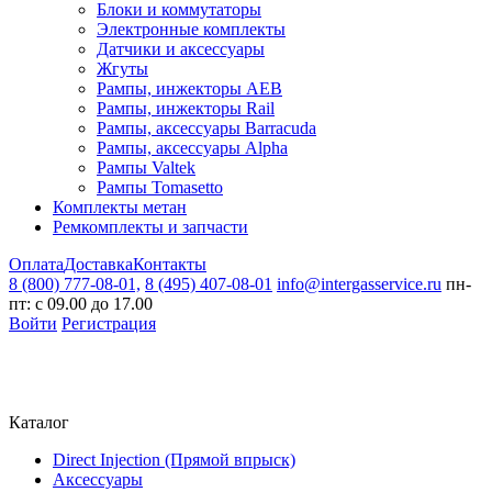
Блоки и коммутаторы
Электронные комплекты
Датчики и аксессуары
Жгуты
Рампы, инжекторы AEB
Рампы, инжекторы Rail
Рампы, аксессуары Barracuda
Рампы, аксессуары Alpha
Рампы Valtek
Рампы Tomasetto
Комплекты метан
Ремкомплекты и запчасти
Оплата
Доставка
Контакты
8 (800) 777-08-01,
8 (495) 407-08-01
info@intergasservice.ru
пн-
пт: с 09.00 до 17.00
Войти
Регистрация
Каталог
Direct Injection (Прямой впрыск)
Аксессуары