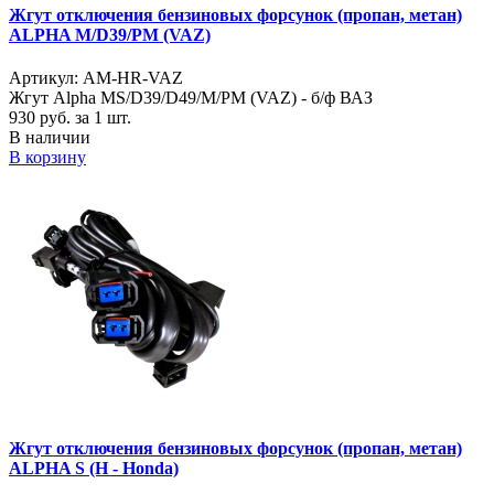
Жгут отключения бензиновых форсунок (пропан, метан)
ALPHA M/D39/PM (VAZ)
Артикул: AM-HR-VAZ
Жгут Alpha MS/D39/D49/M/PM (VAZ) - б/ф ВАЗ
930
руб. за 1 шт.
В наличии
В корзину
Жгут отключения бензиновых форсунок (пропан, метан)
ALPHA S (H - Honda)