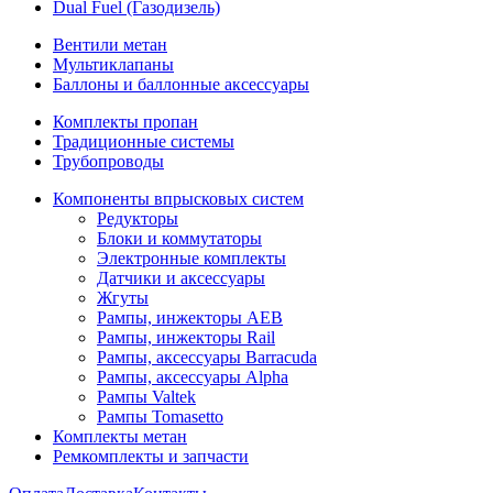
Dual Fuel (Газодизель)
Вентили метан
Мультиклапаны
Баллоны и баллонные аксессуары
Комплекты пропан
Традиционные системы
Трубопроводы
Компоненты впрысковых систем
Редукторы
Блоки и коммутаторы
Электронные комплекты
Датчики и аксессуары
Жгуты
Рампы, инжекторы AEB
Рампы, инжекторы Rail
Рампы, аксессуары Barracuda
Рампы, аксессуары Alpha
Рампы Valtek
Рампы Tomasetto
Комплекты метан
Ремкомплекты и запчасти