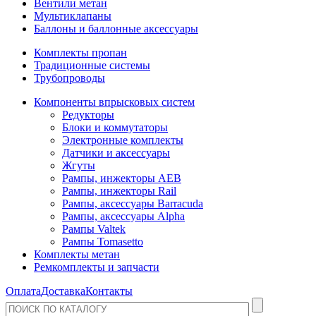
Вентили метан
Мультиклапаны
Баллоны и баллонные аксессуары
Комплекты пропан
Традиционные системы
Трубопроводы
Компоненты впрысковых систем
Редукторы
Блоки и коммутаторы
Электронные комплекты
Датчики и аксессуары
Жгуты
Рампы, инжекторы AEB
Рампы, инжекторы Rail
Рампы, аксессуары Barracuda
Рампы, аксессуары Alpha
Рампы Valtek
Рампы Tomasetto
Комплекты метан
Ремкомплекты и запчасти
Оплата
Доставка
Контакты