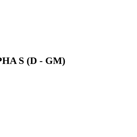
PHA S (D - GM)