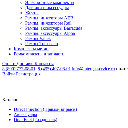
Электронные комплекты
Датчики и аксессуары
Жгуты
Рампы, инжекторы AEB
Рампы, инжекторы Rail
Рампы, аксессуары Barracuda
Рампы, аксессуары Alpha
Рампы Valtek
Рампы Tomasetto
Комплекты метан
Ремкомплекты и запчасти
Оплата
Доставка
Контакты
8 (800) 777-08-01,
8 (495) 407-08-01
info@intergasservice.ru
пн-пт:
Войти
Регистрация
Каталог
Direct Injection (Прямой впрыск)
Аксессуары
Dual Fuel (Газодизель)