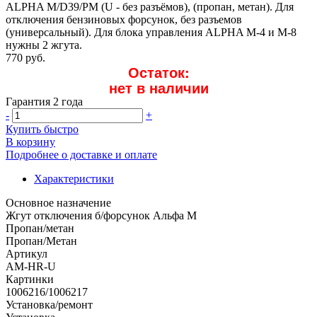
ALPHA M/D39/PM (U - без разъёмов), (пропан, метан). Для
отключения бензиновых форсунок, без разъемов
(универсальный). Для блока управления ALPHA М-4 и М-8
нужны 2 жгута.
770 руб.
Остаток:
нет в наличии
Гарантия 2 года
-
+
Купить быстро
В корзину
Подробнее о доставке и оплате
Характеристики
Основное назначение
Жгут отключения б/форсунок Альфа М
Пропан/метан
Пропан/Метан
Артикул
AM-HR-U
Картинки
1006216/1006217
Установка/ремонт