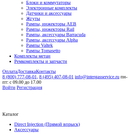
Блоки и коммутаторы
Электронные комплекты
Датчики и аксессуары
Жгуты
Рампы, инжекторы AEB
Рампы, инжекторы Rail
Рампы, аксессуары Barracuda
Рампы, аксессуары Alpha
Рампы Valtek
Рампы Tomasetto
Комплекты метан
Ремкомплекты и запчасти
Оплата
Доставка
Контакты
8 (800) 777-08-01,
8 (495) 407-08-01
info@intergasservice.ru
пн-
пт: с 09.00 до 17.00
Войти
Регистрация
Каталог
Direct Injection (Прямой впрыск)
Аксессуары