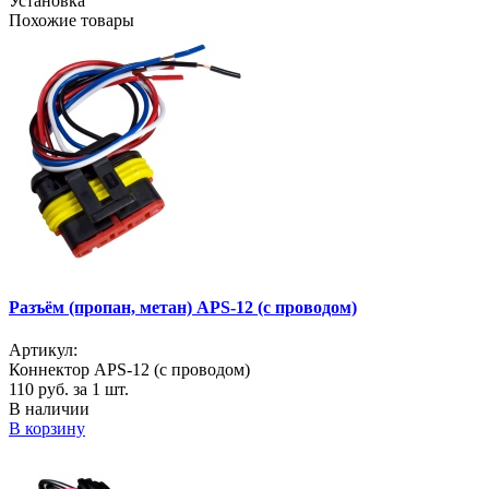
Установка
Похожие товары
Разъём (пропан, метан) APS-12 (с проводом)
Артикул:
Коннектор APS-12 (с проводом)
110
руб. за 1 шт.
В наличии
В корзину