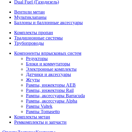
Dual Fuel (Газодизель)
Вентили метан
Мультиклапаны
Баллоны и баллонные аксессуары
Комплекты пропан
Традиционные системы
Трубопроводы
Компоненты впрысковых систем
Редукторы
Блоки и коммутаторы
Электронные комплекты
Датчики и аксессуары
Жгуты
Рампы, инжекторы AEB
Рампы, инжекторы Rail
Рампы, аксессуары Barracuda
Рампы, аксессуары Alpha
Рампы Valtek
Рампы Tomasetto
Комплекты метан
Ремкомплекты и запчасти