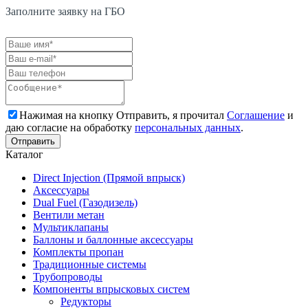
Заполните заявку на ГБО
Нажимая на кнопку Отправить, я прочитал
Соглашение
и
даю согласие на обработку
персональных данных
.
Каталог
Direct Injection (Прямой впрыск)
Аксессуары
Dual Fuel (Газодизель)
Вентили метан
Мультиклапаны
Баллоны и баллонные аксессуары
Комплекты пропан
Традиционные системы
Трубопроводы
Компоненты впрысковых систем
Редукторы