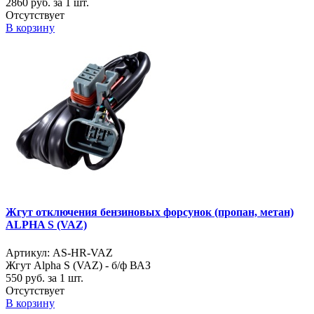
2860
руб. за 1 шт.
Отсутствует
В корзину
Жгут отключения бензиновых форсунок (пропан, метан)
ALPHA S (VAZ)
Артикул: AS-HR-VAZ
Жгут Alpha S (VAZ) - б/ф ВАЗ
550
руб. за 1 шт.
Отсутствует
В корзину