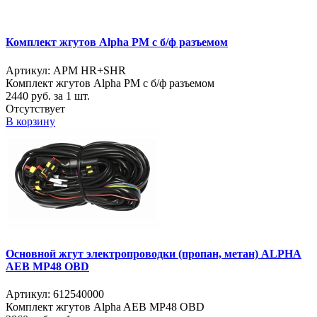
Комплект жгутов Alpha PM с б/ф разъемом
Артикул: APM HR+SHR
Комплект жгутов Alpha PM с б/ф разъемом
2440
руб. за 1 шт.
Отсутствует
В корзину
Основной жгут электропроводки (пропан, метан) ALPHA
AEB MP48 OBD
Артикул: 612540000
Комплект жгутов Alpha AEB MP48 OBD