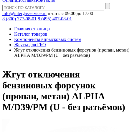
Оплата
Доставка
Контакты
info@intergasservice.ru
пн-пт: с 09.00 до 17.00
8 (800) 777-08-01
8 (495) 407-08-01
Главная страница
Каталог товаров
Компоненты впрысковых систем
Жгуты для ГБО
Жгут отключения бензиновых форсунок (пропан, метан)
ALPHA M/D39/PM (U - без разъёмов)
Жгут отключения
бензиновых форсунок
(пропан, метан) ALPHA
M/D39/PM (U - без разъёмов)