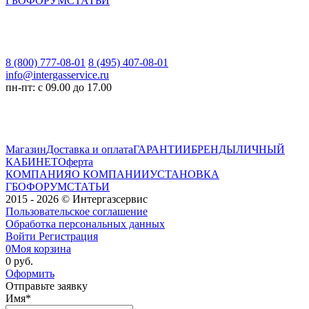
ГБО
ФОРУМ
СТАТЬИ
8 (800) 777-08-01
8 (495) 407-08-01
info@intergasservice.ru
пн-пт: с 09.00 до 17.00
Магазин
Доставка и оплата
ГАРАНТИИ
БРЕНДЫ
ЛИЧНЫЙ
КАБИНЕТ
Оферта
КОМПАНИЯ
О КОМПАНИИ
УСТАНОВКА
ГБО
ФОРУМ
СТАТЬИ
2015 - 2026 © Интергазсервис
Пользовательское соглашение
Обработка персональных данных
Войти
Регистрация
0
Моя корзина
0 руб.
Оформить
Отправьте заявку
Имя
*