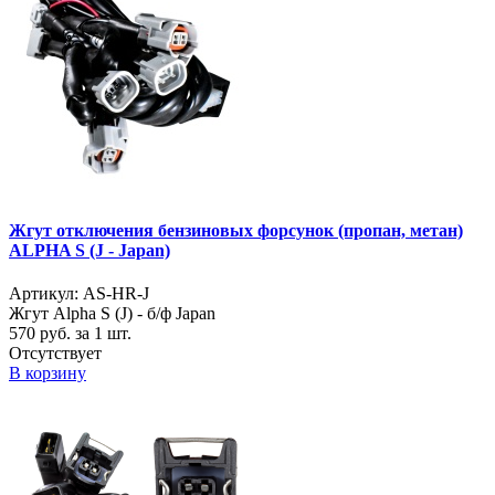
Жгут отключения бензиновых форсунок (пропан, метан)
ALPHA S (J - Japan)
Артикул: AS-HR-J
Жгут Alpha S (J) - б/ф Japan
570
руб. за 1 шт.
Отсутствует
В корзину