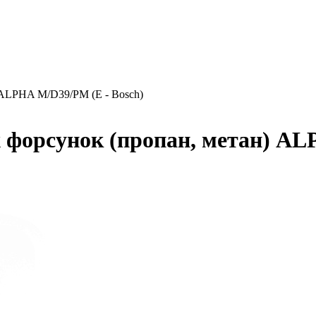
 ALPHA M/D39/PM (E - Bosch)
форсунок (пропан, метан) AL