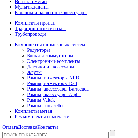
Вентили метан
Мультиклапаны
Баллоны и баллонные аксессуары
Комплекты пропан
Традиционные системы
Трубопроводы
Компоненты впрысковых систем
Редукторы
Блоки и коммутаторы
Электронные комплекты
Датчики и аксессуары
Жгуты
Рампы, инжекторы AEB
Рампы, инжекторы Rail
Рампы, аксессуары Barracuda
Рампы, аксессуары Alpha
Рампы Valtek
Рампы Tomasetto
Комплекты метан
Ремкомплекты и запчасти
Оплата
Доставка
Контакты