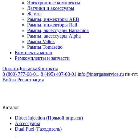
Электронные комплекты
Датчики и аксессуары
Жгуты
Рампы, инжекторы AEB
Рампы, инжекторы Rail
Рампы, аксессуары Barracuda
Рампы, аксессуары Alpha
Рампы Valtek
Рампы Tomasetto
Комплекты метан
Ремкомплекты и запчасти
Оплата
Доставка
Контакты
8 (800) 777-08-01,
8 (495) 407-08-01
info@intergasservice.ru
пн-пт:
Войти
Регистрация
Каталог
Direct Injection (Прямой впрыск)
Аксессуары
Dual Fuel (Газодизель)