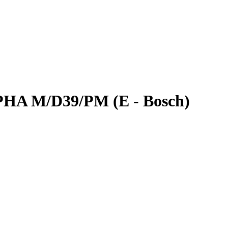
PHA M/D39/PM (E - Bosch)