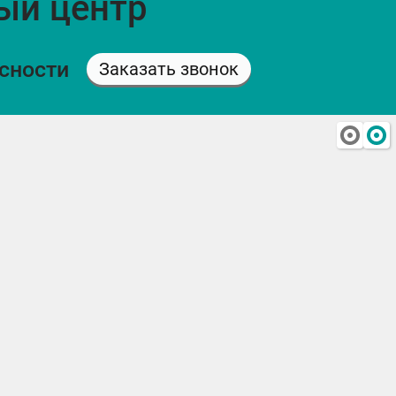
ый центр
асности
Заказать звонок