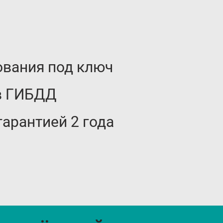
ования под ключ
в ГИБДД
арантией 2 года