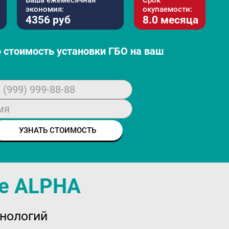
Ваша ежемесячная
Срок
экономия:
окупаемости:
4356 руб
8.0 месяца
 стоимость установки ГБО на ваш
 (999) 999-88-88
мя
УЗНАТЬ СТОИМОСТЬ
ие ALPHA
хнологий