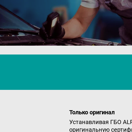
Только оригинал
Устанавливая ГБО AL
оригинальную серти