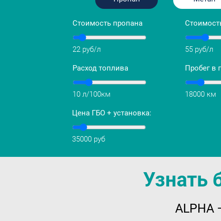
Стоимость пропана
Стоимост
22 руб/л
55 руб/л
Расход топлива
Пробег в 
10 л/100км
18000 км
Цена ГБО + установка:
35000 руб
Узнать 
ALPHA —