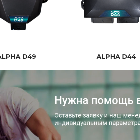
ALPHA D49
ALPHA D44
Нужна помощь в
Оставьте заявку и наш мене
индивидуальным параметра