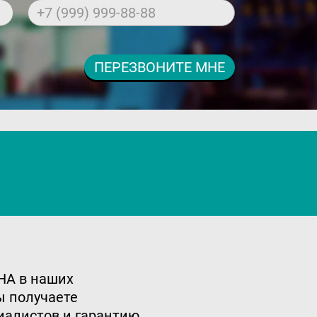
+7 (999) 999-88-88
ПЕРЕЗВОНИТЕ МНЕ
HA в наших
ы получаете
иалистов и гарантию