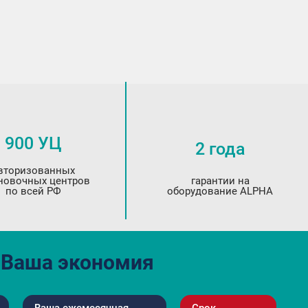
900 УЦ
2 года
вторизованных
новочных центров
гарантии на
по всей РФ
оборудование ALPHA
Ваша экономия