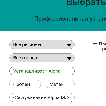
Выбрать
Профессиональная устано
Пож
р
Устанавливает Alpha
Пропан
Метан
Обслуживание Alpha M/S