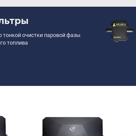
льтры
р тонкой очистки паровой фазы
го топлива