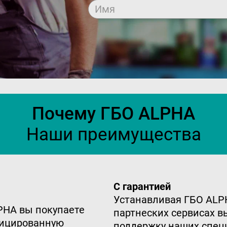
Имя
Почему ГБО ALPHA
Наши преимущества
С гарантией
Устанавливая ГБО ALP
PHA вы покупаете
партнеских сервисах в
фицированную
поддержку наших спец