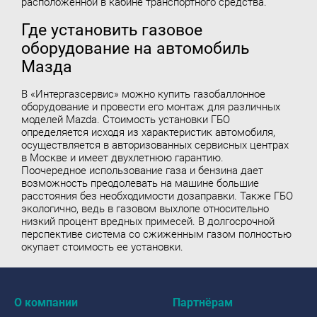
расположенной в кабине транспортного средства.
Где установить газовое
оборудование на автомобиль
Мазда
В «Интергазсервис» можно
купить газобаллонное
оборудование
и провести его монтаж для различных
моделей Mazda. Стоимость установки ГБО
определяется исходя из характеристик автомобиля,
осуществляется в авторизованных сервисных центрах
в Москве и имеет двухлетнюю гарантию.
Поочередное использование газа и бензина дает
возможность преодолевать на машине большие
расстояния без необходимости дозаправки. Также ГБО
экологично, ведь в газовом выхлопе относительно
низкий процент вредных примесей. В долгосрочной
перспективе система со сжиженным газом полностью
окупает стоимость ее установки.
О компании
Партнёрам