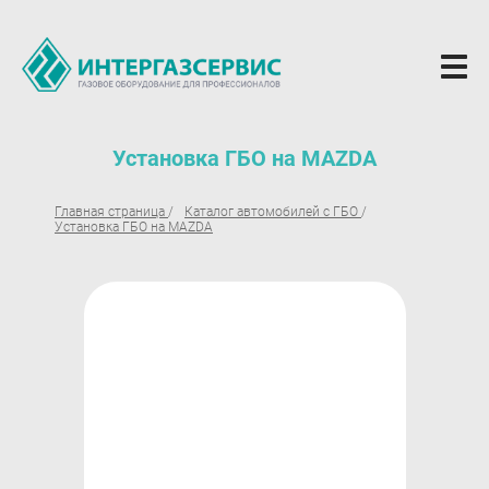
О компании
Установка ГБО на MAZDA
Новости
Главная страница
Каталог автомобилей с ГБО
Установка ГБО на MAZDA
ГБО Alpha
Вопросы и ответы
Вакансии
Документы компании
Оферта
Партнёрам
Доставка Партнерам