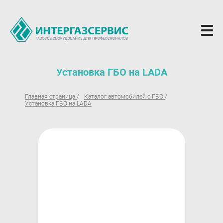
О компании
Установка ГБО на LADA
Новости
Главная страница
Каталог автомобилей с ГБО
Установка ГБО на LADA
ГБО Alpha
Вопросы и ответы
Вакансии
Документы компании
Оферта
Партнёрам
Доставка Партнерам