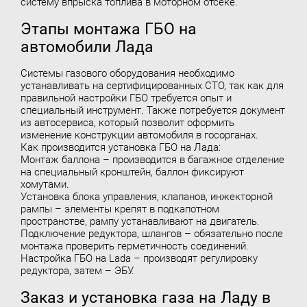
систему впрыска топлива в моторном отсеке.
Этапы монтажа ГБО на
автомобили Лада
Системы газового оборудования необходимо
устанавливать на сертифицированных СТО, так как для
правильной настройки ГБО требуется опыт и
специальный инструмент. Также потребуется документ
из автосервиса, который позволит оформить
изменение конструкции автомобиля в госорганах.
Как производится установка ГБО на Лада:
Монтаж баллона – производится в багажное отделение
на специальный кронштейн, баллон фиксируют
хомутами.
Установка блока управления, клапанов, инжекторной
рампы – элементы крепят в подкапотном
пространстве, рампу устанавливают на двигатель.
Подключение редуктора, шлангов – обязательно после
монтажа проверить герметичность соединений.
Настройка ГБО на Lada – производят регулировку
редуктора, затем – ЭБУ.
Заказ и установка газа на Ладу в