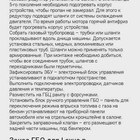
5-го поколения необходимо подогревать корпус
устройства, чтобы пропан не замерзал. Для этого к
редуктору подводят шланги от системы охлаждения
двигателя. По время работы мотора горячий антифриз
будет прогревать корпус устройства.
Собрать газовый трубопровод – трубки или шланги
прокладывают вдоль днища машины. Допускается
установка стальных, медных, алюминиевых или
пластиковых труб. Шланги можно применять только
армированные. При монтаже необходимо добиться,
чтобы все соединения трубок, шлангов с
переходниками были герметичны.
Зафиксировать ЭБУ – электронный блок управления
устанавливают в подкапотном пространстве.
Выполнить подключение электропроводки, датчиков
давления и температуры.
Разместить на ГБЦ рампу с форсунками.
Установить блок ручного управления ГБО – панель для
переключения режима впрыска топлива с газа на
бензин устанавливают на приборной панели
автомобиля или на отдельном кронштейне в салоне.
Закрепить заправочный клапан – его размещают в
задней части машины, под бампером.