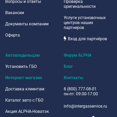
Вопросы и ответы
Проверка
оригинальности
Вакансии
Услуги установочных
центров наших
Документы компании
партнеров
Оферта
Вход для партнёров
Автовладельцам
Форум ALPHA
Установить ГБО
Блог
Интернет-магазин
Контакты
Доставка клиентам
8 (800) 777-08-01
пн-пт: 09:00-17:00
Каталог авто с ГБО
info@intergasservice.ru
Акция ALPHA-Новатэк