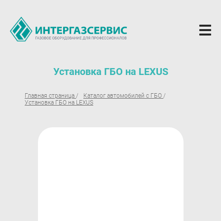
О компании
Установка ГБО на LEXUS
Новости
Главная страница
Каталог автомобилей с ГБО
Установка ГБО на LEXUS
ГБО Alpha
Вопросы и ответы
Вакансии
Документы компании
Оферта
Партнёрам
Доставка Партнерам