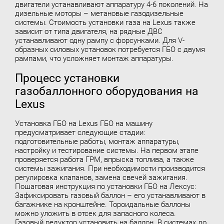
двигатели устанавливают аппаратуру 4-6 поколений. На
дизельные моторы – метановые газодизельные
системы. Стоимость установки газа на Lexus также
зависит от типа двигателя, на рядные ДВС
устанавливают одну рампу с форсунками. Для V-
образных силовых установок потребуется ГБО с двумя
рампами, что усложняет монтаж аппаратуры.
Процесс установки
газобаллонного оборудования на
Lexus
Установка ГБО
на Lexus ГБО на машину
предусматривает следующие стадии:
подготовительные работы, монтаж аппаратуры,
настройку и тестирование системы. На первом этапе
проверяется работа ГРМ, впрыска топлива, а также
системы зажигания. При необходимости производится
регулировка клапанов, замена свечей зажигания.
Пошаговая инструкция по установки ГБО на Лексус:
Зафиксировать газовый баллон – его устанавливают в
багажнике на кронштейне. Тороидальные баллоны
можно уложить в отсек для запасного колеса.
Газовый редуктор установить на баллон. В системах до