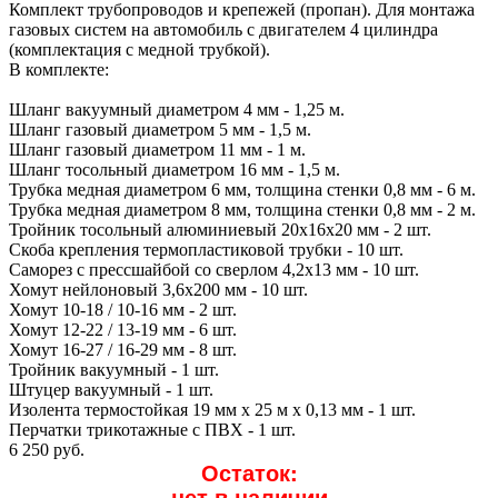
Комплект трубопроводов и крепежей (пропан). Для монтажа
газовых систем на автомобиль с двигателем 4 цилиндра
(комплектация с медной трубкой).
В комплекте:
Шланг вакуумный диаметром 4 мм - 1,25 м.
Шланг газовый диаметром 5 мм - 1,5 м.
Шланг газовый диаметром 11 мм - 1 м.
Шланг тосольный диаметром 16 мм - 1,5 м.
Трубка медная диаметром 6 мм, толщина стенки 0,8 мм - 6 м.
Трубка медная диаметром 8 мм, толщина стенки 0,8 мм - 2 м.
Тройник тосольный алюминиевый 20x16x20 мм - 2 шт.
Скоба крепления термопластиковой трубки - 10 шт.
Саморез с прессшайбой со сверлом 4,2x13 мм - 10 шт.
Хомут нейлоновый 3,6х200 мм - 10 шт.
Хомут 10-18 / 10-16 мм - 2 шт.
Хомут 12-22 / 13-19 мм - 6 шт.
Хомут 16-27 / 16-29 мм - 8 шт.
Тройник вакуумный - 1 шт.
Штуцер вакуумный - 1 шт.
Изолента термостойкая 19 мм х 25 м х 0,13 мм - 1 шт.
Перчатки трикотажные с ПВХ - 1 шт.
6 250 руб.
Остаток:
нет в наличии