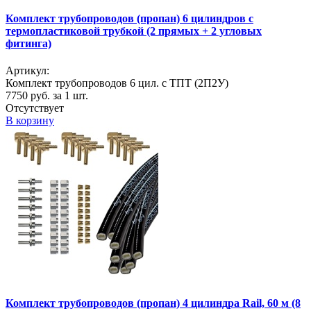
Комплект трубопроводов (пропан) 6 цилиндров с
термопластиковой трубкой (2 прямых + 2 угловых
фитинга)
Артикул:
Комплект трубопроводов 6 цил. с ТПТ (2П2У)
7750
руб. за 1 шт.
Отсутствует
В корзину
Комплект трубопроводов (пропан) 4 цилиндра Rail, 60 м (8