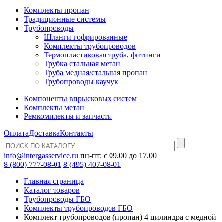
Комплекты пропан
Традиционные системы
Трубопроводы
Шланги гофрированные
Комплекты трубопроводов
Термопластиковая труба, фитинги
Трубка стальная метан
Труба медная/стальная пропан
Трубопроводы каучук
Компоненты впрысковых систем
Комплекты метан
Ремкомплекты и запчасти
Оплата
Доставка
Контакты
info@intergasservice.ru
пн-пт: с 09.00 до 17.00
8 (800) 777-08-01
8 (495) 407-08-01
Главная страница
Каталог товаров
Трубопроводы ГБО
Комплекты трубопроводов ГБО
Комплект трубопроводов (пропан) 4 цилиндра с медной