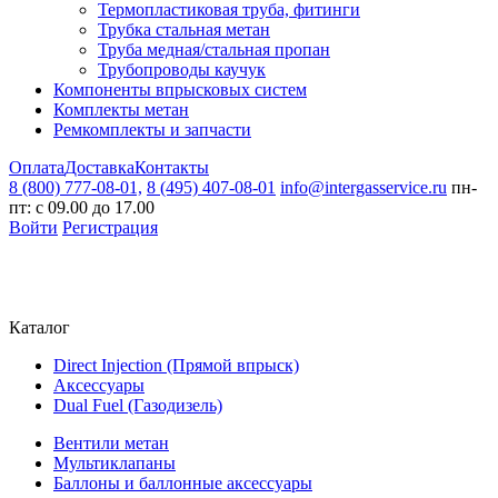
Термопластиковая труба, фитинги
Трубка стальная метан
Труба медная/стальная пропан
Трубопроводы каучук
Компоненты впрысковых систем
Комплекты метан
Ремкомплекты и запчасти
Оплата
Доставка
Контакты
8 (800) 777-08-01,
8 (495) 407-08-01
info@intergasservice.ru
пн-
пт: с 09.00 до 17.00
Войти
Регистрация
Каталог
Direct Injection (Прямой впрыск)
Аксессуары
Dual Fuel (Газодизель)
Вентили метан
Мультиклапаны
Баллоны и баллонные аксессуары