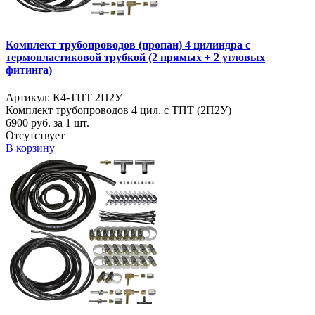
Комплект трубопроводов (пропан) 4 цилиндра с
термопластиковой трубкой (2 прямых + 2 угловых
фитинга)
Артикул: К4-ТПТ 2П2У
Комплект трубопроводов 4 цил. с ТПТ (2П2У)
6900
руб. за 1 шт.
Отсутствует
В корзину