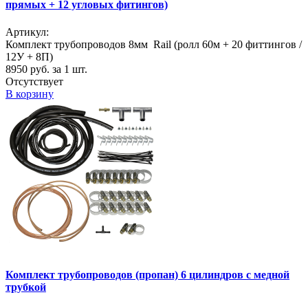
прямых + 12 угловых фитингов)
Артикул:
Комплект трубопроводов 8мм Rail (ролл 60м + 20 фиттингов /
12У + 8П)
8950
руб. за 1 шт.
Отсутствует
В корзину
Комплект трубопроводов (пропан) 6 цилиндров с медной
трубкой