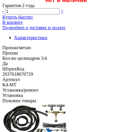
Гарантия 2 года
-
+
Купить быстро
В корзину
Подробнее о доставке и оплате
Характеристики
Пропан/метан
Пропан
Кол-во цилиндров 3/4
Да
ШтрихКод
2037618670729
Артикул
К4-МТ
Установка/ремонт
Установка
Похожие товары