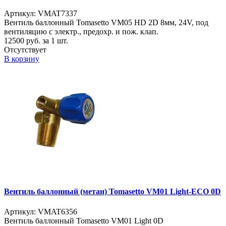
Артикул: VMAT7337
Вентиль баллонный Tomasetto VM05 HD 2D 8мм, 24V, под
вентиляцию с электр., предохр. и пож. клап.
12500
руб. за 1 шт.
Отсутствует
В корзину
Вентиль баллонный (метан) Tomasetto VM01 Light-ECO 0D
Артикул: VMAT6356
Вентиль баллонный Tomasetto VM01 Light 0D