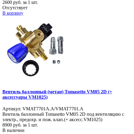
2600
руб. за 1 шт.
Отсутствует
В корзину
Вентиль баллонный (метан) Tomasetto VM05 2D (+
аксессуары VM1025)
Артикул: VMAT7701A.A/VMAT7701.A
Вентиль баллонный Tomasetto VM05 2D под вентиляцию с
электр., предохр. и пож. клап.(+ аксесс.VM1025)
8900
руб. за 1 шт.
В наличии