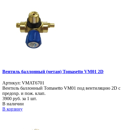
Вентиль баллонный (метан) Tomasetto VM01 2D
Артикул: VMAT6701
Вентиль баллонный Tomasetto VM01 под вентиляцию 2D с
предохр. и пож. клап.
3900
руб. за 1 шт.
В наличии
В корзину