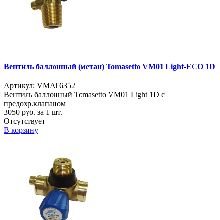
Вентиль баллонный (метан) Tomasetto VM01 Light-ECO 1D
Артикул: VMAT6352
Вентиль баллонный Tomasetto VM01 Light 1D с
предохр.клапаном
3050
руб. за 1 шт.
Отсутствует
В корзину