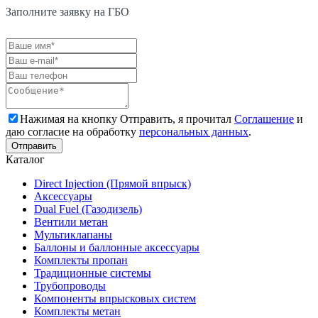
Заполните заявку на ГБО
Нажимая на кнопку Отправить, я прочитал
Соглашение
и
даю согласие на обработку
персональных данных
.
Каталог
Direct Injection (Прямой впрыск)
Аксессуары
Dual Fuel (Газодизель)
Вентили метан
Мультиклапаны
Баллоны и баллонные аксессуары
Комплекты пропан
Традиционные системы
Трубопроводы
Компоненты впрысковых систем
Комплекты метан