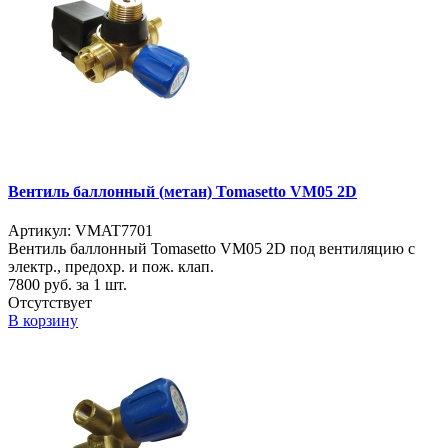
Вентиль баллонный (метан) Tomasetto VM05 2D
Артикул: VMAT7701
Вентиль баллонный Tomasetto VM05 2D под вентиляцию с
электр., предохр. и пож. клап.
7800
руб. за 1 шт.
Отсутствует
В корзину