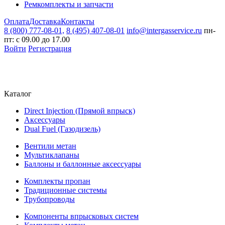
Ремкомплекты и запчасти
Оплата
Доставка
Контакты
8 (800) 777-08-01,
8 (495) 407-08-01
info@intergasservice.ru
пн-
пт: с 09.00 до 17.00
Войти
Регистрация
Каталог
Direct Injection (Прямой впрыск)
Аксессуары
Dual Fuel (Газодизель)
Вентили метан
Мультиклапаны
Баллоны и баллонные аксессуары
Комплекты пропан
Традиционные системы
Трубопроводы
Компоненты впрысковых систем