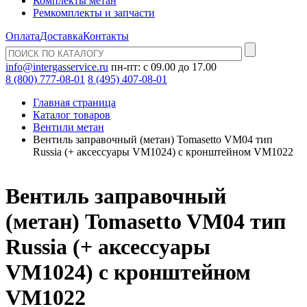
Комплекты метан
Ремкомплекты и запчасти
Оплата
Доставка
Контакты
info@intergasservice.ru
пн-пт: с 09.00 до 17.00
8 (800) 777-08-01
8 (495) 407-08-01
Главная страница
Каталог товаров
Вентили метан
Вентиль заправочный (метан) Tomasetto VM04 тип
Russia (+ аксессуары VM1024) с кронштейном VM1022
Вентиль заправочный
(метан) Tomasetto VM04 тип
Russia (+ аксессуары
VM1024) с кронштейном
VM1022