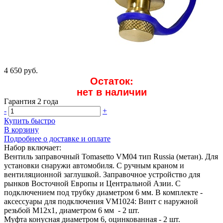
4 650 руб.
Остаток:
нет в наличии
Гарантия 2 года
-
+
Купить быстро
В корзину
Подробнее о доставке и оплате
Набор включает:
Вентиль заправочный Tomasetto VM04 тип Russia (метан). Для
установки снаружи автомобиля. С ручным краном и
вентиляционной заглушкой. Заправочное устройство для
рынков Восточной Европы и Центральной Азии. С
подключением под трубку диаметром 6 мм. В комплекте -
аксессуары для подключения VM1024: Винт с наружной
резьбой М12x1, диаметром 6 мм - 2 шт.
Муфта конусная диаметром 6, оцинкованная - 2 шт.