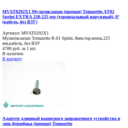
MVAT0292X1 Мультиклапан (пропан) Tomasetto AT02
Sprint EXTRA 220-225 мм (тороидальный наружный), 0°
(кабель, без ВЗУ)
Артикул: MVAT0292X1
Мультиклапан Tomasetto R-01 Sprint, 8мм,тор.внеш.225
мм,кабель, без ВЗУ
4700
руб. за 1 шт.
В наличии
В корзину
Адаптер длинный выносного заправочного устройства в
люк бензобака (пропан) Tomasetto