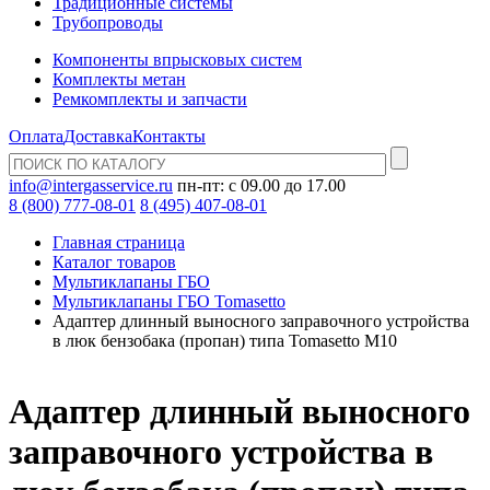
Традиционные системы
Трубопроводы
Компоненты впрысковых систем
Комплекты метан
Ремкомплекты и запчасти
Оплата
Доставка
Контакты
info@intergasservice.ru
пн-пт: с 09.00 до 17.00
8 (800) 777-08-01
8 (495) 407-08-01
Главная страница
Каталог товаров
Мультиклапаны ГБО
Мультиклапаны ГБО Tomasetto
Адаптер длинный выносного заправочного устройства
в люк бензобака (пропан) типа Tomasetto M10
Адаптер длинный выносного
заправочного устройства в