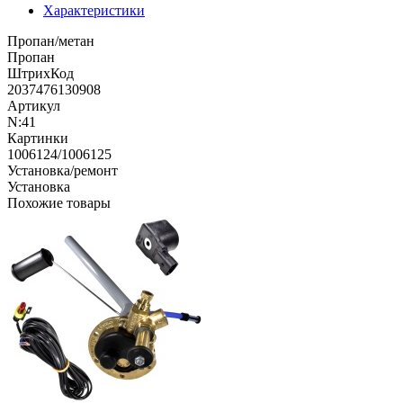
Характеристики
Пропан/метан
Пропан
ШтрихКод
2037476130908
Артикул
N:41
Картинки
1006124/1006125
Установка/ремонт
Установка
Похожие товары