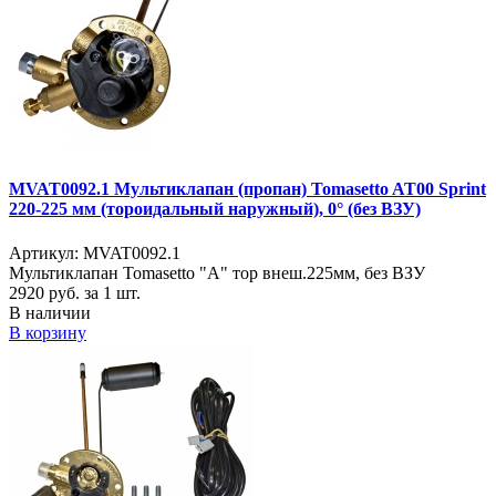
MVAT0092.1 Мультиклапан (пропан) Tomasetto AT00 Sprint
220-225 мм (тороидальный наружный), 0° (без ВЗУ)
Артикул: MVAT0092.1
Мультиклапан Tomasetto "A" тор внеш.225мм, без ВЗУ
2920
руб. за 1 шт.
В наличии
В корзину