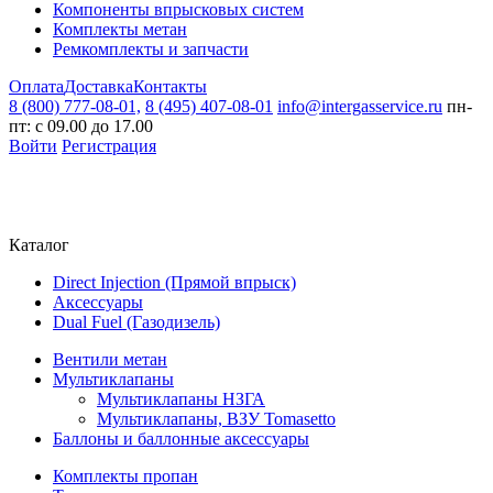
Компоненты впрысковых систем
Комплекты метан
Ремкомплекты и запчасти
Оплата
Доставка
Контакты
8 (800) 777-08-01,
8 (495) 407-08-01
info@intergasservice.ru
пн-
пт: с 09.00 до 17.00
Войти
Регистрация
Каталог
Direct Injection (Прямой впрыск)
Аксессуары
Dual Fuel (Газодизель)
Вентили метан
Мультиклапаны
Мультиклапаны НЗГА
Мультиклапаны, ВЗУ Tomasetto
Баллоны и баллонные аксессуары
Комплекты пропан