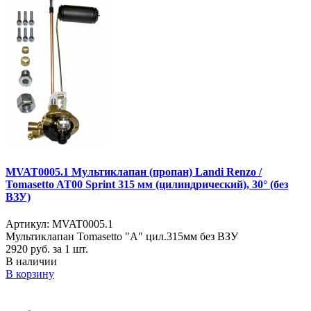
MVAT0005.1 Мультиклапан (пропан) Landi Renzo /
Tomasetto AT00 Sprint 315 мм (цилиндрический), 30° (без
ВЗУ)
Артикул: MVAT0005.1
Мультиклапан Tomasetto "A" цил.315мм без ВЗУ
2920
руб. за 1 шт.
В наличии
В корзину