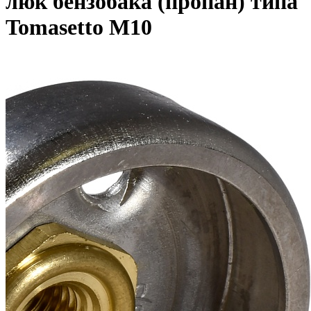
люк бензобака (пропан) типа
Tomasetto M10