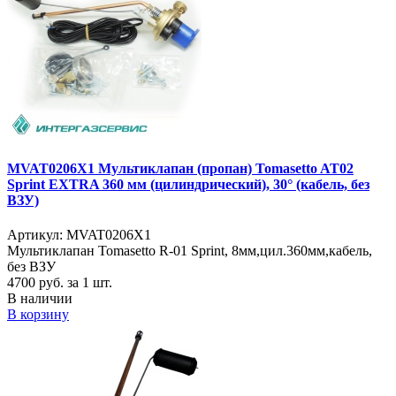
MVAT0206X1 Мультиклапан (пропан) Tomasetto AT02
Sprint EXTRA 360 мм (цилиндрический), 30° (кабель, без
ВЗУ)
Артикул: MVAT0206X1
Мультиклапан Tomasetto R-01 Sprint, 8мм,цил.360мм,кабель,
без ВЗУ
4700
руб. за 1 шт.
В наличии
В корзину