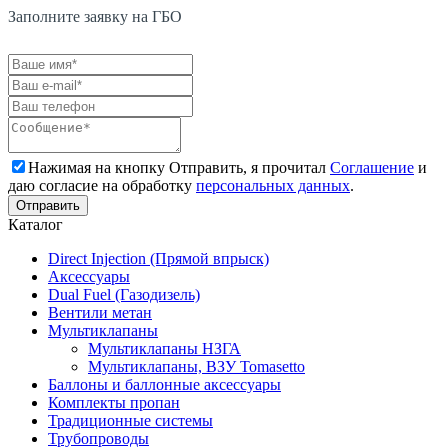
Заполните заявку на ГБО
Нажимая на кнопку Отправить, я прочитал
Соглашение
и
даю согласие на обработку
персональных данных
.
Каталог
Direct Injection (Прямой впрыск)
Аксессуары
Dual Fuel (Газодизель)
Вентили метан
Мультиклапаны
Мультиклапаны НЗГА
Мультиклапаны, ВЗУ Tomasetto
Баллоны и баллонные аксессуары
Комплекты пропан
Традиционные системы
Трубопроводы