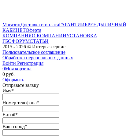
Магазин
Доставка и оплата
ГАРАНТИИ
БРЕНДЫ
ЛИЧНЫЙ
КАБИНЕТ
Оферта
КОМПАНИЯ
О КОМПАНИИ
УСТАНОВКА
ГБО
ФОРУМ
СТАТЬИ
2015 - 2026 © Интергазсервис
Пользовательское соглашение
Обработка персональных данных
Войти
Регистрация
0
Моя корзина
0 руб.
Оформить
Отправьте заявку
Имя
*
Номер телефона
*
E-mail
*
Ваш город
*