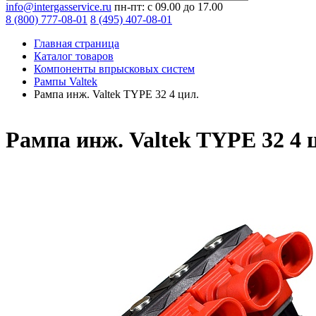
info@intergasservice.ru
пн-пт: с 09.00 до 17.00
8 (800) 777-08-01
8 (495) 407-08-01
Главная страница
Каталог товаров
Компоненты впрысковых систем
Рампы Valtek
Рампа инж. Valtek TYPE 32 4 цил.
Рампа инж. Valtek TYPE 32 4 