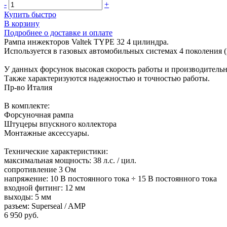
-
+
Купить быстро
В корзину
Подробнее о доставке и оплате
Рампа инжекторов Valtek TYPE 32 4 цилиндра.
Используется в газовых автомобильных системах 4 поколения (
У данных форсунок высокая скорость работы и производительн
Также характеризуются надежностью и точностью работы.
Пр-во Италия
В комплекте:
Форсуночная рампа
Штуцеры впускного коллектора
Монтажные аксессуары.
Технические характеристики:
максимальная мощность: 38 л.с. / цил.
сопротивление 3 Ом
напряжение: 10 В постоянного тока ÷ 15 В постоянного тока
входной фитинг: 12 мм
выходы: 5 мм
разъем: Superseal / AMP
6 950 руб.