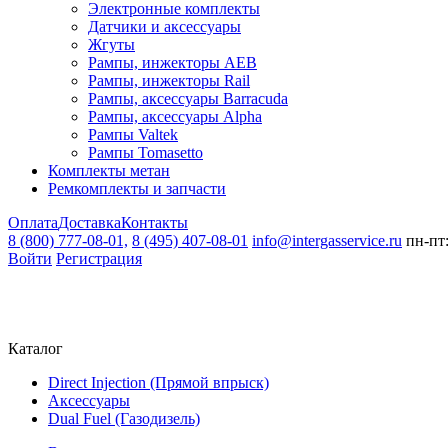
Электронные комплекты
Датчики и аксессуары
Жгуты
Рампы, инжекторы AEB
Рампы, инжекторы Rail
Рампы, аксессуары Barracuda
Рампы, аксессуары Alpha
Рампы Valtek
Рампы Tomasetto
Комплекты метан
Ремкомплекты и запчасти
Оплата
Доставка
Контакты
8 (800) 777-08-01,
8 (495) 407-08-01
info@intergasservice.ru
пн-пт:
Войти
Регистрация
Каталог
Direct Injection (Прямой впрыск)
Аксессуары
Dual Fuel (Газодизель)