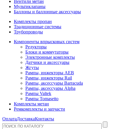
Вентили метан
Мультиклапаны
Баллоны и баллонные аксессуары
Комплекты пропан
Традиционные системы
Трубопроводы
Компоненты впрысковых систем
Редукторы
Блоки и коммутаторы
Электронные комплекты
Датчики и аксессуары
Жгуты
Рампы, инжекторы AEB
Рампы, инжекторы Rail
Рампы, аксессуары Barracuda
Рампы, аксессуары Alpha
Рампы Valtek
Рампы Tomasetto
Комплекты метан
Ремкомплекты и запчасти
Оплата
Доставка
Контакты