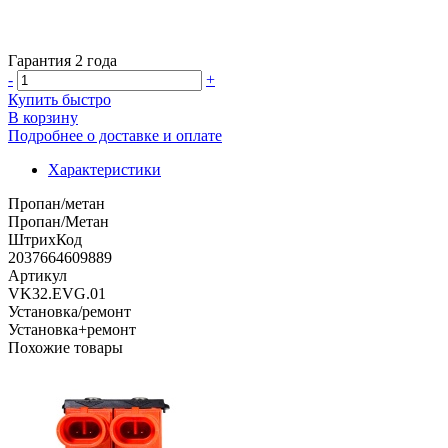
Гарантия 2 года
-
+
Купить быстро
В корзину
Подробнее о доставке и оплате
Характеристики
Пропан/метан
Пропан/Метан
ШтрихКод
2037664609889
Артикул
VK32.EVG.01
Установка/ремонт
Установка+ремонт
Похожие товары