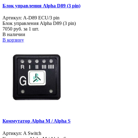
Блок управления Alpha D89 (3 pin)
Артикул: A-D89 ECU/3 pin
Блок управления Alpha D89 (3 pin)
7050
руб. за 1 шт.
В наличии
В корзину
Коммутатор Alpha M / Alpha S
Артикул: A Switch