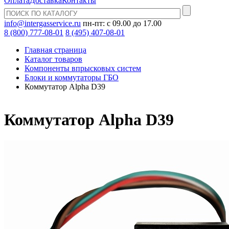
Оплата
Доставка
Контакты
info@intergasservice.ru
пн-пт: с 09.00 до 17.00
8 (800) 777-08-01
8 (495) 407-08-01
Главная страница
Каталог товаров
Компоненты впрысковых систем
Блоки и коммутаторы ГБО
Коммутатор Alpha D39
Коммутатор Alpha D39