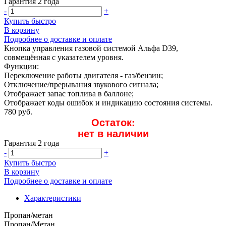
Гарантия 2 года
-
+
Купить быстро
В корзину
Подробнее о доставке и оплате
Кнопка управления газовой системой Альфа D39,
совмещённая с указателем уровня.
Функции:
Переключение работы двигателя - газ/бензин;
Отключение/прерывания звукового сигнала;
Отображает запас топлива в баллоне;
Отображает коды ошибок и индикацию состояния системы.
780 руб.
Остаток:
нет в наличии
Гарантия 2 года
-
+
Купить быстро
В корзину
Подробнее о доставке и оплате
Характеристики
Пропан/метан
Пропан/Метан