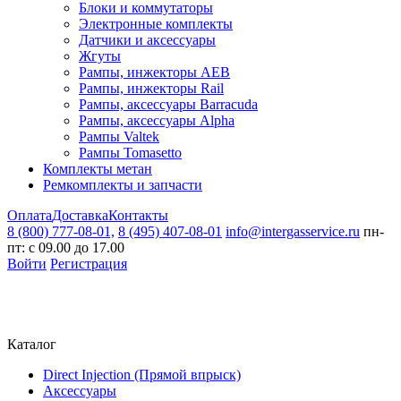
Блоки и коммутаторы
Электронные комплекты
Датчики и аксессуары
Жгуты
Рампы, инжекторы AEB
Рампы, инжекторы Rail
Рампы, аксессуары Barracuda
Рампы, аксессуары Alpha
Рампы Valtek
Рампы Tomasetto
Комплекты метан
Ремкомплекты и запчасти
Оплата
Доставка
Контакты
8 (800) 777-08-01,
8 (495) 407-08-01
info@intergasservice.ru
пн-
пт: с 09.00 до 17.00
Войти
Регистрация
Каталог
Direct Injection (Прямой впрыск)
Аксессуары