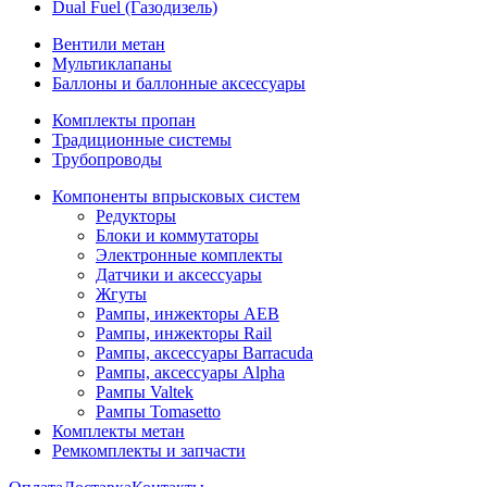
Dual Fuel (Газодизель)
Вентили метан
Мультиклапаны
Баллоны и баллонные аксессуары
Комплекты пропан
Традиционные системы
Трубопроводы
Компоненты впрысковых систем
Редукторы
Блоки и коммутаторы
Электронные комплекты
Датчики и аксессуары
Жгуты
Рампы, инжекторы AEB
Рампы, инжекторы Rail
Рампы, аксессуары Barracuda
Рампы, аксессуары Alpha
Рампы Valtek
Рампы Tomasetto
Комплекты метан
Ремкомплекты и запчасти