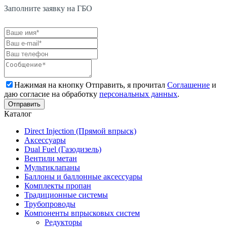
Заполните заявку на ГБО
Нажимая на кнопку Отправить, я прочитал
Соглашение
и
даю согласие на обработку
персональных данных
.
Каталог
Direct Injection (Прямой впрыск)
Аксессуары
Dual Fuel (Газодизель)
Вентили метан
Мультиклапаны
Баллоны и баллонные аксессуары
Комплекты пропан
Традиционные системы
Трубопроводы
Компоненты впрысковых систем
Редукторы