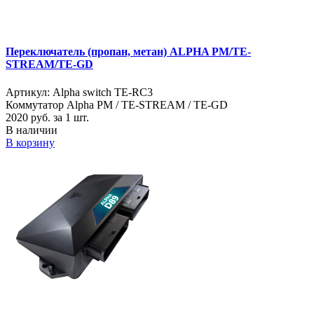
Переключатель (пропан, метан) ALPHA PM/TE-
STREAM/TE-GD
Артикул: Alpha switch TE-RC3
Коммутатор Alpha PM / TE-STREAM / TE-GD
2020
руб. за 1 шт.
В наличии
В корзину