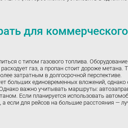
рать для коммерческого
иться с типом газового топлива. Оборудование
расходует газ, а пропан стоит дороже метана. 
олее затратным в долгосрочной перспективе.
ует больших единовременных вложений, однако 
 Однако важно учитывать маршруты: автозаправ
таном. Если планируется использовать автомоби
а если для рейсов на большие расстояния — лу