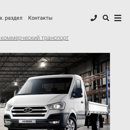
х. раздел
Контакты
 коммерческий транспорт
Форум ALPHA
Блог
Контакты
8 (800) 777-08-01
пн-пт: с 09:00 до 17:00
info@intergasservice.ru