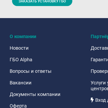
ЗАКАЗАТЬ УСТАНОВКУ ГБО
О компании
Партнё
Новости
Достав
ГБО Alpha
Гаранти
Вопросы и ответы
Провер
Вакансии
Услуги
центро
Документы компании
Вход 
Оферта