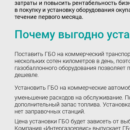
затраты и повысить рентабельность биз
в покупку и установку оборудования окуп
течение первого месяца.
Почему выгодно уста
Поставить ГБО на коммерческий транспорт
нескольких сотен километров в день, по
газобаллонного оборудования позволяет пе
дешевле.
Установить ГБО на коммерческие автомоб
уменьшение расходов на обслуживание. П
дополнительный запас топлива. Установка
нет заправочных станций.
Цена установки ГБО будет зависеть от вы
Компания «Интергазсервис» выпускает ГБ