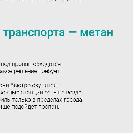
 транспорта — метан
 под пропан обходится
Такое решение требует
они быстро окупятся
очные станции есть не везде,
ль только в пределах города,
чше подойдет пропан.