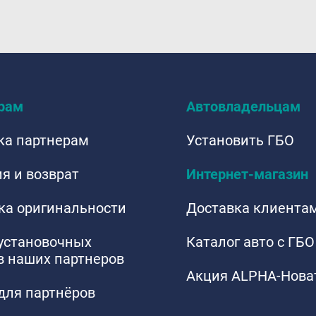
рам
Автовладельцам
ка партнерам
Установить ГБО
я и возврат
Интернет-магазин
ка оригинальности
Доставка клиента
 установочных
Каталог авто с ГБО
в наших партнеров
Акция ALPHA-Нова
для партнёров