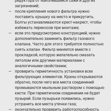
редуктора от накопившейся сажи и других
загрязнений;
после крепления нового фильтра нужно
поставить крышку на место и прикрутить.
Болты устанавливаются крест-накрест, чтобы
избежать перекосов при монтаже;
если это предусмотрено конструкцией, нужно
дополнительно заменить фильтр газового
клапана. Часто для этого требуется полностью
снять клапан. Фильтр меняется вместе с
прокладкой, которую желательно смазать
литолом или другими материалами с
аналогичными свойствами;
проверить герметичность установки всех
фильтрующих элементов. Краны открываются
обратно, после чего все места соединений
промываются мыльным раствором с помощью
кисти. При герметичном соединении не будет
пузырей. Если пузырьки появились, нужно
устранить все места утечки газа;
окончательно проверить работоспособность