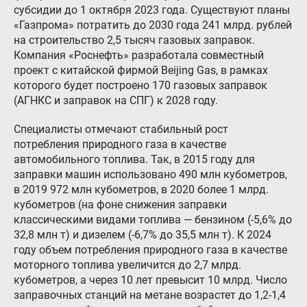
субсидии до 1 октября 2023 года. Существуют планы
«Газпрома» потратить до 2030 года 241 млрд. рублей
на строительство 2,5 тысяч газовых заправок.
Компания «Роснефть» разработала совместный
проект с китайской фирмой Beijing Gas, в рамках
которого будет построено 170 газовых заправок
(АГНКС и заправок на СПГ) к 2028 году.
Специалисты отмечают стабильный рост
потребления природного газа в качестве
автомобильного топлива. Так, в 2015 году для
заправки машин использовано 490 млн кубометров,
в 2019 972 млн кубометров, в 2020 более 1 млрд.
кубометров (на фоне снижения заправки
классическими видами топлива — бензином (-5,6% до
32,8 млн т) и дизелем (-6,7% до 35,5 млн т). К 2024
году объем потребления природного газа в качестве
моторного топлива увеличится до 2,7 млрд.
кубометров, а через 10 лет превысит 10 млрд. Число
заправочных станций на метане возрастет до 1,2-1,4