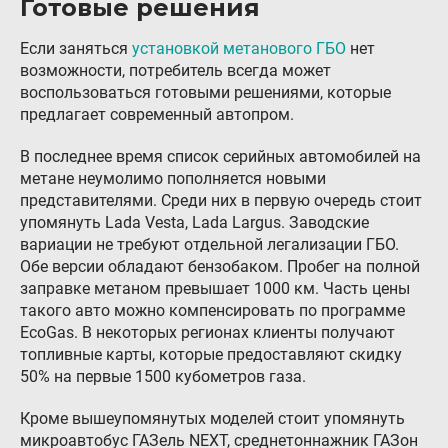
Готовые решения
Если заняться
установкой метанового ГБО
нет
возможности, потребитель всегда может
воспользоваться готовыми решениями, которые
предлагает современный автопром.
В последнее время список серийных автомобилей на
метане неумолимо пополняется новыми
представителями. Среди них в первую очередь стоит
упомянуть Lada Vesta, Lada Largus. Заводские
вариации не требуют отдельной легализации ГБО.
Обе версии обладают бензобаком. Пробег на полной
заправке метаном превышает 1000 км. Часть цены
такого авто можно компенсировать по программе
EcoGas. В некоторых регионах клиенты получают
топливные карты, которые предоставляют скидку
50% на первые 1500 кубометров газа.
Кроме вышеупомянутых моделей стоит упомянуть
микроавтобус ГАЗель NEXT, среднетоннажник ГАЗон