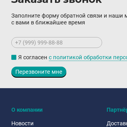
Заполните форму обратной связи и наши
с вами в ближайшее время
+7 (999) 999-88-88
Я согласен
с политикой обработки пер
Перезвоните мне
О компании
Партнё
Новости
Достав