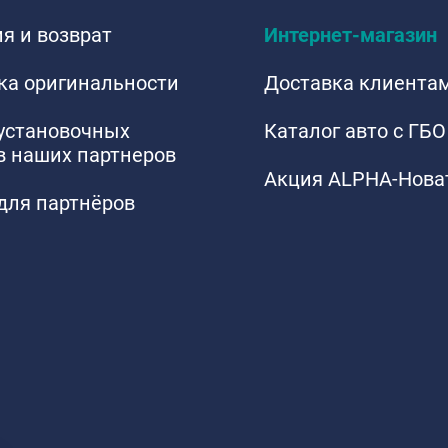
я и возврат
Интернет-магазин
ка оригинальности
Доставка клиента
 установочных
Каталог авто с ГБО
в наших партнеров
Акция ALPHA-Нова
для партнёров