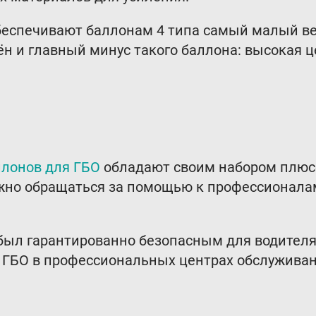
еспечивают баллонам 4 типа самый малый вес
н и главный минус такого баллона: высокая це
лонов для ГБО
обладают своим набором плюсо
ажно обращаться за помощью к профессионала
был гарантированно безопасным для водителя
 ГБО в профессиональных центрах обслуживан