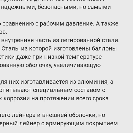
, надежными, безопасными, но самыми
о сравнению с рабочим давление. А также
ов.
и внутренняя часть из легированной стали.
 Сталь, из которой изготовлены баллоны
истики даже при низкой температуре
рованную оболочку, увеличивающую
для них изготавливается из алюминия, а
ропитывают специальным составом с
 коррозии на протяжении всего срока
ннего лейнера и внешней оболочки, но
имерный лейнер с армирующим покрытием