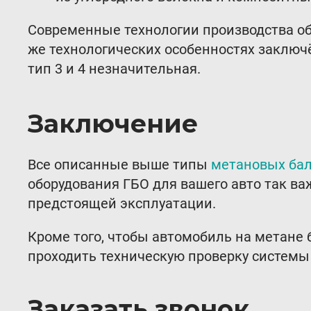
Современные технологии производства об
же технологических особенностях заключё
тип 3 и 4 незначительная.
Заключение
Все описанные выше типы
метановых бал
оборудования ГБО для вашего авто так в
предстоящей эксплуатации.
Кроме того, чтобы автомобиль на метане 
проходить техническую проверку системы
Заказать звонок