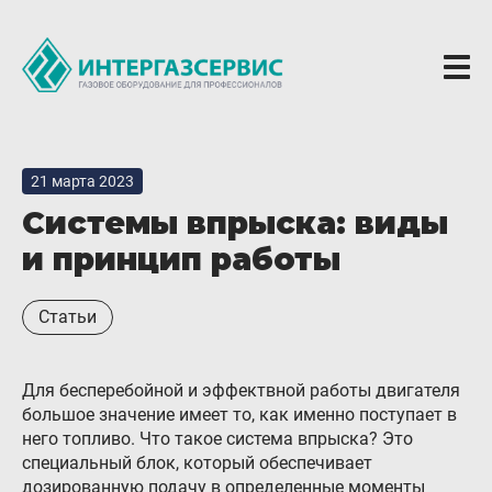
О компании
21 марта 2023
Новости
Системы впрыска: виды
ГБО Alpha
и принцип работы
Вопросы и ответы
Статьи
Вакансии
Документы компании
Для бесперебойной и эффектвной работы двигателя
Оферта
большое значение имеет то, как именно поступает в
него топливо. Что такое система впрыска? Это
Партнёрам
специальный блок, который обеспечивает
Доставка Партнерам
дозированную подачу в определенные моменты