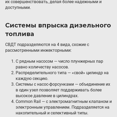
их совершенствовать, делая более надежными и
доступными.
Системы впрыска дизельного
топлива
СВДТ подразделяются на 4 вида, схожие с
рассмотренными инжекторными:
С рядным насосом — число плунжерных пар
равно количеству насосов.
Распределительного типа — «свой» цилиндр на
каждую секцию.
Системы с насос-форсунками — объединение их
в один узел позволяет поддерживать более
высокое давление в цилиндрах.
Сommon Rail — с электромагнитным клапаном и
электронным управлением. Подразделяется на
накопительный и селективный типы.