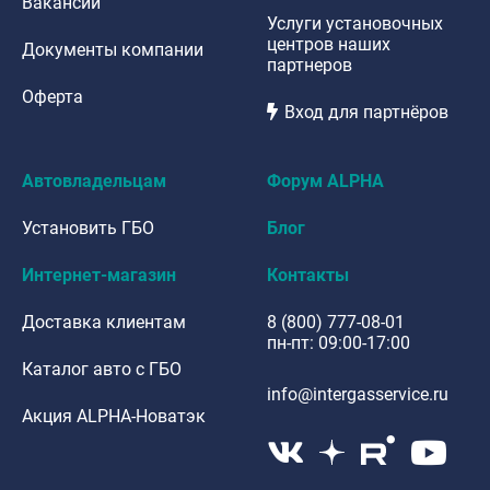
Вакансии
Услуги установочных
центров наших
Документы компании
партнеров
Оферта
Вход для партнёров
Автовладельцам
Форум ALPHA
Установить ГБО
Блог
Интернет-магазин
Контакты
Доставка клиентам
8 (800) 777-08-01
пн-пт: 09:00-17:00
Каталог авто с ГБО
info@intergasservice.ru
Акция ALPHA-Новатэк