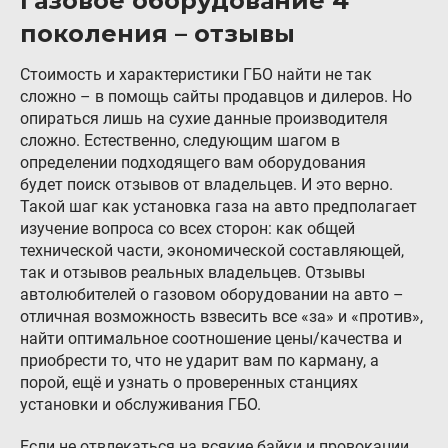
Газовое оборудование 4
поколения – отзывы
Стоимость и характеристики ГБО найти не так
сложно – в помощь сайты продавцов и дилеров. Но
опираться лишь на сухие данные производителя
сложно. Естественно, следующим шагом в
определении подходящего вам оборудования
будет поиск отзывов от владельцев. И это верно.
Такой шаг как установка газа на авто предполагает
изучение вопроса со всех сторон: как общей
технической части, экономической составляющей,
так и отзывов реальных владельцев. Отзывы
автолюбителей о газовом оборудовании на авто –
отличная возможность взвесить все «за» и «против»,
найти оптимальное соотношение цены/качества и
приобрести то, что не ударит вам по карману, а
порой, ещё и узнать о проверенных станциях
установки и обслуживания ГБО.
Если не отвлекаться на всякие байки и провокации