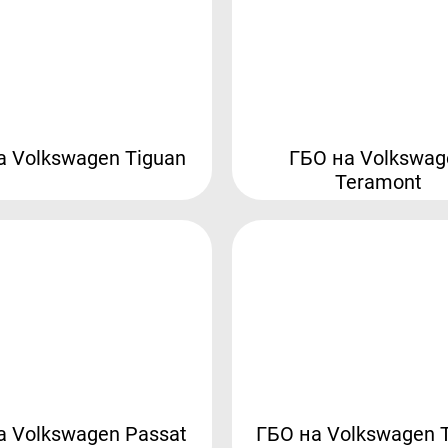
а Volkswagen Tiguan
ГБО на Volkswag
Teramont
а Volkswagen Passat
ГБО на Volkswagen 