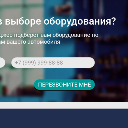
 выборе оборудования?
джер подберет вам оборудование по
м вашего автомобиля
+7 (999) 999-88-88
ПЕРЕЗВОНИТЕ МНЕ