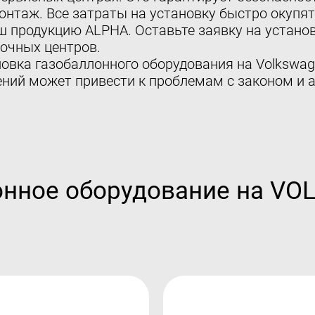
нтаж. Все затраты на установку быстро окупят
ш продукцию ALPHA. Оставьте заявку на установ
очных центров.
овка газобаллонного оборудования на Volkswagen
ний может привести к проблемам с законом и 
онное оборудование на V