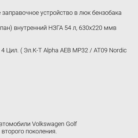
 заправочное устройство в люк бензобака
пан) внутренний НЗГА 54 л, 630х220 ммв
 Цил. ( Эл.К-Т Alpha AEB MP32 / AT09 Nordic
автомобили Volkswagen Golf
 второго поколения.