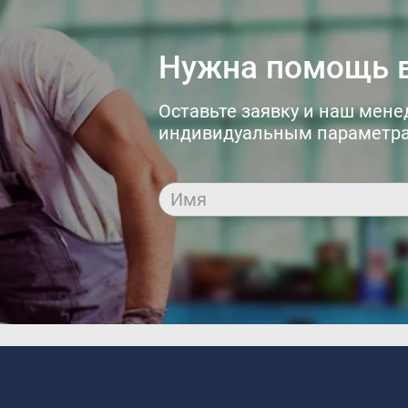
Нужна помощь в
Оставьте заявку и наш мене
индивидуальным параметра
Имя
dfdafadf