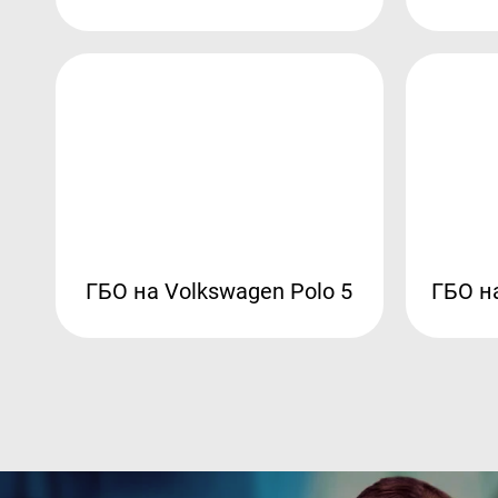
ГБО на Volkswagen Polo 5
ГБО на