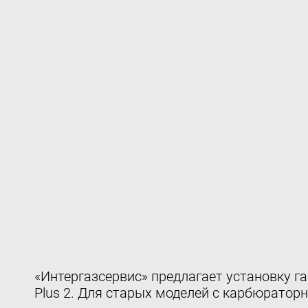
«Интергазсервис» предлагает установку г
Plus 2. Для старых моделей с карбюратор