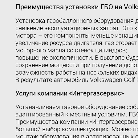
Преимущества установки ГБО на Volks
Установка газобаллонного оборудования д
снижение эксплуатационных затрат. Это к
мотора – его компоненты меньше изнаши
увеличение ресурса двигателя: газ сгорае
моторного масла со стенок цилиндров;
повышение экологичности. В выхлопе буд
сохранение мощности при получении допол
возможность работы на нескольких видах
В результате автомобиль Volkswagen Golf
Услуги компании «Интергазсервис»
Устанавливаем газовое оборудование собс
адаптированный к местным условиям. ГБО
Преимущества компании «Интергазсервис
большой выбор комплектующих. Можно при
монтаж оборудования в авторизованных с