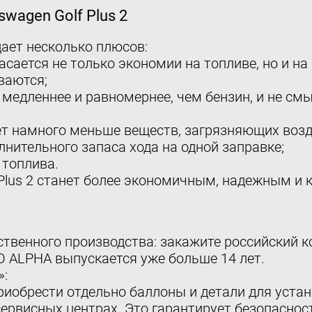
wagen Golf Plus 2
ает несколько плюсов:
асается не только экономии на топливе, но и н
ваются;
т медленнее и равномернее, чем бензин, и не с
ет намного меньше веществ, загрязняющих возд
нительного запаса хода на одной заправке;
 топлива.
 Plus 2 станет более экономичным, надежным и
твенного производства: закажите российский 
 ALPHA выпускается уже больше 14 лет.
»:
обрести отдельно баллоны и детали для устано
ервисных центрах. Это гарантирует безопаснос