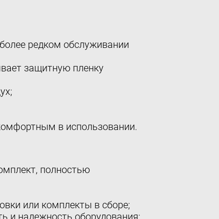
а более редком обслуживании
мывает защитную пленку
ух;
 комфортным в использовании.
комплект, полностью
вки или комплекты в сборе;
ть и надежность оборудования;