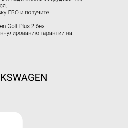
ся.
ку ГБО и получите
 Golf Plus 2 без
аннулированию гарантии на
OLKSWAGEN