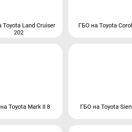
 Toyota Land Cruiser
ГБО на Toyota Corol
202
на Toyota Mark II 8
ГБО на Toyota Sien