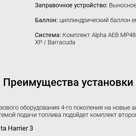
Заправочное устройство:
Выносное
Баллон:
циллиндрический баллон е
Система:
Комплект Alpha AEB MP48 4
XP / Barracuda
Преимущества установки
зового оборудования 4-го поколения на новые ав
емой подачи топлива подойдет комплект второг
 Harrier 3