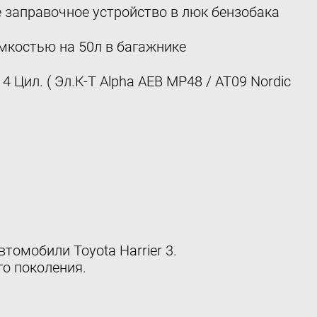
 заправочное устройство в люк бензобака
мкостью на 50л в багажнике
 Цил. ( Эл.К-Т Alpha AEB MP48 / AT09 Nordic
томобили Toyota Harrier 3.
о поколения.