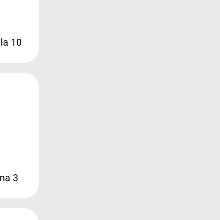
la 10
na 3