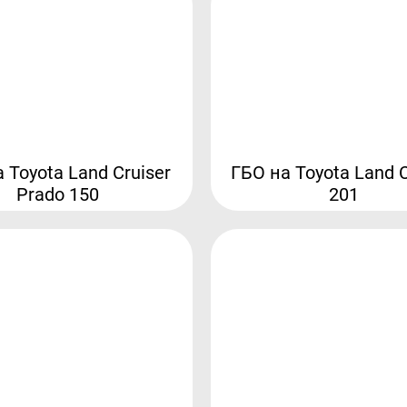
 Toyota Land Cruiser
ГБО на Toyota Land C
Prado 150
201