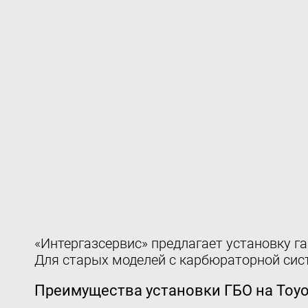
«Интергазсервис» предлагает установку га
Для старых моделей с карбюраторной сист
Преимущества установки ГБО на Toyota