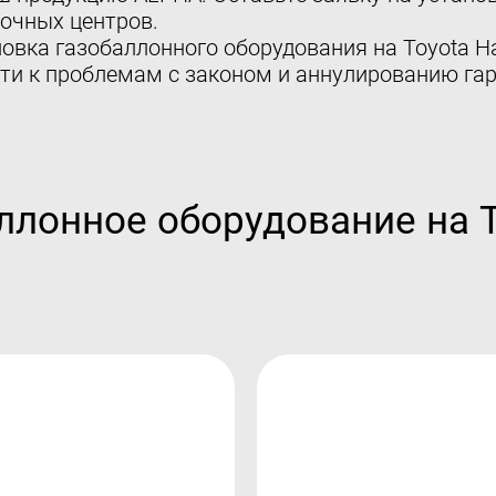
очных центров.
овка газобаллонного оборудования на Toyota Ha
ти к проблемам с законом и аннулированию гар
ллонное оборудование на