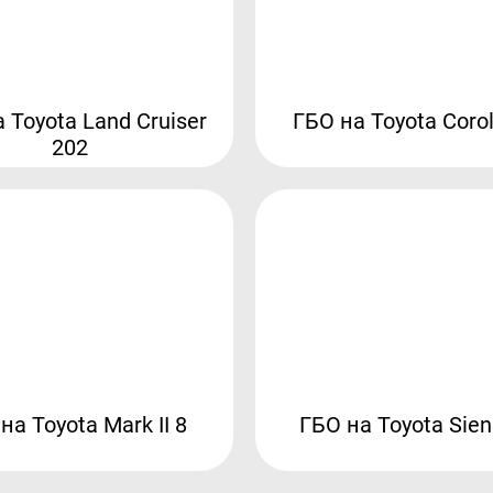
 Toyota Land Cruiser
ГБО на Toyota Corol
202
на Toyota Mark II 8
ГБО на Toyota Sien