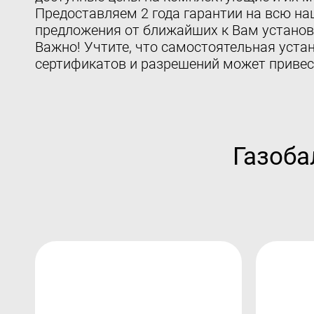
Предоставляем 2 года гарантии на всю на
предложения от ближайших к Вам установ
Важно! Учтите, что самостоятельная устан
сертификатов и разрешений может привес
Газоба