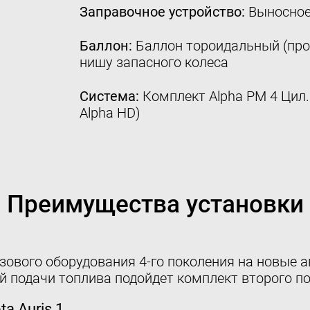
Заправочное устройство:
Выносное
Баллон:
Баллон тороидальный (проп
нишу запасного колеса
Система:
Комплект Alpha PM 4 Цил. 
Alpha HD)
Преимущества установки
зового оборудования 4-го поколения на новые ав
 подачи топлива подойдет комплект второго по
a Auris 1