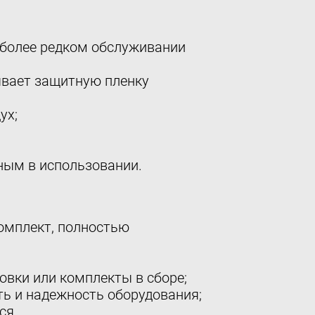
а более редком обслуживании
мывает защитную пленку
ух;
ным в использовании.
комплект, полностью
вки или комплекты в сборе;
ть и надежность оборудования;
ся.