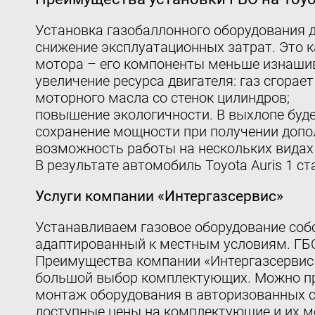
Установка газобаллонного оборудования д
снижение эксплуатационных затрат. Это к
мотора – его компоненты меньше изнаши
увеличение ресурса двигателя: газ сгорае
моторного масла со стенок цилиндров;
повышение экологичности. В выхлопе буд
сохранение мощности при получении допол
возможность работы на нескольких видах
В результате автомобиль Toyota Auris 1 
Услуги компании «Интергазсервис»
Устанавливаем газовое оборудование собс
адаптированный к местным условиям. ГБО
Преимущества компании «Интергазсервис
большой выбор комплектующих. Можно при
монтаж оборудования в авторизованных с
доступные цены на комплектующие и их мо