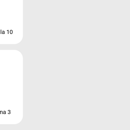
la 10
na 3