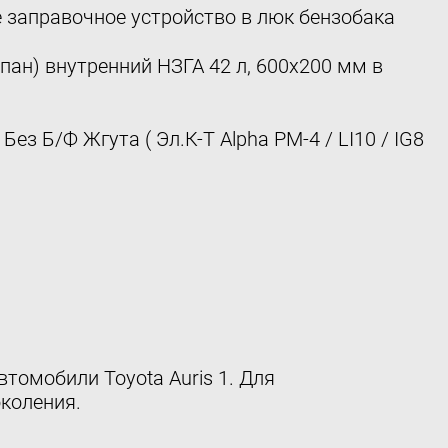
 заправочное устройство в люк бензобака
ан) внутренний НЗГА 42 л, 600х200 мм в
Без Б/Ф Жгута ( Эл.К-Т Alpha PM-4 / LI10 / IG8
томобили Toyota Auris 1. Для
коления.