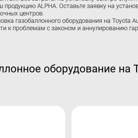
ш продукцию ALPHA. Оставьте заявку на установ
очных центров.
овка газобаллонного оборудования на Toyota Au
ти к проблемам с законом и аннулированию гар
ллонное оборудование на