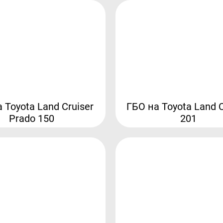
 Toyota Land Cruiser
ГБО на Toyota Land C
Prado 150
201