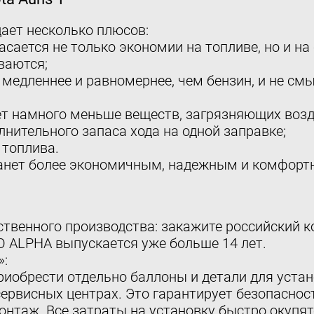
ает несколько плюсов:
асается не только экономии на топливе, но и н
ваются;
т медленнее и равномернее, чем бензин, и не с
ет намного меньше веществ, загрязняющих возд
нительного запаса хода на одной заправке;
 топлива.
станет более экономичным, надежным и комфорт
твенного производства: закажите российский 
 ALPHA выпускается уже больше 14 лет.
»:
обрести отдельно баллоны и детали для устано
ервисных центрах. Это гарантирует безопаснос
нтаж. Все затраты на установку быстро окупят